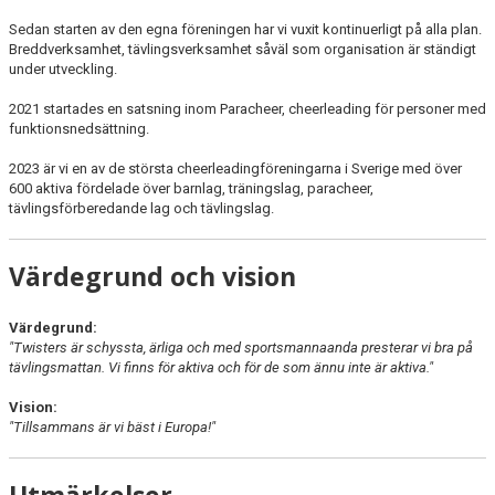
Sedan starten av den egna föreningen har vi vuxit kontinuerligt på alla plan.
Breddverksamhet, tävlingsverksamhet såväl som organisation är ständigt
under utveckling.
2021 startades en satsning inom Paracheer, cheerleading för personer med
funktionsnedsättning.
2023 är vi en av de största cheerleadingföreningarna i Sverige med över
600 aktiva fördelade över barnlag, träningslag, paracheer,
tävlingsförberedande lag och tävlingslag.
Värdegrund och vision
Värdegrund:
"Twisters är schyssta, ärliga och med sportsmannaanda presterar vi bra på
tävlingsmattan. Vi finns för aktiva och för de som ännu inte är aktiva."
Vision:
"Tillsammans är vi bäst i Europa!"