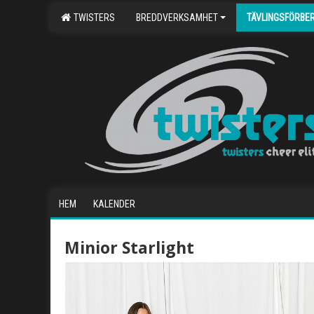
TWISTERS
BREDDVERKSAMHET
TÄVLINGSFÖRBE
HEM
KALENDER
Minior Starlight