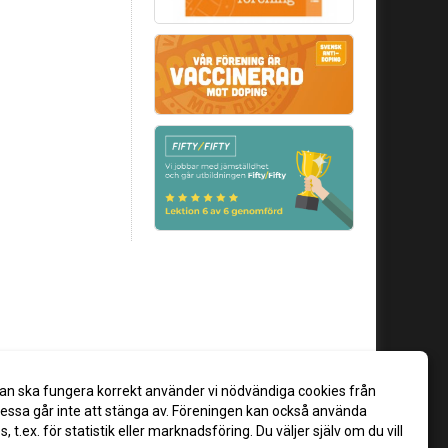
an ska fungera korrekt använder vi nödvändiga cookies från
ssa går inte att stänga av. Föreningen kan också använda
es, t.ex. för statistik eller marknadsföring. Du väljer själv om du vill