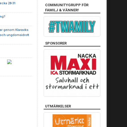
vecka 28-31
COMMUNITYGRUPP FÖR
FAMILJ & VÄNNER!
ing?
ar genom Klaraviks
 och ungdomsidrott
SPONSORER
UTMÄRKELSER