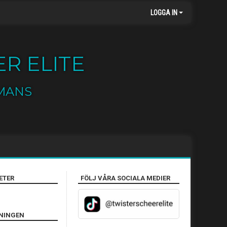
LOGGA IN
R ELITE
MANS
ETER
FÖLJ VÅRA SOCIALA MEDIER
ENINGEN