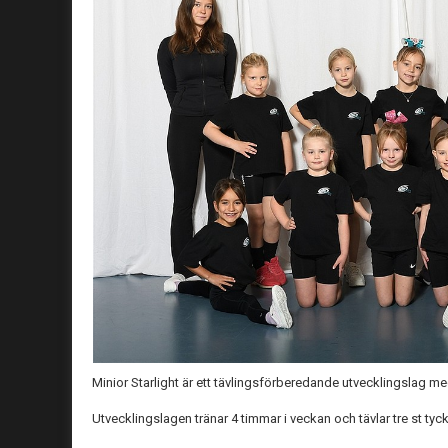
Minior Starlight är ett tävlingsförberedande utvecklingslag m
Utvecklingslagen tränar 4 timmar i veckan och tävlar tre st tyc