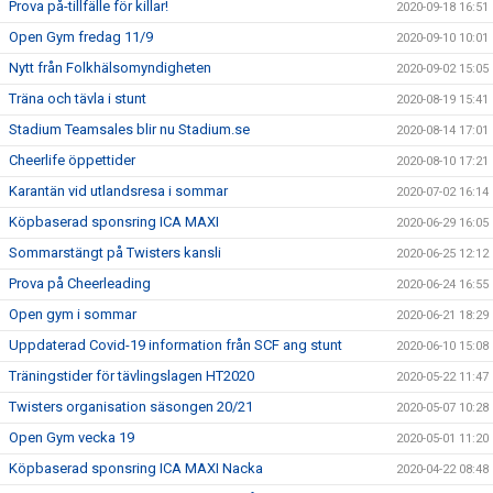
Prova på-tillfälle för killar!
2020-09-18 16:51
Open Gym fredag 11/9
2020-09-10 10:01
Nytt från Folkhälsomyndigheten
2020-09-02 15:05
Träna och tävla i stunt
2020-08-19 15:41
Stadium Teamsales blir nu Stadium.se
2020-08-14 17:01
Cheerlife öppettider
2020-08-10 17:21
Karantän vid utlandsresa i sommar
2020-07-02 16:14
Köpbaserad sponsring ICA MAXI
2020-06-29 16:05
Sommarstängt på Twisters kansli
2020-06-25 12:12
Prova på Cheerleading
2020-06-24 16:55
Open gym i sommar
2020-06-21 18:29
Uppdaterad Covid-19 information från SCF ang stunt
2020-06-10 15:08
Träningstider för tävlingslagen HT2020
2020-05-22 11:47
Twisters organisation säsongen 20/21
2020-05-07 10:28
Open Gym vecka 19
2020-05-01 11:20
Köpbaserad sponsring ICA MAXI Nacka
2020-04-22 08:48