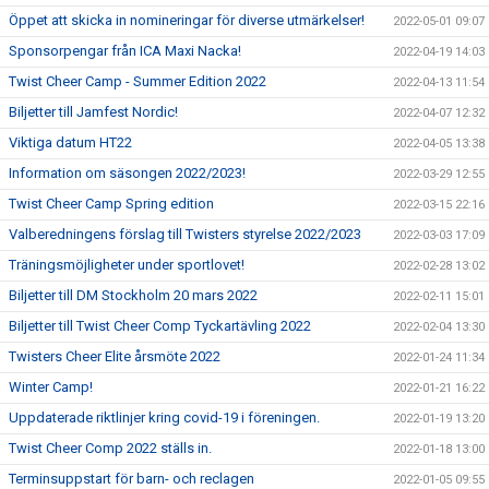
Öppet att skicka in nomineringar för diverse utmärkelser!
2022-05-01 09:07
Sponsorpengar från ICA Maxi Nacka!
2022-04-19 14:03
Twist Cheer Camp - Summer Edition 2022
2022-04-13 11:54
Biljetter till Jamfest Nordic!
2022-04-07 12:32
Viktiga datum HT22
2022-04-05 13:38
Information om säsongen 2022/2023!
2022-03-29 12:55
Twist Cheer Camp Spring edition
2022-03-15 22:16
Valberedningens förslag till Twisters styrelse 2022/2023
2022-03-03 17:09
Träningsmöjligheter under sportlovet!
2022-02-28 13:02
Biljetter till DM Stockholm 20 mars 2022
2022-02-11 15:01
Biljetter till Twist Cheer Comp Tyckartävling 2022
2022-02-04 13:30
Twisters Cheer Elite årsmöte 2022
2022-01-24 11:34
Winter Camp!
2022-01-21 16:22
Uppdaterade riktlinjer kring covid-19 i föreningen.
2022-01-19 13:20
Twist Cheer Comp 2022 ställs in.
2022-01-18 13:00
Terminsuppstart för barn- och reclagen
2022-01-05 09:55