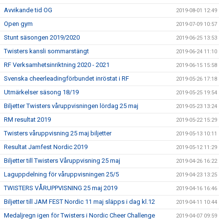
Avvikande tid OG
2019-08-01 12:49
Open gym
2019-07-09 10:57
Stunt säsongen 2019/2020
2019-06-25 13:53
Twisters kansli sommarstängt
2019-06-24 11:10
RF Verksamhetsinriktning 2020 - 2021
2019-06-15 15:58
Svenska cheerleadingförbundet inröstat i RF
2019-05-26 17:18
Utmärkelser säsong 18/19
2019-05-25 19:54
Biljetter Twisters våruppvisningen lördag 25 maj
2019-05-23 13:24
RM resultat 2019
2019-05-22 15:29
Twisters våruppvisning 25 maj biljetter
2019-05-13 10:11
Resultat Jamfest Nordic 2019
2019-05-12 11:29
Biljetter till Twisters Våruppvisning 25 maj
2019-04-26 16:22
Laguppdelning för våruppvisningen 25/5
2019-04-23 13:25
TWISTERS VÅRUPPVISNING 25 maj 2019
2019-04-16 16:46
Biljetter till JAM FEST Nordic 11 maj släpps i dag kl.12
2019-04-11 10:44
Medaljregn igen för Twisters i Nordic Cheer Challenge
2019-04-07 09:59