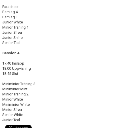
Paracheer
Barnlag 4
Barnlag 1
Junior White
Minior Träning 1
Junior Silver
Junior Shine
Senior Teal
Session 4
17:40 Insläpp
18:00 Uppvisning
18:45 Slut
Miniminior Träning 3
Miniminior Mint
Minior Träning 2
Minior White
Miniminior White
Minior Silver
Senior White
Junior Teal