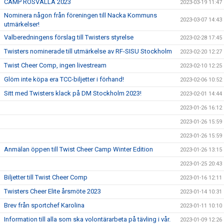
CAMP ROSVALLA 2023
2023-03-19 11:47
Nominera någon från föreningen till Nacka Kommuns
2023-03-07 14:43
utmärkelser!
Valberedningens förslag till Twisters styrelse
2023-02-28 17:45
Twisters nominerade till utmärkelse av RF-SISU Stockholm
2023-02-20 12:27
Twist Cheer Comp, ingen livestream
2023-02-10 12:25
Glöm inte köpa era TCC-biljetter i förhand!
2023-02-06 10:52
Sitt med Twisters klack på DM Stockholm 2023!
2023-02-01 14:44
2023-01-26 16:12
2023-01-26 15:59
2023-01-26 15:59
Anmälan öppen till Twist Cheer Camp Winter Edition
2023-01-26 13:15
2023-01-25 20:43
Biljetter till Twist Cheer Comp
2023-01-16 12:11
Twisters Cheer Elite årsmöte 2023
2023-01-14 10:31
Brev från sportchef Karolina
2023-01-11 10:10
Information till alla som ska volontärarbeta på tävling i vår.
2023-01-09 12:26