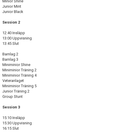
Minior Shine
Junior Mint
Junior Black
Session 2
12:40 Insläpp
13:00 Uppvisning
13:45 Slut
Barnlag 2
Barnlag 3
Miniminior Shine
Miniminior Träning 2
Miniminior Träning 4
Veteranlaget
Miniminior Träning 5
Junior Träning 2
Group Stunt
Session 3
15:10 Insläpp
15:30 Uppvisning
16:15 Slut