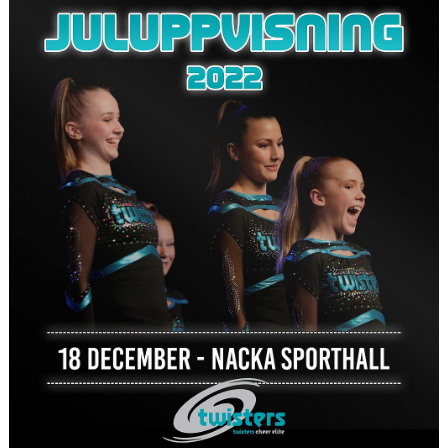
EXTRATRÄNING
KLÄDER & MERCH
TWIST CHEER COMP