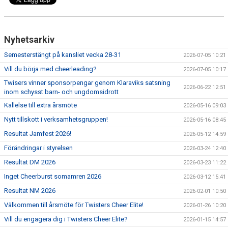
Nyhetsarkiv
Semesterstängt på kansliet vecka 28-31
2026-07-05 10:21
Vill du börja med cheerleading?
2026-07-05 10:17
Twisers vinner sponsorpengar genom Klaraviks satsning
2026-06-22 12:51
inom schysst barn- och ungdomsidrott
Kallelse till extra årsmöte
2026-05-16 09:03
Nytt tillskott i verksamhetsgruppen!
2026-05-16 08:45
Resultat Jamfest 2026!
2026-05-12 14:59
Förändringar i styrelsen
2026-03-24 12:40
Resultat DM 2026
2026-03-23 11:22
Inget Cheerburst somamren 2026
2026-03-12 15:41
Resultat NM 2026
2026-02-01 10:50
Välkommen till årsmöte för Twisters Cheer Elite!
2026-01-26 10:20
Vill du engagera dig i Twisters Cheer Elite?
2026-01-15 14:57