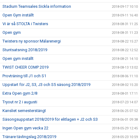
Stadium Teamsales Sickla information
2018-09-17 10:10
Open Gym inställt
2018-09-11 16:40
Vi är så STOLTA i Twisters
2018-08-31 11:25
Open gym
2018-08-31 11:23
Twisters ny sponsor Mälarenergi
2018-08-22 15:27
Stuntsatsning 2018/2019
2018-08-22 12:52
Open gym inställt
2018-08-21 14:10
TWIST CHEER COMP 2019
2018-08-13 13:02
Provträning till J1 och S1
2018-08-06 11:10
Uppstart för J2, S3, J3 och S5 säsong 2018/2019
2018-08-02 15:20
Extra Open gym 2/8
2018-08-01 17:11
Tryout nr 2 i augusti
2018-07-23 14:07
Kansliet semesterstängt
2018-06-25 07:52
Säsongsuppstart 2018/2019 för elitlagen + J2 och S3
2018-06-01 09:38
Ingen Open gym vecka 22
2018-05-29 12:45
Tränare tävlingslag 2018/2019
2018-05-23 10:59