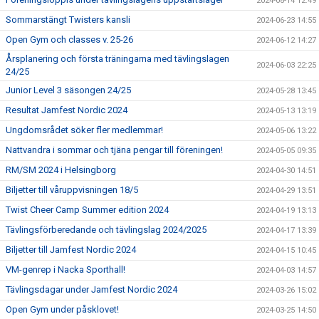
2024-08-14 12:49
Sommarstängt Twisters kansli
2024-06-23 14:55
Open Gym och classes v. 25-26
2024-06-12 14:27
Årsplanering och första träningarna med tävlingslagen
2024-06-03 22:25
24/25
Junior Level 3 säsongen 24/25
2024-05-28 13:45
Resultat Jamfest Nordic 2024
2024-05-13 13:19
Ungdomsrådet söker fler medlemmar!
2024-05-06 13:22
Nattvandra i sommar och tjäna pengar till föreningen!
2024-05-05 09:35
RM/SM 2024 i Helsingborg
2024-04-30 14:51
Biljetter till våruppvisningen 18/5
2024-04-29 13:51
Twist Cheer Camp Summer edition 2024
2024-04-19 13:13
Tävlingsförberedande och tävlingslag 2024/2025
2024-04-17 13:39
Biljetter till Jamfest Nordic 2024
2024-04-15 10:45
VM-genrep i Nacka Sporthall!
2024-04-03 14:57
Tävlingsdagar under Jamfest Nordic 2024
2024-03-26 15:02
Open Gym under påsklovet!
2024-03-25 14:50