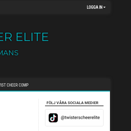
LOGGA IN
R ELITE
MANS
IST CHEER COMP
FÖLJ VÅRA SOCIALA MEDIER