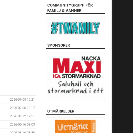
COMMUNITYGRUPP FÖR
FAMILJ & VÄNNER!
SPONSORER
2026-07-05 10:21
2026-07-05 10:17
UTMÄRKELSER
2026-06-22 12:51
2026-05-16 09:03
2026-05-16 08:45