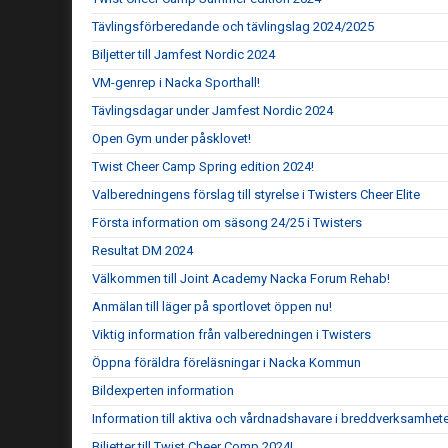
Tävlingsförberedande och tävlingslag 2024/2025
Biljetter till Jamfest Nordic 2024
VM-genrep i Nacka Sporthall!
Tävlingsdagar under Jamfest Nordic 2024
Open Gym under påsklovet!
Twist Cheer Camp Spring edition 2024!
Valberedningens förslag till styrelse i Twisters Cheer Elite
Första information om säsong 24/25 i Twisters
Resultat DM 2024
Välkommen till Joint Academy Nacka Forum Rehab!
Anmälan till läger på sportlovet öppen nu!
Viktig information från valberedningen i Twisters
Öppna föräldra föreläsningar i Nacka Kommun
Bildexperten information
Information till aktiva och vårdnadshavare i breddverksamhet
Biljetter till Twist Cheer Comp 2024!