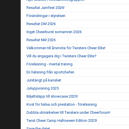
Resultat Jamfest 2026!
Förändringar i styrelsen
Resultat DM 2026
Inget Cheerburst somamren 2026
Resultat NM 2026
Välkommen till årsmöte för Twisters Cheer Elite!
Vill du engagera dig i Twisters Cheer Elite?
Föreläsning - mental träning
En hälsning från sportchefen
Julstängt på kansliet
Juluppvisning 2025
Biljettsläpp till showcase 2025!
Kost för hälsa och prestation - föreläsning
Dubbla utmärkelser till Twisters under Cheerforum!
Twist Cheer Camp Halloween Edition 2025!
Save the date!