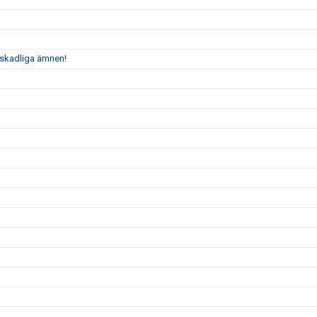
n skadliga ämnen!