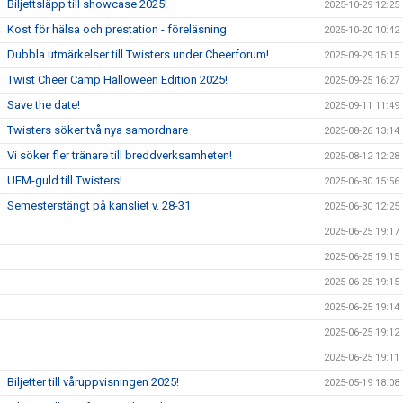
Biljettsläpp till showcase 2025!
2025-10-29 12:25
Kost för hälsa och prestation - föreläsning
2025-10-20 10:42
Dubbla utmärkelser till Twisters under Cheerforum!
2025-09-29 15:15
Twist Cheer Camp Halloween Edition 2025!
2025-09-25 16:27
Save the date!
2025-09-11 11:49
Twisters söker två nya samordnare
2025-08-26 13:14
Vi söker fler tränare till breddverksamheten!
2025-08-12 12:28
UEM-guld till Twisters!
2025-06-30 15:56
Semesterstängt på kansliet v. 28-31
2025-06-30 12:25
2025-06-25 19:17
2025-06-25 19:15
2025-06-25 19:15
2025-06-25 19:14
2025-06-25 19:12
2025-06-25 19:11
Biljetter till våruppvisningen 2025!
2025-05-19 18:08