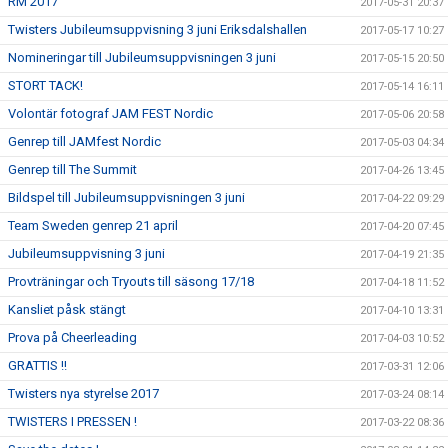
RM 2017
2017-05-31 20:37
Twisters Jubileumsuppvisning 3 juni Eriksdalshallen
2017-05-17 10:27
Nomineringar till Jubileumsuppvisningen 3 juni
2017-05-15 20:50
STORT TACK!
2017-05-14 16:11
Volontär fotograf JAM FEST Nordic
2017-05-06 20:58
Genrep till JAMfest Nordic
2017-05-03 04:34
Genrep till The Summit
2017-04-26 13:45
Bildspel till Jubileumsuppvisningen 3 juni
2017-04-22 09:29
Team Sweden genrep 21 april
2017-04-20 07:45
Jubileumsuppvisning 3 juni
2017-04-19 21:35
Provträningar och Tryouts till säsong 17/18
2017-04-18 11:52
Kansliet påsk stängt
2017-04-10 13:31
Prova på Cheerleading
2017-04-03 10:52
GRATTIS !!
2017-03-31 12:06
Twisters nya styrelse 2017
2017-03-24 08:14
TWISTERS I PRESSEN !
2017-03-22 08:36