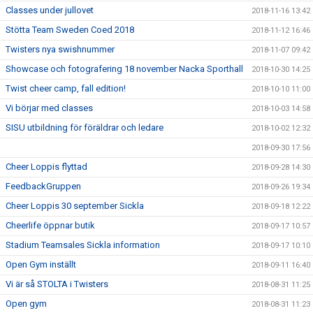
Classes under jullovet
2018-11-16 13:42
Stötta Team Sweden Coed 2018
2018-11-12 16:46
Twisters nya swishnummer
2018-11-07 09:42
Showcase och fotografering 18 november Nacka Sporthall
2018-10-30 14:25
Twist cheer camp, fall edition!
2018-10-10 11:00
Vi börjar med classes
2018-10-03 14:58
SISU utbildning för föräldrar och ledare
2018-10-02 12:32
2018-09-30 17:56
Cheer Loppis flyttad
2018-09-28 14:30
FeedbackGruppen
2018-09-26 19:34
Cheer Loppis 30 september Sickla
2018-09-18 12:22
Cheerlife öppnar butik
2018-09-17 10:57
Stadium Teamsales Sickla information
2018-09-17 10:10
Open Gym inställt
2018-09-11 16:40
Vi är så STOLTA i Twisters
2018-08-31 11:25
Open gym
2018-08-31 11:23