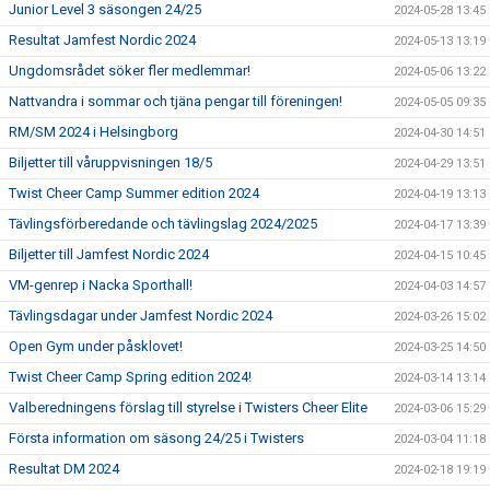
Junior Level 3 säsongen 24/25
2024-05-28 13:45
Resultat Jamfest Nordic 2024
2024-05-13 13:19
Ungdomsrådet söker fler medlemmar!
2024-05-06 13:22
Nattvandra i sommar och tjäna pengar till föreningen!
2024-05-05 09:35
RM/SM 2024 i Helsingborg
2024-04-30 14:51
Biljetter till våruppvisningen 18/5
2024-04-29 13:51
Twist Cheer Camp Summer edition 2024
2024-04-19 13:13
Tävlingsförberedande och tävlingslag 2024/2025
2024-04-17 13:39
Biljetter till Jamfest Nordic 2024
2024-04-15 10:45
VM-genrep i Nacka Sporthall!
2024-04-03 14:57
Tävlingsdagar under Jamfest Nordic 2024
2024-03-26 15:02
Open Gym under påsklovet!
2024-03-25 14:50
Twist Cheer Camp Spring edition 2024!
2024-03-14 13:14
Valberedningens förslag till styrelse i Twisters Cheer Elite
2024-03-06 15:29
Första information om säsong 24/25 i Twisters
2024-03-04 11:18
Resultat DM 2024
2024-02-18 19:19