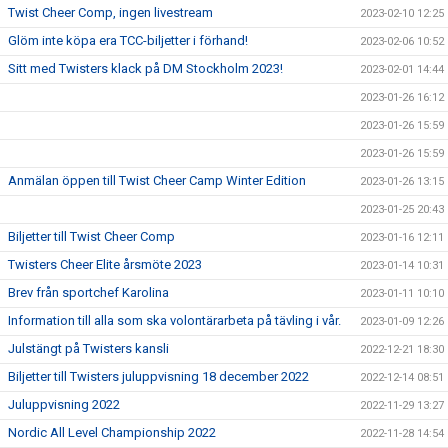
Twist Cheer Comp, ingen livestream
2023-02-10 12:25
Glöm inte köpa era TCC-biljetter i förhand!
2023-02-06 10:52
Sitt med Twisters klack på DM Stockholm 2023!
2023-02-01 14:44
2023-01-26 16:12
2023-01-26 15:59
2023-01-26 15:59
Anmälan öppen till Twist Cheer Camp Winter Edition
2023-01-26 13:15
2023-01-25 20:43
Biljetter till Twist Cheer Comp
2023-01-16 12:11
Twisters Cheer Elite årsmöte 2023
2023-01-14 10:31
Brev från sportchef Karolina
2023-01-11 10:10
Information till alla som ska volontärarbeta på tävling i vår.
2023-01-09 12:26
Julstängt på Twisters kansli
2022-12-21 18:30
Biljetter till Twisters juluppvisning 18 december 2022
2022-12-14 08:51
Juluppvisning 2022
2022-11-29 13:27
Nordic All Level Championship 2022
2022-11-28 14:54