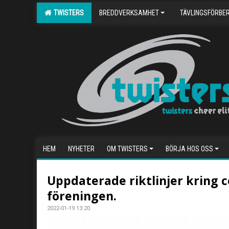
TWISTERS
BREDDVERKSAMHET
TÄVLINGSFÖRBE
HEM
NYHETER
OM TWISTERS
BÖRJA HOS OSS
Uppdaterade riktlinjer kring c
föreningen.
2022-01-19 13:20