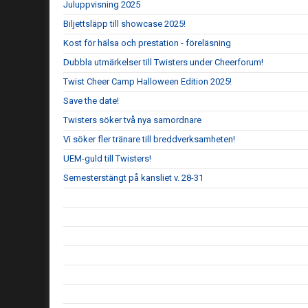
Juluppvisning 2025
Biljettsläpp till showcase 2025!
Kost för hälsa och prestation - föreläsning
Dubbla utmärkelser till Twisters under Cheerforum!
Twist Cheer Camp Halloween Edition 2025!
Save the date!
Twisters söker två nya samordnare
Vi söker fler tränare till breddverksamheten!
UEM-guld till Twisters!
Semesterstängt på kansliet v. 28-31