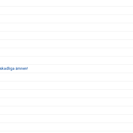
n skadliga ämnen!