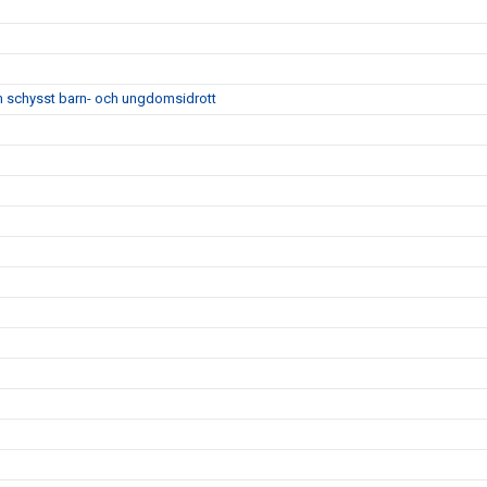
m schysst barn- och ungdomsidrott