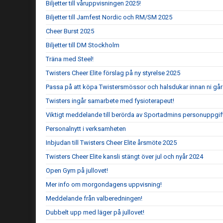
Biljetter till våruppvisningen 2025!
Biljetter till Jamfest Nordic och RM/SM 2025
Cheer Burst 2025
Biljetter till DM Stockholm
Träna med Steel!
Twisters Cheer Elite förslag på ny styrelse 2025
Passa på att köpa Twistersmössor och halsdukar innan ni går 
Twisters ingår samarbete med fysioterapeut!
Viktigt meddelande till berörda av Sportadmins personuppgif
Personalnytt i verksamheten
Inbjudan till Twisters Cheer Elite årsmöte 2025
Twisters Cheer Elite kansli stängt över jul och nyår 2024
Open Gym på jullovet!
Mer info om morgondagens uppvisning!
Meddelande från valberedningen!
Dubbelt upp med läger på jullovet!