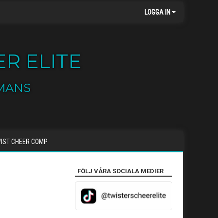
LOGGA IN
R ELITE
MANS
IST CHEER COMP
FÖLJ VÅRA SOCIALA MEDIER