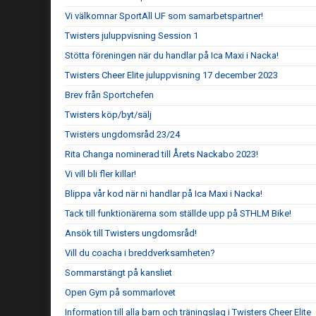
Vi välkomnar SportAll UF som samarbetspartner!
Twisters juluppvisning Session 1
Stötta föreningen när du handlar på Ica Maxi i Nacka!
Twisters Cheer Elite juluppvisning 17 december 2023
Brev från Sportchefen
Twisters köp/byt/sälj
Twisters ungdomsråd 23/24
Rita Changa nominerad till Årets Nackabo 2023!
Vi vill bli fler killar!
Blippa vår kod när ni handlar på Ica Maxi i Nacka!
Tack till funktionärerna som ställde upp på STHLM Bike!
Ansök till Twisters ungdomsråd!
Vill du coacha i breddverksamheten?
Sommarstängt på kansliet
Open Gym på sommarlovet
Information till alla barn och träningslag i Twisters Cheer Elite