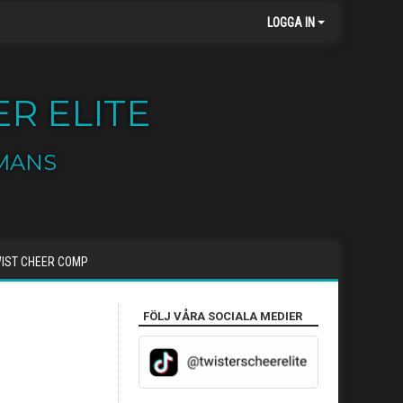
LOGGA IN
R ELITE
MANS
IST CHEER COMP
FÖLJ VÅRA SOCIALA MEDIER