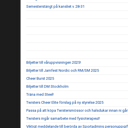
Semesterstängt på kansliet v. 28-31
Biljetter till våruppvisningen 2025!
Biljetter till Jamfest Nordic och RM/SM 2025
Cheer Burst 2025
Biljetter till DM Stockholm
Träna med Steel!
Twisters Cheer Elite förslag på ny styrelse 2025
Passa på att köpa Twistersmössor och halsdukar innan ni går 
Twisters ingår samarbete med fysioterapeut!
Viktigt meddelande till berörda av Sportadmins personuppgif