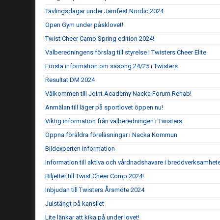
Tävlingsdagar under Jamfest Nordic 2024
Open Gym under påsklovet!
Twist Cheer Camp Spring edition 2024!
Valberedningens förslag till styrelse i Twisters Cheer Elite
Första information om säsong 24/25 i Twisters
Resultat DM 2024
Välkommen till Joint Academy Nacka Forum Rehab!
Anmälan till läger på sportlovet öppen nu!
Viktig information från valberedningen i Twisters
Öppna föräldra föreläsningar i Nacka Kommun
Bildexperten information
Information till aktiva och vårdnadshavare i breddverksamhet
Biljetter till Twist Cheer Comp 2024!
Inbjudan till Twisters Årsmöte 2024
Julstängt på kansliet
Lite länkar att kika på under lovet!