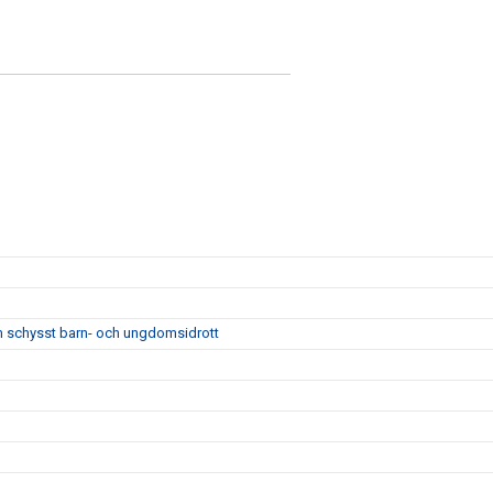
m schysst barn- och ungdomsidrott