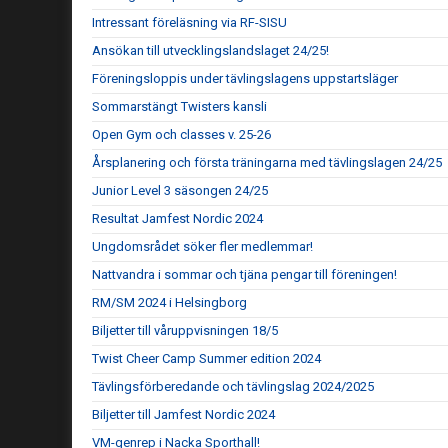
Intressant föreläsning via RF-SISU
Ansökan till utvecklingslandslaget 24/25!
Föreningsloppis under tävlingslagens uppstartsläger
Sommarstängt Twisters kansli
Open Gym och classes v. 25-26
Årsplanering och första träningarna med tävlingslagen 24/25
Junior Level 3 säsongen 24/25
Resultat Jamfest Nordic 2024
Ungdomsrådet söker fler medlemmar!
Nattvandra i sommar och tjäna pengar till föreningen!
RM/SM 2024 i Helsingborg
Biljetter till våruppvisningen 18/5
Twist Cheer Camp Summer edition 2024
Tävlingsförberedande och tävlingslag 2024/2025
Biljetter till Jamfest Nordic 2024
VM-genrep i Nacka Sporthall!