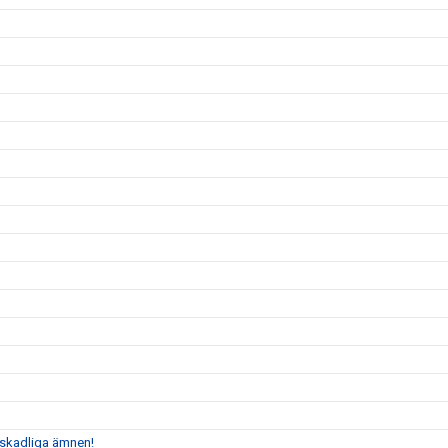
n skadliga ämnen!