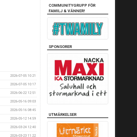
COMMUNITYGRUPP FÖR
FAMILJ & VÄNNER!
SPONSORER
2026-07-05 10:21
2026-07-05 10:17
2026-06-22 12:51
2026-05-16 09:03
2026-05-16 08:45
UTMÄRKELSER
2026-05-12 14:59
2026-03-24 12:40
2026-03-23 11:22