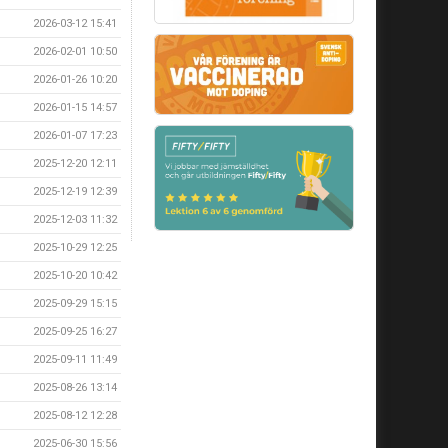
2026-03-12 15:41
2026-02-01 10:50
2026-01-26 10:20
2026-01-15 14:57
2026-01-07 17:23
2025-12-20 12:11
2025-12-19 12:39
2025-12-03 11:32
2025-10-29 12:25
2025-10-20 10:42
2025-09-29 15:15
2025-09-25 16:27
2025-09-11 11:49
2025-08-26 13:14
2025-08-12 12:28
2025-06-30 15:56