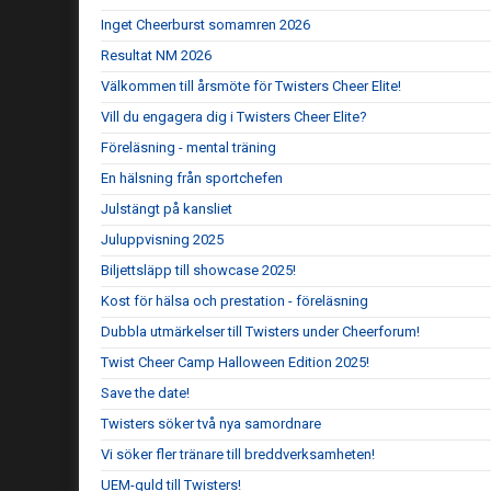
Inget Cheerburst somamren 2026
Resultat NM 2026
Välkommen till årsmöte för Twisters Cheer Elite!
Vill du engagera dig i Twisters Cheer Elite?
Föreläsning - mental träning
En hälsning från sportchefen
Julstängt på kansliet
Juluppvisning 2025
Biljettsläpp till showcase 2025!
Kost för hälsa och prestation - föreläsning
Dubbla utmärkelser till Twisters under Cheerforum!
Twist Cheer Camp Halloween Edition 2025!
Save the date!
Twisters söker två nya samordnare
Vi söker fler tränare till breddverksamheten!
UEM-guld till Twisters!