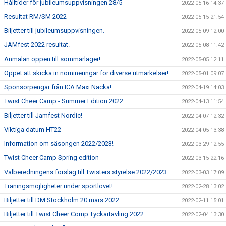
Hålltider för jubileumsuppvisningen 28/5
2022-05-16 14:37
Resultat RM/SM 2022
2022-05-15 21:54
Biljetter till jubileumsuppvisningen.
2022-05-09 12:00
JAMfest 2022 resultat.
2022-05-08 11:42
Anmälan öppen till sommarläger!
2022-05-05 12:11
Öppet att skicka in nomineringar för diverse utmärkelser!
2022-05-01 09:07
Sponsorpengar från ICA Maxi Nacka!
2022-04-19 14:03
Twist Cheer Camp - Summer Edition 2022
2022-04-13 11:54
Biljetter till Jamfest Nordic!
2022-04-07 12:32
Viktiga datum HT22
2022-04-05 13:38
Information om säsongen 2022/2023!
2022-03-29 12:55
Twist Cheer Camp Spring edition
2022-03-15 22:16
Valberedningens förslag till Twisters styrelse 2022/2023
2022-03-03 17:09
Träningsmöjligheter under sportlovet!
2022-02-28 13:02
Biljetter till DM Stockholm 20 mars 2022
2022-02-11 15:01
Biljetter till Twist Cheer Comp Tyckartävling 2022
2022-02-04 13:30