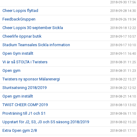
2018-09-30 17:56
Cheer Loppis flyttad
2018-09-28 14:30
FeedbackGruppen
2018-09-26 19:34
Cheer Loppis 30 september Sickla
2018-09-18 12:22
Cheerlife öppnar butik
2018-09-17 10:57
Stadium Teamsales Sickla information
2018-09-17 10:10
Open Gym inställt
2018-09-11 16:40
Vi är så STOLTA i Twisters
2018-08-31 11:25
Open gym
2018-08-31 11:23
Twisters ny sponsor Mälarenergi
2018-08-22 15:27
Stuntsatsning 2018/2019
2018-08-22 12:52
Open gym inställt
2018-08-21 14:10
TWIST CHEER COMP 2019
2018-08-13 13:02
Provträning till J1 och S1
2018-08-06 11:10
Uppstart för J2, S3, J3 och S5 säsong 2018/2019
2018-08-02 15:20
Extra Open gym 2/8
2018-08-01 17:11