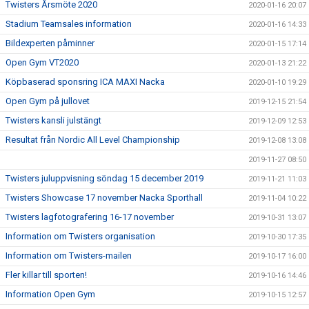
Twisters Årsmöte 2020
2020-01-16 20:07
Stadium Teamsales information
2020-01-16 14:33
Bildexperten påminner
2020-01-15 17:14
Open Gym VT2020
2020-01-13 21:22
Köpbaserad sponsring ICA MAXI Nacka
2020-01-10 19:29
Open Gym på jullovet
2019-12-15 21:54
Twisters kansli julstängt
2019-12-09 12:53
Resultat från Nordic All Level Championship
2019-12-08 13:08
2019-11-27 08:50
Twisters juluppvisning söndag 15 december 2019
2019-11-21 11:03
Twisters Showcase 17 november Nacka Sporthall
2019-11-04 10:22
Twisters lagfotografering 16-17 november
2019-10-31 13:07
Information om Twisters organisation
2019-10-30 17:35
Information om Twisters-mailen
2019-10-17 16:00
Fler killar till sporten!
2019-10-16 14:46
Information Open Gym
2019-10-15 12:57