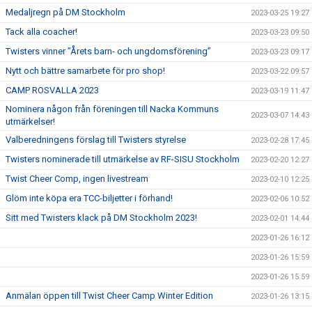
Medaljregn på DM Stockholm
2023-03-25 19:27
Tack alla coacher!
2023-03-23 09:50
Twisters vinner ”Årets barn- och ungdomsförening”
2023-03-23 09:17
Nytt och bättre samarbete för pro shop!
2023-03-22 09:57
CAMP ROSVALLA 2023
2023-03-19 11:47
Nominera någon från föreningen till Nacka Kommuns
2023-03-07 14:43
utmärkelser!
Valberedningens förslag till Twisters styrelse
2023-02-28 17:45
Twisters nominerade till utmärkelse av RF-SISU Stockholm
2023-02-20 12:27
Twist Cheer Comp, ingen livestream
2023-02-10 12:25
Glöm inte köpa era TCC-biljetter i förhand!
2023-02-06 10:52
Sitt med Twisters klack på DM Stockholm 2023!
2023-02-01 14:44
2023-01-26 16:12
2023-01-26 15:59
2023-01-26 15:59
Anmälan öppen till Twist Cheer Camp Winter Edition
2023-01-26 13:15