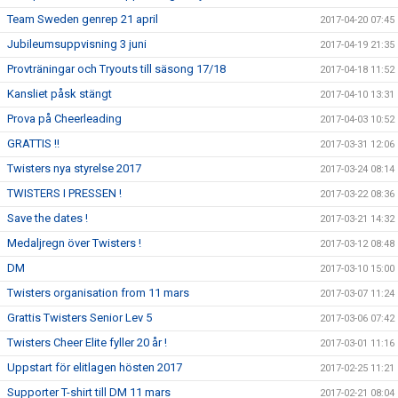
Team Sweden genrep 21 april
2017-04-20 07:45
Jubileumsuppvisning 3 juni
2017-04-19 21:35
Provträningar och Tryouts till säsong 17/18
2017-04-18 11:52
Kansliet påsk stängt
2017-04-10 13:31
Prova på Cheerleading
2017-04-03 10:52
GRATTIS !!
2017-03-31 12:06
Twisters nya styrelse 2017
2017-03-24 08:14
TWISTERS I PRESSEN !
2017-03-22 08:36
Save the dates !
2017-03-21 14:32
Medaljregn över Twisters !
2017-03-12 08:48
DM
2017-03-10 15:00
Twisters organisation from 11 mars
2017-03-07 11:24
Grattis Twisters Senior Lev 5
2017-03-06 07:42
Twisters Cheer Elite fyller 20 år !
2017-03-01 11:16
Uppstart för elitlagen hösten 2017
2017-02-25 11:21
Supporter T-shirt till DM 11 mars
2017-02-21 08:04