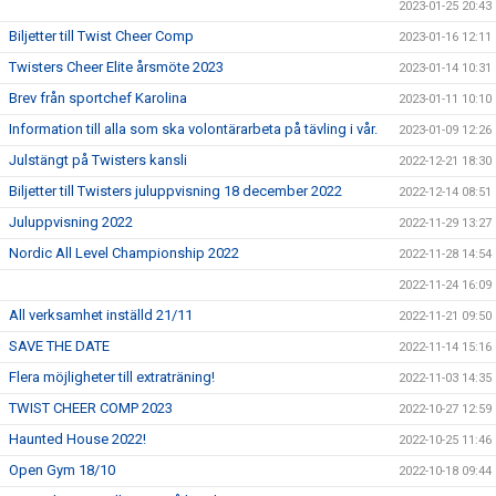
2023-01-25 20:43
Biljetter till Twist Cheer Comp
2023-01-16 12:11
Twisters Cheer Elite årsmöte 2023
2023-01-14 10:31
Brev från sportchef Karolina
2023-01-11 10:10
Information till alla som ska volontärarbeta på tävling i vår.
2023-01-09 12:26
Julstängt på Twisters kansli
2022-12-21 18:30
Biljetter till Twisters juluppvisning 18 december 2022
2022-12-14 08:51
Juluppvisning 2022
2022-11-29 13:27
Nordic All Level Championship 2022
2022-11-28 14:54
2022-11-24 16:09
All verksamhet inställd 21/11
2022-11-21 09:50
SAVE THE DATE
2022-11-14 15:16
Flera möjligheter till extraträning!
2022-11-03 14:35
TWIST CHEER COMP 2023
2022-10-27 12:59
Haunted House 2022!
2022-10-25 11:46
Open Gym 18/10
2022-10-18 09:44