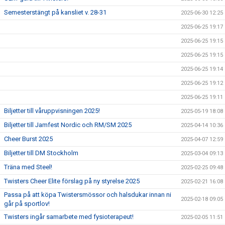
Semesterstängt på kansliet v. 28-31
2025-06-30 12:25
2025-06-25 19:17
2025-06-25 19:15
2025-06-25 19:15
2025-06-25 19:14
2025-06-25 19:12
2025-06-25 19:11
Biljetter till våruppvisningen 2025!
2025-05-19 18:08
Biljetter till Jamfest Nordic och RM/SM 2025
2025-04-14 10:36
Cheer Burst 2025
2025-04-07 12:59
Biljetter till DM Stockholm
2025-03-04 09:13
Träna med Steel!
2025-02-25 09:48
Twisters Cheer Elite förslag på ny styrelse 2025
2025-02-21 16:08
Passa på att köpa Twistersmössor och halsdukar innan ni
2025-02-18 09:05
går på sportlov!
Twisters ingår samarbete med fysioterapeut!
2025-02-05 11:51