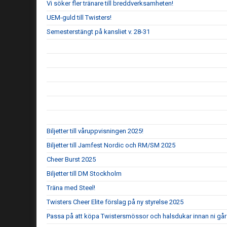
Vi söker fler tränare till breddverksamheten!
UEM-guld till Twisters!
Semesterstängt på kansliet v. 28-31
Biljetter till våruppvisningen 2025!
Biljetter till Jamfest Nordic och RM/SM 2025
Cheer Burst 2025
Biljetter till DM Stockholm
Träna med Steel!
Twisters Cheer Elite förslag på ny styrelse 2025
Passa på att köpa Twistersmössor och halsdukar innan ni går 