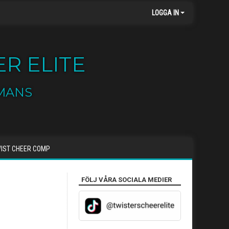
LOGGA IN
R ELITE
MANS
IST CHEER COMP
FÖLJ VÅRA SOCIALA MEDIER