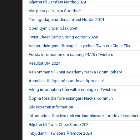
Biljetter till Jamfest Nordic 2024
VM-genrep i Nacka Sporthall!
Tävlingsdagar under Jamfest Nordic 2024
Open Gym under påsklovet!
Twist Cheer Camp Spring edition 2024!
Valberedningens förslag till styrelse i Twisters Cheer Elite
Första information om säsong 24/25 i Twisters
Resultat DM 2024
Välkommen till Joint Academy Nacka Forum Rehab!
Anmälan till läger på sportlovet öppen nu!
Viktig information från valberedningen i Twisters
Öppna föräldra föreläsningar i Nacka Kommun
Bildexperten information
Information till aktiva och vårdnadshavare i breddverksamhet
Biljetter till Twist Cheer Comp 2024!
Inbjudan till Twisters Årsmöte 2024