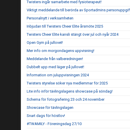
Twisters ingår samarbete med fysioterapeut!
Viktigt meddelande till berörda av Sportadmins personuppgif
Personalnytt i verksamheten
Inbjudan till Twisters Cheer Elite årsmöte 2025
Twisters Cheer Elite kansli stängt över jul och nyår 2024
Open Gym på jullovet!
Mer info om morgondagens uppvisning!
Meddelande från valberedningen!
Dubbelt upp med läger på jullovet!
Information om juluppvisningen 2024
Twisters styrelse söker nya medlemmar för 2025
Lite info inför tävlingslagens showcase på söndag!
Schema för fotografering 23 och 24 november
Showcase för tävlingslagen
Snart dags för höstlov!
#TWAMILY - Föreningsdag 27/10