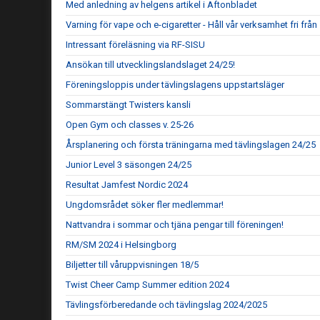
Med anledning av helgens artikel i Aftonbladet
Varning för vape och e-cigaretter - Håll vår verksamhet fri frå
Intressant föreläsning via RF-SISU
Ansökan till utvecklingslandslaget 24/25!
Föreningsloppis under tävlingslagens uppstartsläger
Sommarstängt Twisters kansli
Open Gym och classes v. 25-26
Årsplanering och första träningarna med tävlingslagen 24/25
Junior Level 3 säsongen 24/25
Resultat Jamfest Nordic 2024
Ungdomsrådet söker fler medlemmar!
Nattvandra i sommar och tjäna pengar till föreningen!
RM/SM 2024 i Helsingborg
Biljetter till våruppvisningen 18/5
Twist Cheer Camp Summer edition 2024
Tävlingsförberedande och tävlingslag 2024/2025