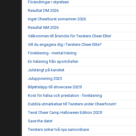
Förändringar i styrelsen
Resultat DM 2026
Inget Cheerburst somamren 2026
Resultat NM 2026
Välkommen till årsmöte för Twisters Cheer Elite!
Vill du engagera dig i Twisters Cheer Elite?
Föreläsning - mental träning
En hälsning från sportchefen
Julstängt på kansliet
Juluppvisning 2025
Biljettsläpp till showcase 2025!
Kost för hälsa och prestation - föreläsning
Dubbla utmärkelser till Twisters under Cheerforum!
Twist Cheer Camp Halloween Edition 2025!
Save the date!
Twisters söker två nya samordnare