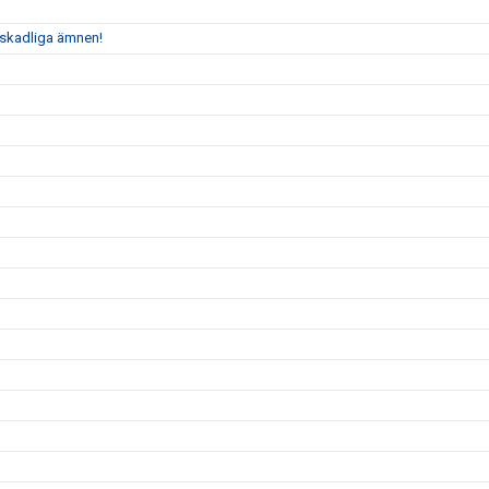
n skadliga ämnen!