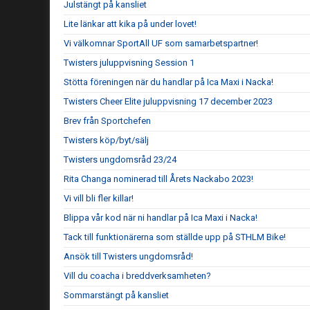
Julstängt på kansliet
Lite länkar att kika på under lovet!
Vi välkomnar SportAll UF som samarbetspartner!
Twisters juluppvisning Session 1
Stötta föreningen när du handlar på Ica Maxi i Nacka!
Twisters Cheer Elite juluppvisning 17 december 2023
Brev från Sportchefen
Twisters köp/byt/sälj
Twisters ungdomsråd 23/24
Rita Changa nominerad till Årets Nackabo 2023!
Vi vill bli fler killar!
Blippa vår kod när ni handlar på Ica Maxi i Nacka!
Tack till funktionärerna som ställde upp på STHLM Bike!
Ansök till Twisters ungdomsråd!
Vill du coacha i breddverksamheten?
Sommarstängt på kansliet