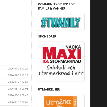
COMMUNITYGRUPP FÖR
FAMILJ & VÄNNER!
SPONSORER
2026-07-05 10:21
2026-07-05 10:17
2026-06-22 12:51
2026-05-16 09:03
UTMÄRKELSER
2026-05-16 08:45
2026-05-12 14:59