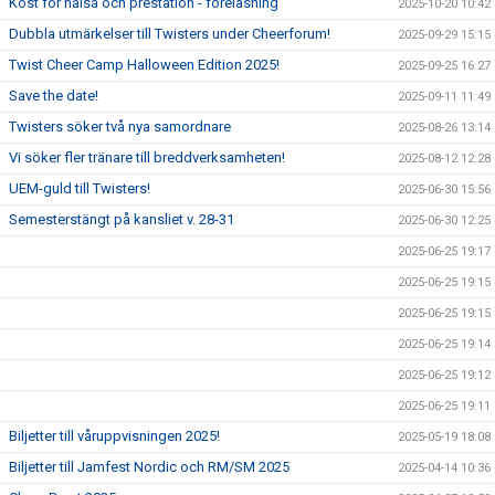
Kost för hälsa och prestation - föreläsning
2025-10-20 10:42
Dubbla utmärkelser till Twisters under Cheerforum!
2025-09-29 15:15
Twist Cheer Camp Halloween Edition 2025!
2025-09-25 16:27
Save the date!
2025-09-11 11:49
Twisters söker två nya samordnare
2025-08-26 13:14
Vi söker fler tränare till breddverksamheten!
2025-08-12 12:28
UEM-guld till Twisters!
2025-06-30 15:56
Semesterstängt på kansliet v. 28-31
2025-06-30 12:25
2025-06-25 19:17
2025-06-25 19:15
2025-06-25 19:15
2025-06-25 19:14
2025-06-25 19:12
2025-06-25 19:11
Biljetter till våruppvisningen 2025!
2025-05-19 18:08
Biljetter till Jamfest Nordic och RM/SM 2025
2025-04-14 10:36