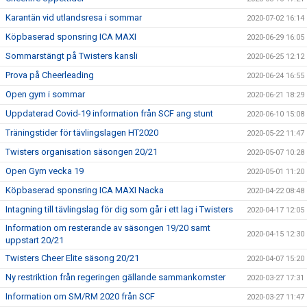
Karantän vid utlandsresa i sommar
2020-07-02 16:14
Köpbaserad sponsring ICA MAXI
2020-06-29 16:05
Sommarstängt på Twisters kansli
2020-06-25 12:12
Prova på Cheerleading
2020-06-24 16:55
Open gym i sommar
2020-06-21 18:29
Uppdaterad Covid-19 information från SCF ang stunt
2020-06-10 15:08
Träningstider för tävlingslagen HT2020
2020-05-22 11:47
Twisters organisation säsongen 20/21
2020-05-07 10:28
Open Gym vecka 19
2020-05-01 11:20
Köpbaserad sponsring ICA MAXI Nacka
2020-04-22 08:48
Intagning till tävlingslag för dig som går i ett lag i Twisters
2020-04-17 12:05
Information om resterande av säsongen 19/20 samt
2020-04-15 12:30
uppstart 20/21
Twisters Cheer Elite säsong 20/21
2020-04-07 15:20
Ny restriktion från regeringen gällande sammankomster
2020-03-27 17:31
Information om SM/RM 2020 från SCF
2020-03-27 11:47