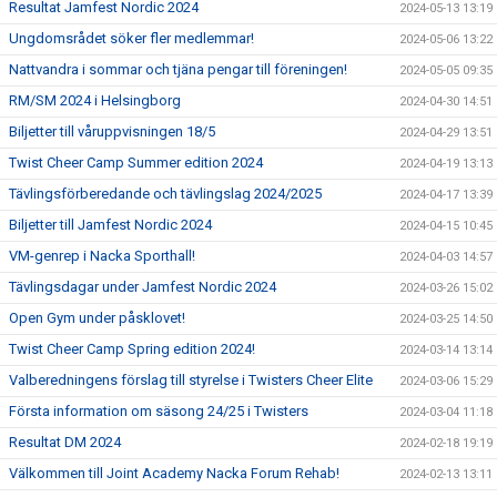
Resultat Jamfest Nordic 2024
2024-05-13 13:19
Ungdomsrådet söker fler medlemmar!
2024-05-06 13:22
Nattvandra i sommar och tjäna pengar till föreningen!
2024-05-05 09:35
RM/SM 2024 i Helsingborg
2024-04-30 14:51
Biljetter till våruppvisningen 18/5
2024-04-29 13:51
Twist Cheer Camp Summer edition 2024
2024-04-19 13:13
Tävlingsförberedande och tävlingslag 2024/2025
2024-04-17 13:39
Biljetter till Jamfest Nordic 2024
2024-04-15 10:45
VM-genrep i Nacka Sporthall!
2024-04-03 14:57
Tävlingsdagar under Jamfest Nordic 2024
2024-03-26 15:02
Open Gym under påsklovet!
2024-03-25 14:50
Twist Cheer Camp Spring edition 2024!
2024-03-14 13:14
Valberedningens förslag till styrelse i Twisters Cheer Elite
2024-03-06 15:29
Första information om säsong 24/25 i Twisters
2024-03-04 11:18
Resultat DM 2024
2024-02-18 19:19
Välkommen till Joint Academy Nacka Forum Rehab!
2024-02-13 13:11