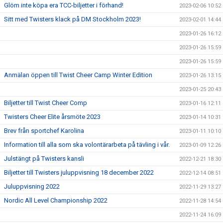
Glöm inte köpa era TCC-biljetter i förhand!
2023-02-06 10:52
Sitt med Twisters klack på DM Stockholm 2023!
2023-02-01 14:44
2023-01-26 16:12
2023-01-26 15:59
2023-01-26 15:59
Anmälan öppen till Twist Cheer Camp Winter Edition
2023-01-26 13:15
2023-01-25 20:43
Biljetter till Twist Cheer Comp
2023-01-16 12:11
Twisters Cheer Elite årsmöte 2023
2023-01-14 10:31
Brev från sportchef Karolina
2023-01-11 10:10
Information till alla som ska volontärarbeta på tävling i vår.
2023-01-09 12:26
Julstängt på Twisters kansli
2022-12-21 18:30
Biljetter till Twisters juluppvisning 18 december 2022
2022-12-14 08:51
Juluppvisning 2022
2022-11-29 13:27
Nordic All Level Championship 2022
2022-11-28 14:54
2022-11-24 16:09