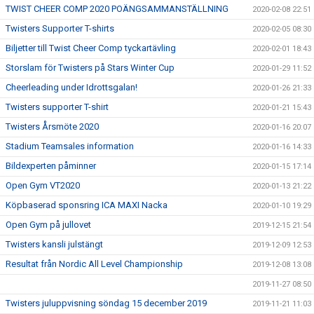
TWIST CHEER COMP 2020 POÄNGSAMMANSTÄLLNING
2020-02-08 22:51
Twisters Supporter T-shirts
2020-02-05 08:30
Biljetter till Twist Cheer Comp tyckartävling
2020-02-01 18:43
Storslam för Twisters på Stars Winter Cup
2020-01-29 11:52
Cheerleading under Idrottsgalan!
2020-01-26 21:33
Twisters supporter T-shirt
2020-01-21 15:43
Twisters Årsmöte 2020
2020-01-16 20:07
Stadium Teamsales information
2020-01-16 14:33
Bildexperten påminner
2020-01-15 17:14
Open Gym VT2020
2020-01-13 21:22
Köpbaserad sponsring ICA MAXI Nacka
2020-01-10 19:29
Open Gym på jullovet
2019-12-15 21:54
Twisters kansli julstängt
2019-12-09 12:53
Resultat från Nordic All Level Championship
2019-12-08 13:08
2019-11-27 08:50
Twisters juluppvisning söndag 15 december 2019
2019-11-21 11:03