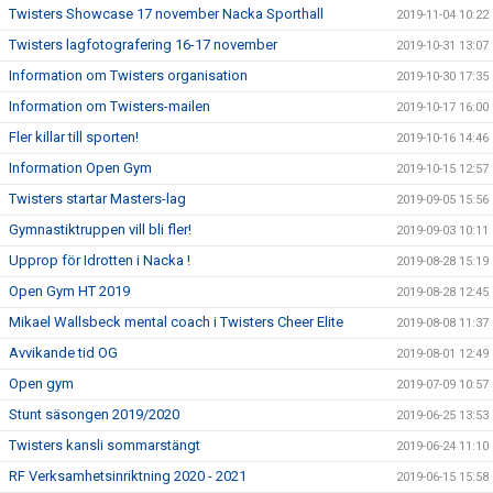
Twisters Showcase 17 november Nacka Sporthall
2019-11-04 10:22
Twisters lagfotografering 16-17 november
2019-10-31 13:07
Information om Twisters organisation
2019-10-30 17:35
Information om Twisters-mailen
2019-10-17 16:00
Fler killar till sporten!
2019-10-16 14:46
Information Open Gym
2019-10-15 12:57
Twisters startar Masters-lag
2019-09-05 15:56
Gymnastiktruppen vill bli fler!
2019-09-03 10:11
Upprop för Idrotten i Nacka !
2019-08-28 15:19
Open Gym HT 2019
2019-08-28 12:45
Mikael Wallsbeck mental coach i Twisters Cheer Elite
2019-08-08 11:37
Avvikande tid OG
2019-08-01 12:49
Open gym
2019-07-09 10:57
Stunt säsongen 2019/2020
2019-06-25 13:53
Twisters kansli sommarstängt
2019-06-24 11:10
RF Verksamhetsinriktning 2020 - 2021
2019-06-15 15:58