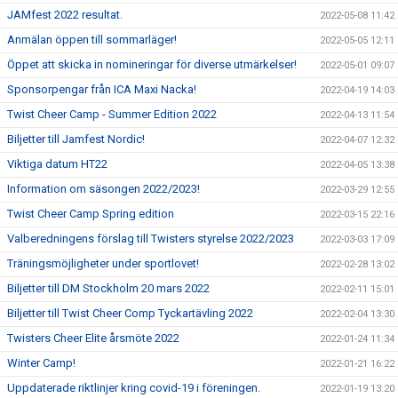
JAMfest 2022 resultat.
2022-05-08 11:42
Anmälan öppen till sommarläger!
2022-05-05 12:11
Öppet att skicka in nomineringar för diverse utmärkelser!
2022-05-01 09:07
Sponsorpengar från ICA Maxi Nacka!
2022-04-19 14:03
Twist Cheer Camp - Summer Edition 2022
2022-04-13 11:54
Biljetter till Jamfest Nordic!
2022-04-07 12:32
Viktiga datum HT22
2022-04-05 13:38
Information om säsongen 2022/2023!
2022-03-29 12:55
Twist Cheer Camp Spring edition
2022-03-15 22:16
Valberedningens förslag till Twisters styrelse 2022/2023
2022-03-03 17:09
Träningsmöjligheter under sportlovet!
2022-02-28 13:02
Biljetter till DM Stockholm 20 mars 2022
2022-02-11 15:01
Biljetter till Twist Cheer Comp Tyckartävling 2022
2022-02-04 13:30
Twisters Cheer Elite årsmöte 2022
2022-01-24 11:34
Winter Camp!
2022-01-21 16:22
Uppdaterade riktlinjer kring covid-19 i föreningen.
2022-01-19 13:20