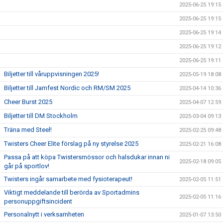
2025-06-25 19:15
2025-06-25 19:15
2025-06-25 19:14
2025-06-25 19:12
2025-06-25 19:11
Biljetter till våruppvisningen 2025!
2025-05-19 18:08
Biljetter till Jamfest Nordic och RM/SM 2025
2025-04-14 10:36
Cheer Burst 2025
2025-04-07 12:59
Biljetter till DM Stockholm
2025-03-04 09:13
Träna med Steel!
2025-02-25 09:48
Twisters Cheer Elite förslag på ny styrelse 2025
2025-02-21 16:08
Passa på att köpa Twistersmössor och halsdukar innan ni
2025-02-18 09:05
går på sportlov!
Twisters ingår samarbete med fysioterapeut!
2025-02-05 11:51
Viktigt meddelande till berörda av Sportadmins
2025-02-05 11:16
personuppgiftsincident
Personalnytt i verksamheten
2025-01-07 13:50