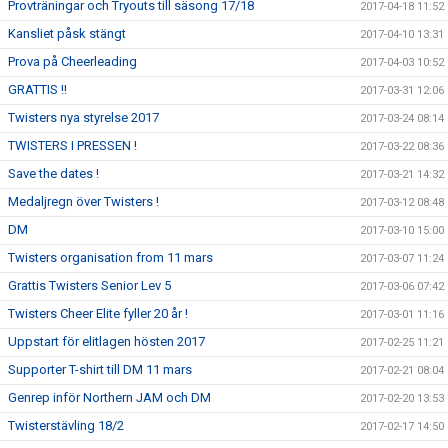
Provträningar och Tryouts till säsong 17/18
2017-04-18 11:52
Kansliet påsk stängt
2017-04-10 13:31
Prova på Cheerleading
2017-04-03 10:52
GRATTIS !!
2017-03-31 12:06
Twisters nya styrelse 2017
2017-03-24 08:14
TWISTERS I PRESSEN !
2017-03-22 08:36
Save the dates !
2017-03-21 14:32
Medaljregn över Twisters !
2017-03-12 08:48
DM
2017-03-10 15:00
Twisters organisation from 11 mars
2017-03-07 11:24
Grattis Twisters Senior Lev 5
2017-03-06 07:42
Twisters Cheer Elite fyller 20 år !
2017-03-01 11:16
Uppstart för elitlagen hösten 2017
2017-02-25 11:21
Supporter T-shirt till DM 11 mars
2017-02-21 08:04
Genrep inför Northern JAM och DM
2017-02-20 13:53
Twisterstävling 18/2
2017-02-17 14:50