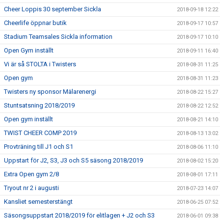
Cheer Loppis 30 september Sickla
2018-09-18 12:22
Cheerlife öppnar butik
2018-09-17 10:57
Stadium Teamsales Sickla information
2018-09-17 10:10
Open Gym inställt
2018-09-11 16:40
Vi är så STOLTA i Twisters
2018-08-31 11:25
Open gym
2018-08-31 11:23
Twisters ny sponsor Mälarenergi
2018-08-22 15:27
Stuntsatsning 2018/2019
2018-08-22 12:52
Open gym inställt
2018-08-21 14:10
TWIST CHEER COMP 2019
2018-08-13 13:02
Provträning till J1 och S1
2018-08-06 11:10
Uppstart för J2, S3, J3 och S5 säsong 2018/2019
2018-08-02 15:20
Extra Open gym 2/8
2018-08-01 17:11
Tryout nr 2 i augusti
2018-07-23 14:07
Kansliet semesterstängt
2018-06-25 07:52
Säsongsuppstart 2018/2019 för elitlagen + J2 och S3
2018-06-01 09:38