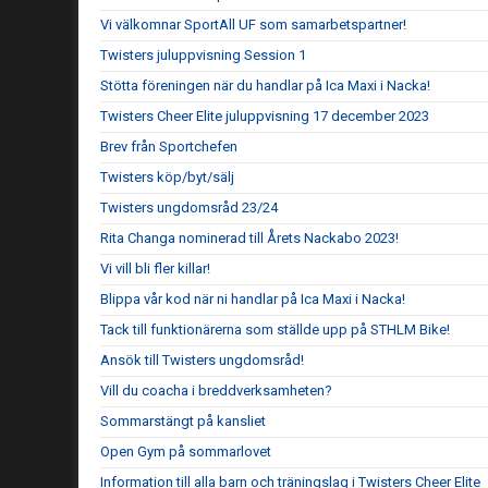
Vi välkomnar SportAll UF som samarbetspartner!
Twisters juluppvisning Session 1
Stötta föreningen när du handlar på Ica Maxi i Nacka!
Twisters Cheer Elite juluppvisning 17 december 2023
Brev från Sportchefen
Twisters köp/byt/sälj
Twisters ungdomsråd 23/24
Rita Changa nominerad till Årets Nackabo 2023!
Vi vill bli fler killar!
Blippa vår kod när ni handlar på Ica Maxi i Nacka!
Tack till funktionärerna som ställde upp på STHLM Bike!
Ansök till Twisters ungdomsråd!
Vill du coacha i breddverksamheten?
Sommarstängt på kansliet
Open Gym på sommarlovet
Information till alla barn och träningslag i Twisters Cheer Elite