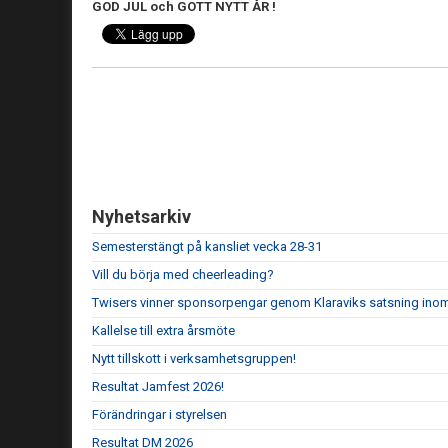
GOD JUL och GOTT NYTT ÅR !
Nyhetsarkiv
Semesterstängt på kansliet vecka 28-31
Vill du börja med cheerleading?
Twisers vinner sponsorpengar genom Klaraviks satsning ino
Kallelse till extra årsmöte
Nytt tillskott i verksamhetsgruppen!
Resultat Jamfest 2026!
Förändringar i styrelsen
Resultat DM 2026