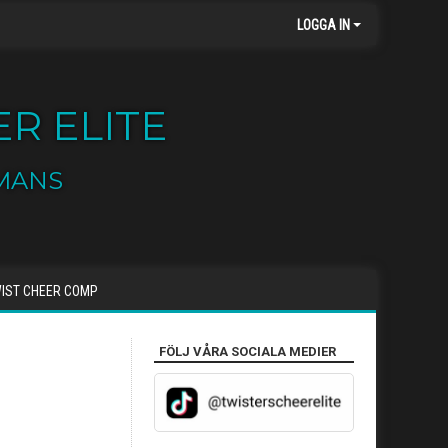
LOGGA IN
R ELITE
MANS
IST CHEER COMP
FÖLJ VÅRA SOCIALA MEDIER