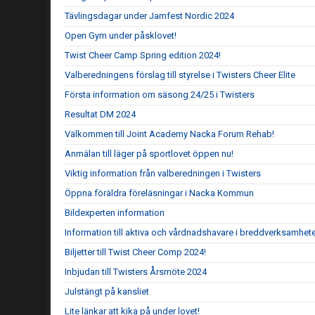
Tävlingsdagar under Jamfest Nordic 2024
Open Gym under påsklovet!
Twist Cheer Camp Spring edition 2024!
Valberedningens förslag till styrelse i Twisters Cheer Elite
Första information om säsong 24/25 i Twisters
Resultat DM 2024
Välkommen till Joint Academy Nacka Forum Rehab!
Anmälan till läger på sportlovet öppen nu!
Viktig information från valberedningen i Twisters
Öppna föräldra föreläsningar i Nacka Kommun
Bildexperten information
Information till aktiva och vårdnadshavare i breddverksamhet
Biljetter till Twist Cheer Comp 2024!
Inbjudan till Twisters Årsmöte 2024
Julstängt på kansliet
Lite länkar att kika på under lovet!