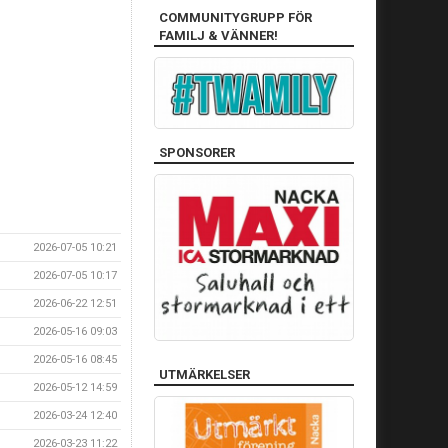
COMMUNITYGRUPP FÖR
FAMILJ & VÄNNER!
SPONSORER
2026-07-05 10:21
2026-07-05 10:17
2026-06-22 12:51
2026-05-16 09:03
2026-05-16 08:45
UTMÄRKELSER
2026-05-12 14:59
2026-03-24 12:40
2026-03-23 11:22