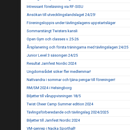
Intressant föreläsning via RF-SISU
Ansökan till utvecklingslandslaget 24/25!
Föreningsloppis under tävlingslagens uppstartsläger
Sommarstängt Twisters kansli
Open Gym och classes v. 25-26
Årsplanering och första träningarna med tävlingslagen 24/25
Junior Level 3 säsongen 24/25
Resultat Jamfest Nordic 2024
Ungdomsrådet söker fler medlemmar!
Nattvandra i sommar och tjäna pengar till föreningen!
RM/SM 2024 i Helsingborg
Biljetter till våruppvisningen 18/5
Twist Cheer Camp Summer edition 2024
Tävlingsförberedande och tävlingslag 2024/2025
Biljetter till Jamfest Nordic 2024
VM-genrep i Nacka Sporthall!