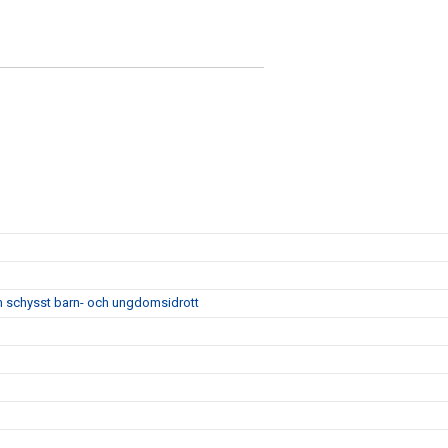
m schysst barn- och ungdomsidrott