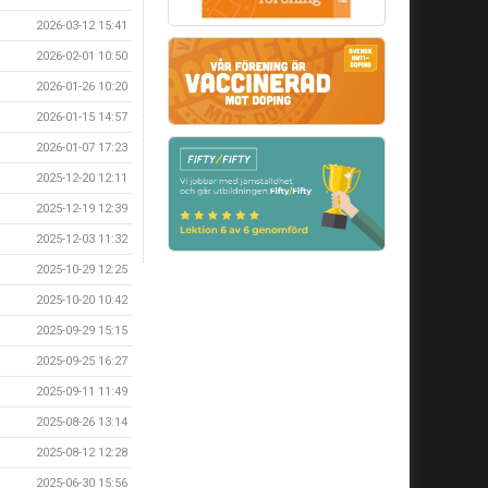
2026-03-12 15:41
2026-02-01 10:50
2026-01-26 10:20
2026-01-15 14:57
2026-01-07 17:23
2025-12-20 12:11
2025-12-19 12:39
2025-12-03 11:32
2025-10-29 12:25
2025-10-20 10:42
2025-09-29 15:15
2025-09-25 16:27
2025-09-11 11:49
2025-08-26 13:14
2025-08-12 12:28
2025-06-30 15:56