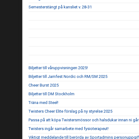
Semesterstängt på kansliet v. 28-31
Biljetter till våruppvisningen 2025!
Biljetter till Jamfest Nordic och RM/SM 2025
Cheer Burst 2025
Biljetter till DM Stockholm
Träna med Steel!
Twisters Cheer Elite förslag på ny styrelse 2025
Passa på att köpa Twistersmössor och halsdukar innan ni går 
Twisters ingår samarbete med fysioterapeut!
Viktigt meddelande till berörda av Sportadmins personuppgif