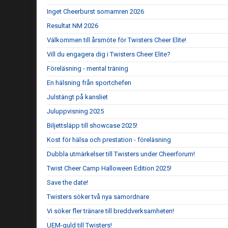
Inget Cheerburst somamren 2026
Resultat NM 2026
Välkommen till årsmöte för Twisters Cheer Elite!
Vill du engagera dig i Twisters Cheer Elite?
Föreläsning - mental träning
En hälsning från sportchefen
Julstängt på kansliet
Juluppvisning 2025
Biljettsläpp till showcase 2025!
Kost för hälsa och prestation - föreläsning
Dubbla utmärkelser till Twisters under Cheerforum!
Twist Cheer Camp Halloween Edition 2025!
Save the date!
Twisters söker två nya samordnare
Vi söker fler tränare till breddverksamheten!
UEM-guld till Twisters!