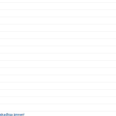
n skadliga ämnen!