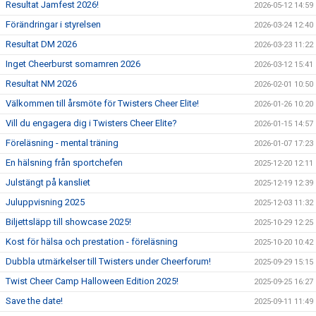
Resultat Jamfest 2026!
2026-05-12 14:59
Förändringar i styrelsen
2026-03-24 12:40
Resultat DM 2026
2026-03-23 11:22
Inget Cheerburst somamren 2026
2026-03-12 15:41
Resultat NM 2026
2026-02-01 10:50
Välkommen till årsmöte för Twisters Cheer Elite!
2026-01-26 10:20
Vill du engagera dig i Twisters Cheer Elite?
2026-01-15 14:57
Föreläsning - mental träning
2026-01-07 17:23
En hälsning från sportchefen
2025-12-20 12:11
Julstängt på kansliet
2025-12-19 12:39
Juluppvisning 2025
2025-12-03 11:32
Biljettsläpp till showcase 2025!
2025-10-29 12:25
Kost för hälsa och prestation - föreläsning
2025-10-20 10:42
Dubbla utmärkelser till Twisters under Cheerforum!
2025-09-29 15:15
Twist Cheer Camp Halloween Edition 2025!
2025-09-25 16:27
Save the date!
2025-09-11 11:49