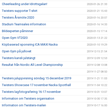
Cheerleading under Idrottsgalan!
2020-01-26 21:33
Twisters supporter T-shirt
2020-01-21 15:43
Twisters Årsmöte 2020
2020-01-16 20:07
Stadium Teamsales information
2020-01-16 14:33
Bildexperten påminner
2020-01-15 17:14
Open Gym VT2020
2020-01-13 21:22
Köpbaserad sponsring ICA MAXI Nacka
2020-01-10 19:29
Open Gym på jullovet
2019-12-15 21:54
Twisters kansli julstängt
2019-12-09 12:53
Resultat från Nordic All Level Championship
2019-12-08 13:08
2019-11-27 08:50
Twisters juluppvisning söndag 15 december 2019
2019-11-21 11:03
Twisters Showcase 17 november Nacka Sporthall
2019-11-04 10:22
Twisters lagfotografering 16-17 november
2019-10-31 13:07
Information om Twisters organisation
2019-10-30 17:35
Information om Twisters-mailen
2019-10-17 16:00