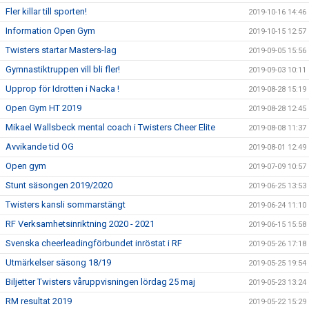
Fler killar till sporten!
2019-10-16 14:46
Information Open Gym
2019-10-15 12:57
Twisters startar Masters-lag
2019-09-05 15:56
Gymnastiktruppen vill bli fler!
2019-09-03 10:11
Upprop för Idrotten i Nacka !
2019-08-28 15:19
Open Gym HT 2019
2019-08-28 12:45
Mikael Wallsbeck mental coach i Twisters Cheer Elite
2019-08-08 11:37
Avvikande tid OG
2019-08-01 12:49
Open gym
2019-07-09 10:57
Stunt säsongen 2019/2020
2019-06-25 13:53
Twisters kansli sommarstängt
2019-06-24 11:10
RF Verksamhetsinriktning 2020 - 2021
2019-06-15 15:58
Svenska cheerleadingförbundet inröstat i RF
2019-05-26 17:18
Utmärkelser säsong 18/19
2019-05-25 19:54
Biljetter Twisters våruppvisningen lördag 25 maj
2019-05-23 13:24
RM resultat 2019
2019-05-22 15:29