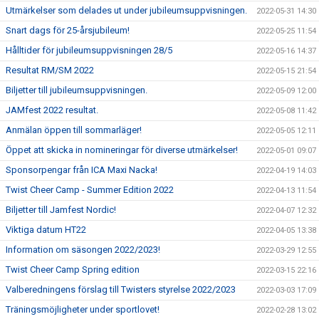
Utmärkelser som delades ut under jubileumsuppvisningen.
2022-05-31 14:30
Snart dags för 25-årsjubileum!
2022-05-25 11:54
Hålltider för jubileumsuppvisningen 28/5
2022-05-16 14:37
Resultat RM/SM 2022
2022-05-15 21:54
Biljetter till jubileumsuppvisningen.
2022-05-09 12:00
JAMfest 2022 resultat.
2022-05-08 11:42
Anmälan öppen till sommarläger!
2022-05-05 12:11
Öppet att skicka in nomineringar för diverse utmärkelser!
2022-05-01 09:07
Sponsorpengar från ICA Maxi Nacka!
2022-04-19 14:03
Twist Cheer Camp - Summer Edition 2022
2022-04-13 11:54
Biljetter till Jamfest Nordic!
2022-04-07 12:32
Viktiga datum HT22
2022-04-05 13:38
Information om säsongen 2022/2023!
2022-03-29 12:55
Twist Cheer Camp Spring edition
2022-03-15 22:16
Valberedningens förslag till Twisters styrelse 2022/2023
2022-03-03 17:09
Träningsmöjligheter under sportlovet!
2022-02-28 13:02