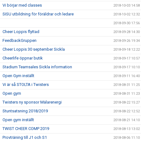
Vi börjar med classes
2018-10-03 14:58
SISU utbildning för föräldrar och ledare
2018-10-02 12:32
2018-09-30 17:56
Cheer Loppis flyttad
2018-09-28 14:30
FeedbackGruppen
2018-09-26 19:34
Cheer Loppis 30 september Sickla
2018-09-18 12:22
Cheerlife öppnar butik
2018-09-17 10:57
Stadium Teamsales Sickla information
2018-09-17 10:10
Open Gym inställt
2018-09-11 16:40
Vi är så STOLTA i Twisters
2018-08-31 11:25
Open gym
2018-08-31 11:23
Twisters ny sponsor Mälarenergi
2018-08-22 15:27
Stuntsatsning 2018/2019
2018-08-22 12:52
Open gym inställt
2018-08-21 14:10
TWIST CHEER COMP 2019
2018-08-13 13:02
Provträning till J1 och S1
2018-08-06 11:10