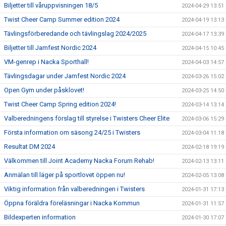
Biljetter till våruppvisningen 18/5
2024-04-29 13:51
Twist Cheer Camp Summer edition 2024
2024-04-19 13:13
Tävlingsförberedande och tävlingslag 2024/2025
2024-04-17 13:39
Biljetter till Jamfest Nordic 2024
2024-04-15 10:45
VM-genrep i Nacka Sporthall!
2024-04-03 14:57
Tävlingsdagar under Jamfest Nordic 2024
2024-03-26 15:02
Open Gym under påsklovet!
2024-03-25 14:50
Twist Cheer Camp Spring edition 2024!
2024-03-14 13:14
Valberedningens förslag till styrelse i Twisters Cheer Elite
2024-03-06 15:29
Första information om säsong 24/25 i Twisters
2024-03-04 11:18
Resultat DM 2024
2024-02-18 19:19
Välkommen till Joint Academy Nacka Forum Rehab!
2024-02-13 13:11
Anmälan till läger på sportlovet öppen nu!
2024-02-05 13:08
Viktig information från valberedningen i Twisters
2024-01-31 17:13
Öppna föräldra föreläsningar i Nacka Kommun
2024-01-31 11:57
Bildexperten information
2024-01-30 17:07