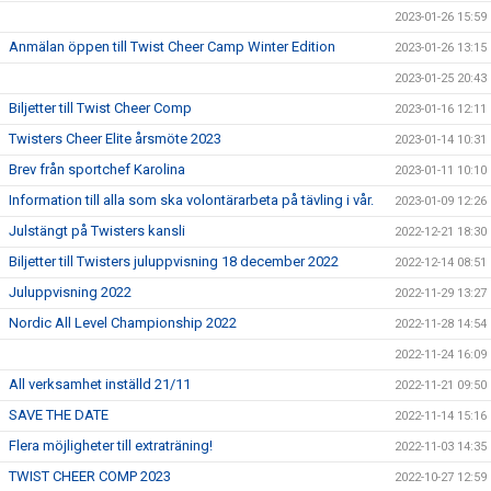
2023-01-26 15:59
Anmälan öppen till Twist Cheer Camp Winter Edition
2023-01-26 13:15
2023-01-25 20:43
Biljetter till Twist Cheer Comp
2023-01-16 12:11
Twisters Cheer Elite årsmöte 2023
2023-01-14 10:31
Brev från sportchef Karolina
2023-01-11 10:10
Information till alla som ska volontärarbeta på tävling i vår.
2023-01-09 12:26
Julstängt på Twisters kansli
2022-12-21 18:30
Biljetter till Twisters juluppvisning 18 december 2022
2022-12-14 08:51
Juluppvisning 2022
2022-11-29 13:27
Nordic All Level Championship 2022
2022-11-28 14:54
2022-11-24 16:09
All verksamhet inställd 21/11
2022-11-21 09:50
SAVE THE DATE
2022-11-14 15:16
Flera möjligheter till extraträning!
2022-11-03 14:35
TWIST CHEER COMP 2023
2022-10-27 12:59