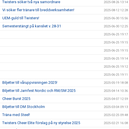
Twisters söker två nya samordnare
2025-08-26 13:14
Vi söker fler tränare till breddverksamheten!
2025-08-12 12:28
UEM-guld till Twisters!
2025-06-30 15:56
Semesterstängt på kansliet v. 28-31
2025-06-30 12:25
2025-06-25 19:17
2025-06-25 19:15
2025-06-25 19:15
2025-06-25 19:14
2025-06-25 19:12
2025-06-25 19:11
Biljetter till våruppvisningen 2025!
2025-05-19 18:08
Biljetter till Jamfest Nordic och RM/SM 2025
2025-04-14 10:36
Cheer Burst 2025
2025-04-07 12:59
Biljetter till DM Stockholm
2025-03-04 09:13
Träna med Steel!
2025-02-25 09:48
Twisters Cheer Elite förslag på ny styrelse 2025
2025-02-21 16:08