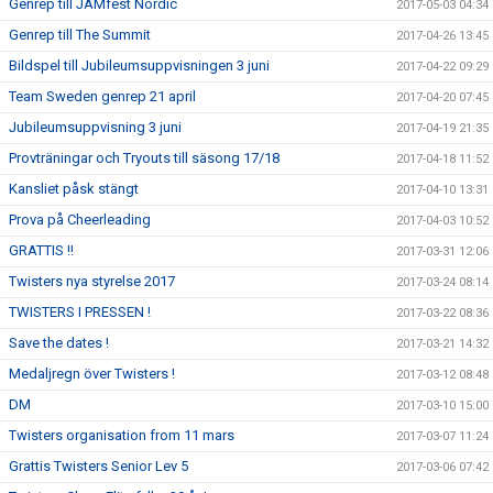
Genrep till JAMfest Nordic
2017-05-03 04:34
Genrep till The Summit
2017-04-26 13:45
Bildspel till Jubileumsuppvisningen 3 juni
2017-04-22 09:29
Team Sweden genrep 21 april
2017-04-20 07:45
Jubileumsuppvisning 3 juni
2017-04-19 21:35
Provträningar och Tryouts till säsong 17/18
2017-04-18 11:52
Kansliet påsk stängt
2017-04-10 13:31
Prova på Cheerleading
2017-04-03 10:52
GRATTIS !!
2017-03-31 12:06
Twisters nya styrelse 2017
2017-03-24 08:14
TWISTERS I PRESSEN !
2017-03-22 08:36
Save the dates !
2017-03-21 14:32
Medaljregn över Twisters !
2017-03-12 08:48
DM
2017-03-10 15:00
Twisters organisation from 11 mars
2017-03-07 11:24
Grattis Twisters Senior Lev 5
2017-03-06 07:42