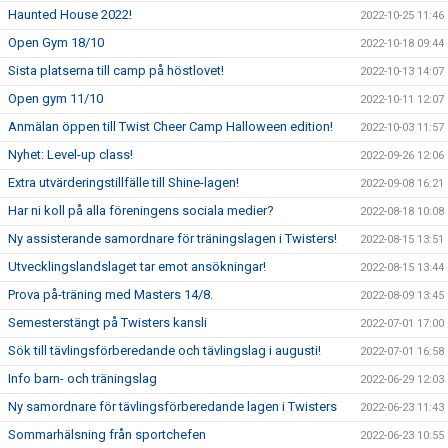
Haunted House 2022!
2022-10-25 11:46
Open Gym 18/10
2022-10-18 09:44
Sista platserna till camp på höstlovet!
2022-10-13 14:07
Open gym 11/10
2022-10-11 12:07
Anmälan öppen till Twist Cheer Camp Halloween edition!
2022-10-03 11:57
Nyhet: Level-up class!
2022-09-26 12:06
Extra utvärderingstillfälle till Shine-lagen!
2022-09-08 16:21
Har ni koll på alla föreningens sociala medier?
2022-08-18 10:08
Ny assisterande samordnare för träningslagen i Twisters!
2022-08-15 13:51
Utvecklingslandslaget tar emot ansökningar!
2022-08-15 13:44
Prova på-träning med Masters 14/8.
2022-08-09 13:45
Semesterstängt på Twisters kansli
2022-07-01 17:00
Sök till tävlingsförberedande och tävlingslag i augusti!
2022-07-01 16:58
Info barn- och träningslag
2022-06-29 12:03
Ny samordnare för tävlingsförberedande lagen i Twisters
2022-06-23 11:43
Sommarhälsning från sportchefen
2022-06-23 10:55