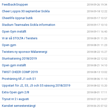
FeedbackGruppen
2018-09-26 19:34
Cheer Loppis 30 september Sickla
2018-09-18 12:22
Cheerlife öppnar butik
2018-09-17 10:57
Stadium Teamsales Sickla information
2018-09-17 10:10
Open Gym inställt
2018-09-11 16:40
Vi är så STOLTA i Twisters
2018-08-31 11:25
Open gym
2018-08-31 11:23
Twisters ny sponsor Mälarenergi
2018-08-22 15:27
Stuntsatsning 2018/2019
2018-08-22 12:52
Open gym inställt
2018-08-21 14:10
TWIST CHEER COMP 2019
2018-08-13 13:02
Provträning till J1 och S1
2018-08-06 11:10
Uppstart för J2, S3, J3 och S5 säsong 2018/2019
2018-08-02 15:20
Extra Open gym 2/8
2018-08-01 17:11
Tryout nr 2 i augusti
2018-07-23 14:07
Kansliet semesterstängt
2018-06-25 07:52