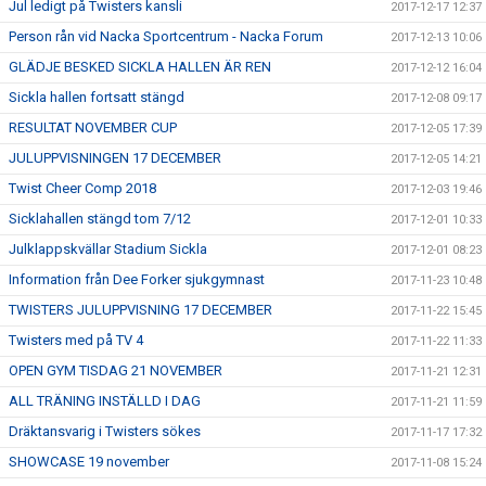
Jul ledigt på Twisters kansli
2017-12-17 12:37
Person rån vid Nacka Sportcentrum - Nacka Forum
2017-12-13 10:06
GLÄDJE BESKED SICKLA HALLEN ÄR REN
2017-12-12 16:04
Sickla hallen fortsatt stängd
2017-12-08 09:17
RESULTAT NOVEMBER CUP
2017-12-05 17:39
JULUPPVISNINGEN 17 DECEMBER
2017-12-05 14:21
Twist Cheer Comp 2018
2017-12-03 19:46
Sicklahallen stängd tom 7/12
2017-12-01 10:33
Julklappskvällar Stadium Sickla
2017-12-01 08:23
Information från Dee Forker sjukgymnast
2017-11-23 10:48
TWISTERS JULUPPVISNING 17 DECEMBER
2017-11-22 15:45
Twisters med på TV 4
2017-11-22 11:33
OPEN GYM TISDAG 21 NOVEMBER
2017-11-21 12:31
ALL TRÄNING INSTÄLLD I DAG
2017-11-21 11:59
Dräktansvarig i Twisters sökes
2017-11-17 17:32
SHOWCASE 19 november
2017-11-08 15:24