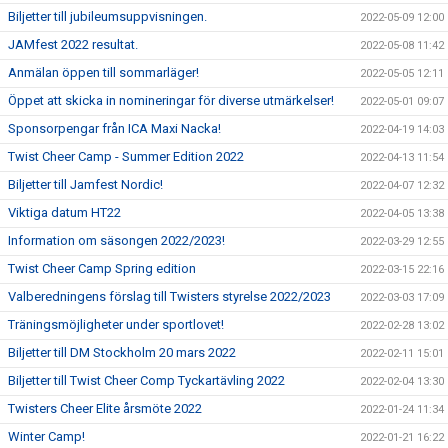
Biljetter till jubileumsuppvisningen.
2022-05-09 12:00
JAMfest 2022 resultat.
2022-05-08 11:42
Anmälan öppen till sommarläger!
2022-05-05 12:11
Öppet att skicka in nomineringar för diverse utmärkelser!
2022-05-01 09:07
Sponsorpengar från ICA Maxi Nacka!
2022-04-19 14:03
Twist Cheer Camp - Summer Edition 2022
2022-04-13 11:54
Biljetter till Jamfest Nordic!
2022-04-07 12:32
Viktiga datum HT22
2022-04-05 13:38
Information om säsongen 2022/2023!
2022-03-29 12:55
Twist Cheer Camp Spring edition
2022-03-15 22:16
Valberedningens förslag till Twisters styrelse 2022/2023
2022-03-03 17:09
Träningsmöjligheter under sportlovet!
2022-02-28 13:02
Biljetter till DM Stockholm 20 mars 2022
2022-02-11 15:01
Biljetter till Twist Cheer Comp Tyckartävling 2022
2022-02-04 13:30
Twisters Cheer Elite årsmöte 2022
2022-01-24 11:34
Winter Camp!
2022-01-21 16:22