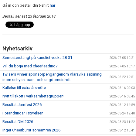
Gå in och beställ din t-shirt
här
Beställ senast 23 februari 2018
Nyhetsarkiv
Semesterstängt på kansliet vecka 28-31
2026-07-05 10:21
Vill du börja med cheerleading?
2026-07-05 10:17
Twisers vinner sponsorpengar genom Klaraviks satsning
2026-06-22 12:51
inom schysst barn- och ungdomsidrott
Kallelse till extra årsmöte
2026-05-16 09:03
Nytt tillskott i verksamhetsgruppen!
2026-05-16 08:45
Resultat Jamfest 2026!
2026-05-12 14:59
Förändringar i styrelsen
2026-03-24 12:40
Resultat DM 2026
2026-03-23 11:22
Inget Cheerburst somamren 2026
2026-03-12 15:41