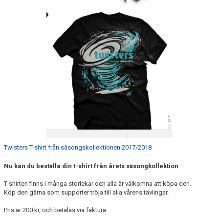
EXTRATRÄNING
KLÄDER & MERCH
TWIST CHEER COMP
Twisters T-shirt från säsongskollektionen 2017/2018
Nu kan du beställa din t-shirt från årets säsongkollektion
T-shirten finns i många storlekar och alla är välkomna att köpa den.
Köp den gärna som supporter tröja till alla vårens tävlingar.
Pris är 200 kr, och betalas via faktura.