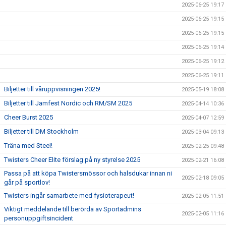
2025-06-25 19:17
2025-06-25 19:15
2025-06-25 19:15
2025-06-25 19:14
2025-06-25 19:12
2025-06-25 19:11
Biljetter till våruppvisningen 2025!
2025-05-19 18:08
Biljetter till Jamfest Nordic och RM/SM 2025
2025-04-14 10:36
Cheer Burst 2025
2025-04-07 12:59
Biljetter till DM Stockholm
2025-03-04 09:13
Träna med Steel!
2025-02-25 09:48
Twisters Cheer Elite förslag på ny styrelse 2025
2025-02-21 16:08
Passa på att köpa Twistersmössor och halsdukar innan ni
2025-02-18 09:05
går på sportlov!
Twisters ingår samarbete med fysioterapeut!
2025-02-05 11:51
Viktigt meddelande till berörda av Sportadmins
2025-02-05 11:16
personuppgiftsincident