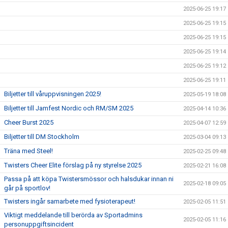
2025-06-25 19:17
2025-06-25 19:15
2025-06-25 19:15
2025-06-25 19:14
2025-06-25 19:12
2025-06-25 19:11
Biljetter till våruppvisningen 2025!
2025-05-19 18:08
Biljetter till Jamfest Nordic och RM/SM 2025
2025-04-14 10:36
Cheer Burst 2025
2025-04-07 12:59
Biljetter till DM Stockholm
2025-03-04 09:13
Träna med Steel!
2025-02-25 09:48
Twisters Cheer Elite förslag på ny styrelse 2025
2025-02-21 16:08
Passa på att köpa Twistersmössor och halsdukar innan ni
2025-02-18 09:05
går på sportlov!
Twisters ingår samarbete med fysioterapeut!
2025-02-05 11:51
Viktigt meddelande till berörda av Sportadmins
2025-02-05 11:16
personuppgiftsincident