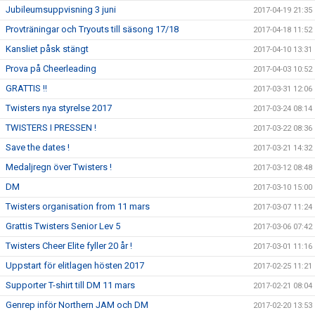
Jubileumsuppvisning 3 juni
2017-04-19 21:35
Provträningar och Tryouts till säsong 17/18
2017-04-18 11:52
Kansliet påsk stängt
2017-04-10 13:31
Prova på Cheerleading
2017-04-03 10:52
GRATTIS !!
2017-03-31 12:06
Twisters nya styrelse 2017
2017-03-24 08:14
TWISTERS I PRESSEN !
2017-03-22 08:36
Save the dates !
2017-03-21 14:32
Medaljregn över Twisters !
2017-03-12 08:48
DM
2017-03-10 15:00
Twisters organisation from 11 mars
2017-03-07 11:24
Grattis Twisters Senior Lev 5
2017-03-06 07:42
Twisters Cheer Elite fyller 20 år !
2017-03-01 11:16
Uppstart för elitlagen hösten 2017
2017-02-25 11:21
Supporter T-shirt till DM 11 mars
2017-02-21 08:04
Genrep inför Northern JAM och DM
2017-02-20 13:53