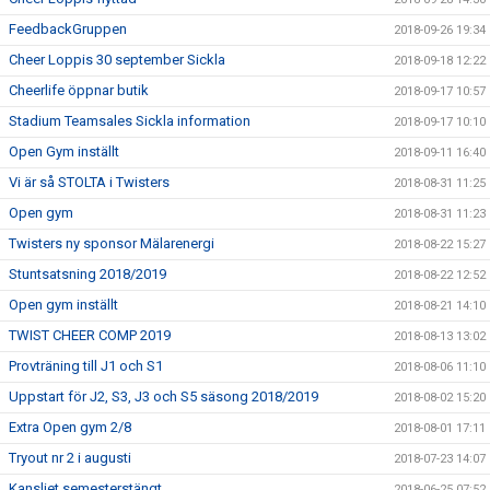
FeedbackGruppen
2018-09-26 19:34
Cheer Loppis 30 september Sickla
2018-09-18 12:22
Cheerlife öppnar butik
2018-09-17 10:57
Stadium Teamsales Sickla information
2018-09-17 10:10
Open Gym inställt
2018-09-11 16:40
Vi är så STOLTA i Twisters
2018-08-31 11:25
Open gym
2018-08-31 11:23
Twisters ny sponsor Mälarenergi
2018-08-22 15:27
Stuntsatsning 2018/2019
2018-08-22 12:52
Open gym inställt
2018-08-21 14:10
TWIST CHEER COMP 2019
2018-08-13 13:02
Provträning till J1 och S1
2018-08-06 11:10
Uppstart för J2, S3, J3 och S5 säsong 2018/2019
2018-08-02 15:20
Extra Open gym 2/8
2018-08-01 17:11
Tryout nr 2 i augusti
2018-07-23 14:07
Kansliet semesterstängt
2018-06-25 07:52