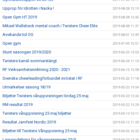
Upprop för Idrotten i Nacka !
2019-08-28 15:19
Open Gym HT 2019
2019-08-28 12:45
Mikael Wallsbeck mental coach i Twisters Cheer Elite
2019-08-08 11:37
Avvikande tid OG
2019-08-01 12:49
Open gym
2019-07-09 10:57
Stunt säsongen 2019/2020
2019-06-25 13:53
Twisters kansli sommarstängt
2019-06-24 11:10
RF Verksamhetsinriktning 2020 - 2021
2019-06-15 15:58
Svenska cheerleadingförbundet inröstat i RF
2019-05-26 17:18
Utmärkelser säsong 18/19
2019-05-25 19:54
Biljetter Twisters våruppvisningen lördag 25 maj
2019-05-23 13:24
RM resultat 2019
2019-05-22 15:29
Twisters våruppvisning 25 maj biljetter
2019-05-13 10:11
Resultat Jamfest Nordic 2019
2019-05-12 11:29
Biljetter till Twisters Våruppvisning 25 maj
2019-04-26 16:22
Laguppdelning för våruppvisningen 25/5
2019-04-23 13:25