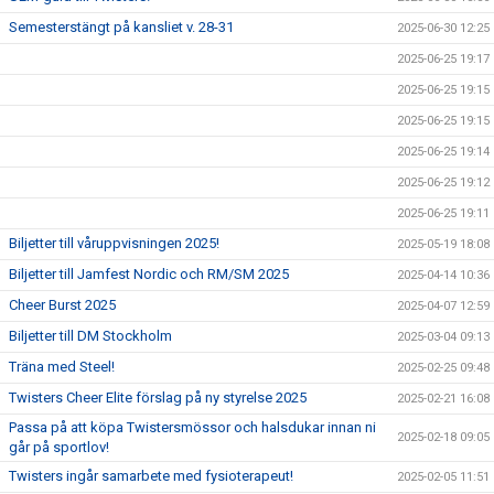
Semesterstängt på kansliet v. 28-31
2025-06-30 12:25
2025-06-25 19:17
2025-06-25 19:15
2025-06-25 19:15
2025-06-25 19:14
2025-06-25 19:12
2025-06-25 19:11
Biljetter till våruppvisningen 2025!
2025-05-19 18:08
Biljetter till Jamfest Nordic och RM/SM 2025
2025-04-14 10:36
Cheer Burst 2025
2025-04-07 12:59
Biljetter till DM Stockholm
2025-03-04 09:13
Träna med Steel!
2025-02-25 09:48
Twisters Cheer Elite förslag på ny styrelse 2025
2025-02-21 16:08
Passa på att köpa Twistersmössor och halsdukar innan ni
2025-02-18 09:05
går på sportlov!
Twisters ingår samarbete med fysioterapeut!
2025-02-05 11:51