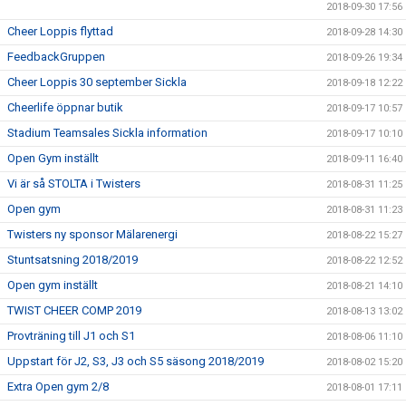
2018-09-30 17:56
Cheer Loppis flyttad
2018-09-28 14:30
FeedbackGruppen
2018-09-26 19:34
Cheer Loppis 30 september Sickla
2018-09-18 12:22
Cheerlife öppnar butik
2018-09-17 10:57
Stadium Teamsales Sickla information
2018-09-17 10:10
Open Gym inställt
2018-09-11 16:40
Vi är så STOLTA i Twisters
2018-08-31 11:25
Open gym
2018-08-31 11:23
Twisters ny sponsor Mälarenergi
2018-08-22 15:27
Stuntsatsning 2018/2019
2018-08-22 12:52
Open gym inställt
2018-08-21 14:10
TWIST CHEER COMP 2019
2018-08-13 13:02
Provträning till J1 och S1
2018-08-06 11:10
Uppstart för J2, S3, J3 och S5 säsong 2018/2019
2018-08-02 15:20
Extra Open gym 2/8
2018-08-01 17:11