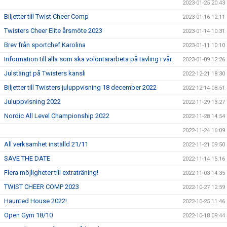
2023-01-25 20:43
Biljetter till Twist Cheer Comp
2023-01-16 12:11
Twisters Cheer Elite årsmöte 2023
2023-01-14 10:31
Brev från sportchef Karolina
2023-01-11 10:10
Information till alla som ska volontärarbeta på tävling i vår.
2023-01-09 12:26
Julstängt på Twisters kansli
2022-12-21 18:30
Biljetter till Twisters juluppvisning 18 december 2022
2022-12-14 08:51
Juluppvisning 2022
2022-11-29 13:27
Nordic All Level Championship 2022
2022-11-28 14:54
2022-11-24 16:09
All verksamhet inställd 21/11
2022-11-21 09:50
SAVE THE DATE
2022-11-14 15:16
Flera möjligheter till extraträning!
2022-11-03 14:35
TWIST CHEER COMP 2023
2022-10-27 12:59
Haunted House 2022!
2022-10-25 11:46
Open Gym 18/10
2022-10-18 09:44