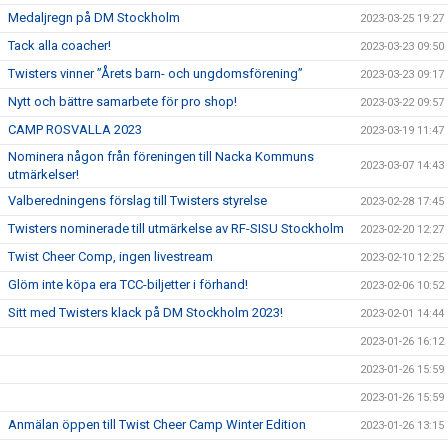
Medaljregn på DM Stockholm
2023-03-25 19:27
Tack alla coacher!
2023-03-23 09:50
Twisters vinner ”Årets barn- och ungdomsförening”
2023-03-23 09:17
Nytt och bättre samarbete för pro shop!
2023-03-22 09:57
CAMP ROSVALLA 2023
2023-03-19 11:47
Nominera någon från föreningen till Nacka Kommuns
2023-03-07 14:43
utmärkelser!
Valberedningens förslag till Twisters styrelse
2023-02-28 17:45
Twisters nominerade till utmärkelse av RF-SISU Stockholm
2023-02-20 12:27
Twist Cheer Comp, ingen livestream
2023-02-10 12:25
Glöm inte köpa era TCC-biljetter i förhand!
2023-02-06 10:52
Sitt med Twisters klack på DM Stockholm 2023!
2023-02-01 14:44
2023-01-26 16:12
2023-01-26 15:59
2023-01-26 15:59
Anmälan öppen till Twist Cheer Camp Winter Edition
2023-01-26 13:15