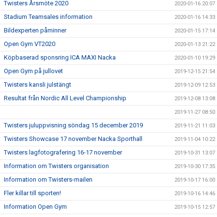
Twisters Årsmöte 2020
2020-01-16 20:07
Stadium Teamsales information
2020-01-16 14:33
Bildexperten påminner
2020-01-15 17:14
Open Gym VT2020
2020-01-13 21:22
Köpbaserad sponsring ICA MAXI Nacka
2020-01-10 19:29
Open Gym på jullovet
2019-12-15 21:54
Twisters kansli julstängt
2019-12-09 12:53
Resultat från Nordic All Level Championship
2019-12-08 13:08
2019-11-27 08:50
Twisters juluppvisning söndag 15 december 2019
2019-11-21 11:03
Twisters Showcase 17 november Nacka Sporthall
2019-11-04 10:22
Twisters lagfotografering 16-17 november
2019-10-31 13:07
Information om Twisters organisation
2019-10-30 17:35
Information om Twisters-mailen
2019-10-17 16:00
Fler killar till sporten!
2019-10-16 14:46
Information Open Gym
2019-10-15 12:57