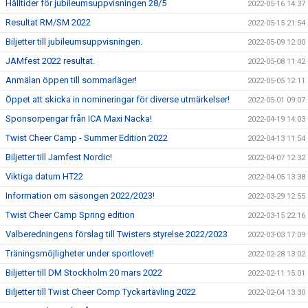
Hålltider för jubileumsuppvisningen 28/5
2022-05-16 14:37
Resultat RM/SM 2022
2022-05-15 21:54
Biljetter till jubileumsuppvisningen.
2022-05-09 12:00
JAMfest 2022 resultat.
2022-05-08 11:42
Anmälan öppen till sommarläger!
2022-05-05 12:11
Öppet att skicka in nomineringar för diverse utmärkelser!
2022-05-01 09:07
Sponsorpengar från ICA Maxi Nacka!
2022-04-19 14:03
Twist Cheer Camp - Summer Edition 2022
2022-04-13 11:54
Biljetter till Jamfest Nordic!
2022-04-07 12:32
Viktiga datum HT22
2022-04-05 13:38
Information om säsongen 2022/2023!
2022-03-29 12:55
Twist Cheer Camp Spring edition
2022-03-15 22:16
Valberedningens förslag till Twisters styrelse 2022/2023
2022-03-03 17:09
Träningsmöjligheter under sportlovet!
2022-02-28 13:02
Biljetter till DM Stockholm 20 mars 2022
2022-02-11 15:01
Biljetter till Twist Cheer Comp Tyckartävling 2022
2022-02-04 13:30