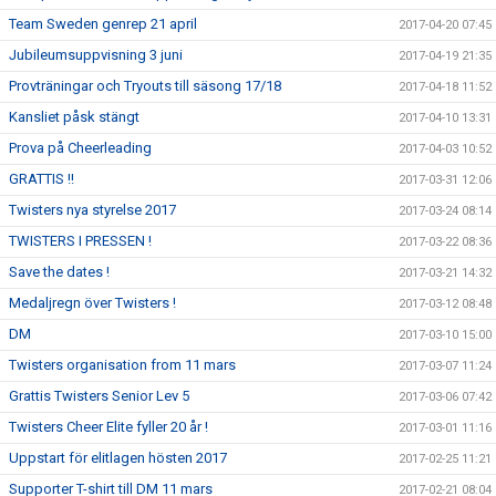
Team Sweden genrep 21 april
2017-04-20 07:45
Jubileumsuppvisning 3 juni
2017-04-19 21:35
Provträningar och Tryouts till säsong 17/18
2017-04-18 11:52
Kansliet påsk stängt
2017-04-10 13:31
Prova på Cheerleading
2017-04-03 10:52
GRATTIS !!
2017-03-31 12:06
Twisters nya styrelse 2017
2017-03-24 08:14
TWISTERS I PRESSEN !
2017-03-22 08:36
Save the dates !
2017-03-21 14:32
Medaljregn över Twisters !
2017-03-12 08:48
DM
2017-03-10 15:00
Twisters organisation from 11 mars
2017-03-07 11:24
Grattis Twisters Senior Lev 5
2017-03-06 07:42
Twisters Cheer Elite fyller 20 år !
2017-03-01 11:16
Uppstart för elitlagen hösten 2017
2017-02-25 11:21
Supporter T-shirt till DM 11 mars
2017-02-21 08:04