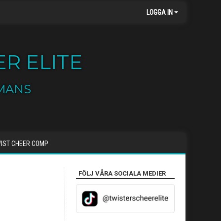
LOGGA IN
R ELITE
MANS
IST CHEER COMP
FÖLJ VÅRA SOCIALA MEDIER