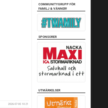
COMMUNITYGRUPP FÖR
FAMILJ & VÄNNER!
SPONSORER
UTMÄRKELSER
2026-07-05 10:21