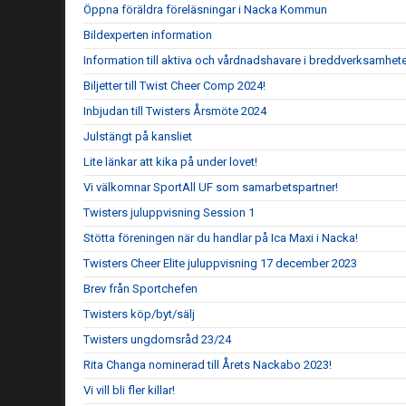
Öppna föräldra föreläsningar i Nacka Kommun
Bildexperten information
Information till aktiva och vårdnadshavare i breddverksamhet
Biljetter till Twist Cheer Comp 2024!
Inbjudan till Twisters Årsmöte 2024
Julstängt på kansliet
Lite länkar att kika på under lovet!
Vi välkomnar SportAll UF som samarbetspartner!
Twisters juluppvisning Session 1
Stötta föreningen när du handlar på Ica Maxi i Nacka!
Twisters Cheer Elite juluppvisning 17 december 2023
Brev från Sportchefen
Twisters köp/byt/sälj
Twisters ungdomsråd 23/24
Rita Changa nominerad till Årets Nackabo 2023!
Vi vill bli fler killar!