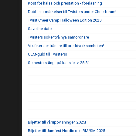
Kost för hälsa och prestation - föreläsning
Dubbla utmärkelser till Twisters under Cheerforum!
Twist Cheer Camp Halloween Edition 2025!
Save the date!
Twisters söker två nya samordnare
Vi söker fler tränare till breddverksamheten!
UEM-guld till Twisters!
Semesterstängt på kansliet v. 28-31
Biljetter till våruppvisningen 2025!
Biljetter till Jamfest Nordic och RM/SM 2025