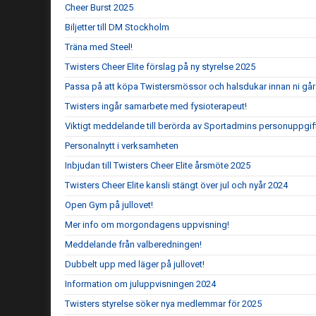
Cheer Burst 2025
Biljetter till DM Stockholm
Träna med Steel!
Twisters Cheer Elite förslag på ny styrelse 2025
Passa på att köpa Twistersmössor och halsdukar innan ni går 
Twisters ingår samarbete med fysioterapeut!
Viktigt meddelande till berörda av Sportadmins personuppgif
Personalnytt i verksamheten
Inbjudan till Twisters Cheer Elite årsmöte 2025
Twisters Cheer Elite kansli stängt över jul och nyår 2024
Open Gym på jullovet!
Mer info om morgondagens uppvisning!
Meddelande från valberedningen!
Dubbelt upp med läger på jullovet!
Information om juluppvisningen 2024
Twisters styrelse söker nya medlemmar för 2025