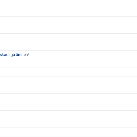
n skadliga ämnen!