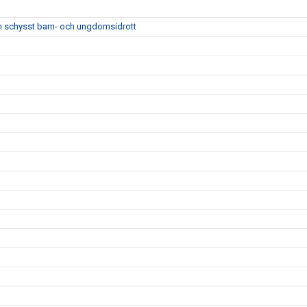
m schysst barn- och ungdomsidrott