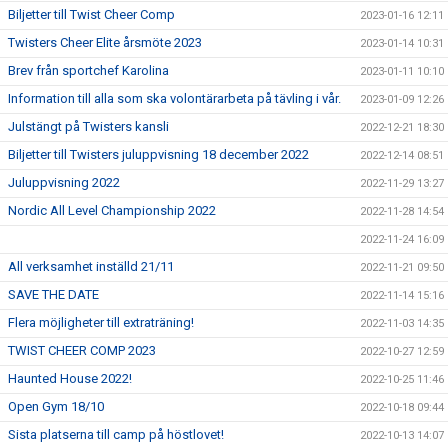
Biljetter till Twist Cheer Comp
2023-01-16 12:11
Twisters Cheer Elite årsmöte 2023
2023-01-14 10:31
Brev från sportchef Karolina
2023-01-11 10:10
Information till alla som ska volontärarbeta på tävling i vår.
2023-01-09 12:26
Julstängt på Twisters kansli
2022-12-21 18:30
Biljetter till Twisters juluppvisning 18 december 2022
2022-12-14 08:51
Juluppvisning 2022
2022-11-29 13:27
Nordic All Level Championship 2022
2022-11-28 14:54
2022-11-24 16:09
All verksamhet inställd 21/11
2022-11-21 09:50
SAVE THE DATE
2022-11-14 15:16
Flera möjligheter till extraträning!
2022-11-03 14:35
TWIST CHEER COMP 2023
2022-10-27 12:59
Haunted House 2022!
2022-10-25 11:46
Open Gym 18/10
2022-10-18 09:44
Sista platserna till camp på höstlovet!
2022-10-13 14:07