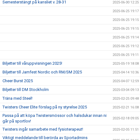
Semesterstängt på kansliet v. 28-31
2025-06-30 12:25
2025-06-25 19:17
2025-06-25 19:15
2025-06-25 19:15
2025-06-25 19:14
2025-06-25 19:12
2025-06-25 19:11
Biljetter till våruppvisningen 2025!
2025-05-19 18:08
Biljetter till Jamfest Nordic och RM/SM 2025
2025-04-14 10:36
Cheer Burst 2025
2025-04-07 12:59
Biljetter till DM Stockholm
2025-03-04 09:13
Träna med Steel!
2025-02-25 09:48
Twisters Cheer Elite förslag på ny styrelse 2025
2025-02-21 16:08
Passa på att köpa Twistersmössor och halsdukar innan ni
2025-02-18 09:05
går på sportlov!
Twisters ingår samarbete med fysioterapeut!
2025-02-05 11:51
Viktigt meddelande till berörda av Sportadmins