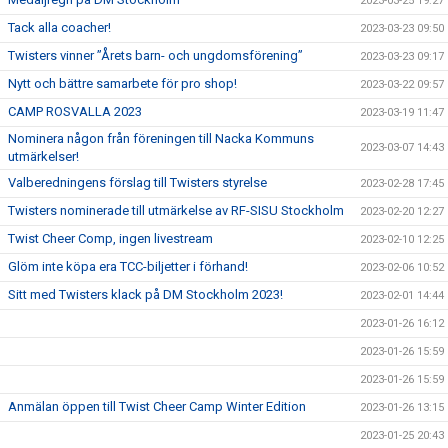
2023-03-25 19:27
Tack alla coacher!
2023-03-23 09:50
Twisters vinner ”Årets barn- och ungdomsförening”
2023-03-23 09:17
Nytt och bättre samarbete för pro shop!
2023-03-22 09:57
CAMP ROSVALLA 2023
2023-03-19 11:47
Nominera någon från föreningen till Nacka Kommuns
2023-03-07 14:43
utmärkelser!
Valberedningens förslag till Twisters styrelse
2023-02-28 17:45
Twisters nominerade till utmärkelse av RF-SISU Stockholm
2023-02-20 12:27
Twist Cheer Comp, ingen livestream
2023-02-10 12:25
Glöm inte köpa era TCC-biljetter i förhand!
2023-02-06 10:52
Sitt med Twisters klack på DM Stockholm 2023!
2023-02-01 14:44
2023-01-26 16:12
2023-01-26 15:59
2023-01-26 15:59
Anmälan öppen till Twist Cheer Camp Winter Edition
2023-01-26 13:15
2023-01-25 20:43