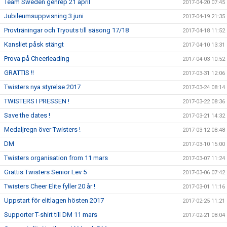
Team Sweden genrep 21 april
2017-04-20 07:45
Jubileumsuppvisning 3 juni
2017-04-19 21:35
Provträningar och Tryouts till säsong 17/18
2017-04-18 11:52
Kansliet påsk stängt
2017-04-10 13:31
Prova på Cheerleading
2017-04-03 10:52
GRATTIS !!
2017-03-31 12:06
Twisters nya styrelse 2017
2017-03-24 08:14
TWISTERS I PRESSEN !
2017-03-22 08:36
Save the dates !
2017-03-21 14:32
Medaljregn över Twisters !
2017-03-12 08:48
DM
2017-03-10 15:00
Twisters organisation from 11 mars
2017-03-07 11:24
Grattis Twisters Senior Lev 5
2017-03-06 07:42
Twisters Cheer Elite fyller 20 år !
2017-03-01 11:16
Uppstart för elitlagen hösten 2017
2017-02-25 11:21
Supporter T-shirt till DM 11 mars
2017-02-21 08:04