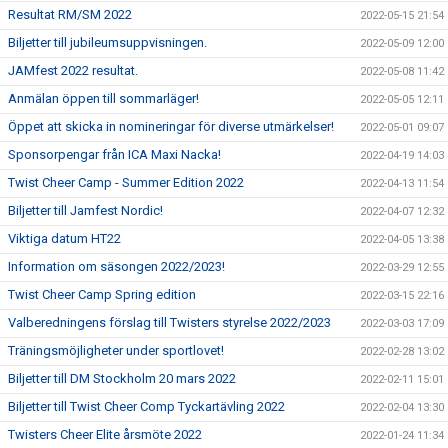
Resultat RM/SM 2022
2022-05-15 21:54
Biljetter till jubileumsuppvisningen.
2022-05-09 12:00
JAMfest 2022 resultat.
2022-05-08 11:42
Anmälan öppen till sommarläger!
2022-05-05 12:11
Öppet att skicka in nomineringar för diverse utmärkelser!
2022-05-01 09:07
Sponsorpengar från ICA Maxi Nacka!
2022-04-19 14:03
Twist Cheer Camp - Summer Edition 2022
2022-04-13 11:54
Biljetter till Jamfest Nordic!
2022-04-07 12:32
Viktiga datum HT22
2022-04-05 13:38
Information om säsongen 2022/2023!
2022-03-29 12:55
Twist Cheer Camp Spring edition
2022-03-15 22:16
Valberedningens förslag till Twisters styrelse 2022/2023
2022-03-03 17:09
Träningsmöjligheter under sportlovet!
2022-02-28 13:02
Biljetter till DM Stockholm 20 mars 2022
2022-02-11 15:01
Biljetter till Twist Cheer Comp Tyckartävling 2022
2022-02-04 13:30
Twisters Cheer Elite årsmöte 2022
2022-01-24 11:34