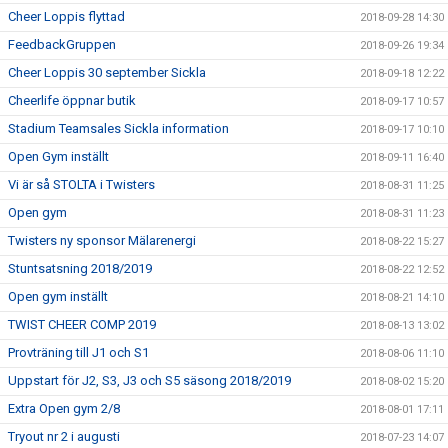
Cheer Loppis flyttad
2018-09-28 14:30
FeedbackGruppen
2018-09-26 19:34
Cheer Loppis 30 september Sickla
2018-09-18 12:22
Cheerlife öppnar butik
2018-09-17 10:57
Stadium Teamsales Sickla information
2018-09-17 10:10
Open Gym inställt
2018-09-11 16:40
Vi är så STOLTA i Twisters
2018-08-31 11:25
Open gym
2018-08-31 11:23
Twisters ny sponsor Mälarenergi
2018-08-22 15:27
Stuntsatsning 2018/2019
2018-08-22 12:52
Open gym inställt
2018-08-21 14:10
TWIST CHEER COMP 2019
2018-08-13 13:02
Provträning till J1 och S1
2018-08-06 11:10
Uppstart för J2, S3, J3 och S5 säsong 2018/2019
2018-08-02 15:20
Extra Open gym 2/8
2018-08-01 17:11
Tryout nr 2 i augusti
2018-07-23 14:07