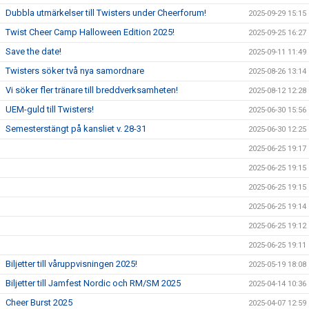
Dubbla utmärkelser till Twisters under Cheerforum!
2025-09-29 15:15
Twist Cheer Camp Halloween Edition 2025!
2025-09-25 16:27
Save the date!
2025-09-11 11:49
Twisters söker två nya samordnare
2025-08-26 13:14
Vi söker fler tränare till breddverksamheten!
2025-08-12 12:28
UEM-guld till Twisters!
2025-06-30 15:56
Semesterstängt på kansliet v. 28-31
2025-06-30 12:25
2025-06-25 19:17
2025-06-25 19:15
2025-06-25 19:15
2025-06-25 19:14
2025-06-25 19:12
2025-06-25 19:11
Biljetter till våruppvisningen 2025!
2025-05-19 18:08
Biljetter till Jamfest Nordic och RM/SM 2025
2025-04-14 10:36
Cheer Burst 2025
2025-04-07 12:59