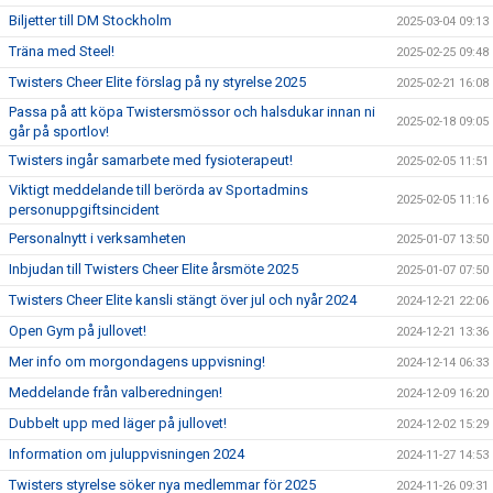
Biljetter till DM Stockholm
2025-03-04 09:13
Träna med Steel!
2025-02-25 09:48
Twisters Cheer Elite förslag på ny styrelse 2025
2025-02-21 16:08
Passa på att köpa Twistersmössor och halsdukar innan ni
2025-02-18 09:05
går på sportlov!
Twisters ingår samarbete med fysioterapeut!
2025-02-05 11:51
Viktigt meddelande till berörda av Sportadmins
2025-02-05 11:16
personuppgiftsincident
Personalnytt i verksamheten
2025-01-07 13:50
Inbjudan till Twisters Cheer Elite årsmöte 2025
2025-01-07 07:50
Twisters Cheer Elite kansli stängt över jul och nyår 2024
2024-12-21 22:06
Open Gym på jullovet!
2024-12-21 13:36
Mer info om morgondagens uppvisning!
2024-12-14 06:33
Meddelande från valberedningen!
2024-12-09 16:20
Dubbelt upp med läger på jullovet!
2024-12-02 15:29
Information om juluppvisningen 2024
2024-11-27 14:53
Twisters styrelse söker nya medlemmar för 2025
2024-11-26 09:31