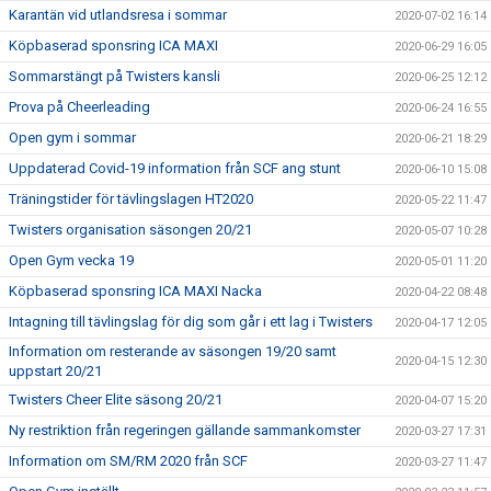
Karantän vid utlandsresa i sommar
2020-07-02 16:14
Köpbaserad sponsring ICA MAXI
2020-06-29 16:05
Sommarstängt på Twisters kansli
2020-06-25 12:12
Prova på Cheerleading
2020-06-24 16:55
Open gym i sommar
2020-06-21 18:29
Uppdaterad Covid-19 information från SCF ang stunt
2020-06-10 15:08
Träningstider för tävlingslagen HT2020
2020-05-22 11:47
Twisters organisation säsongen 20/21
2020-05-07 10:28
Open Gym vecka 19
2020-05-01 11:20
Köpbaserad sponsring ICA MAXI Nacka
2020-04-22 08:48
Intagning till tävlingslag för dig som går i ett lag i Twisters
2020-04-17 12:05
Information om resterande av säsongen 19/20 samt
2020-04-15 12:30
uppstart 20/21
Twisters Cheer Elite säsong 20/21
2020-04-07 15:20
Ny restriktion från regeringen gällande sammankomster
2020-03-27 17:31
Information om SM/RM 2020 från SCF
2020-03-27 11:47