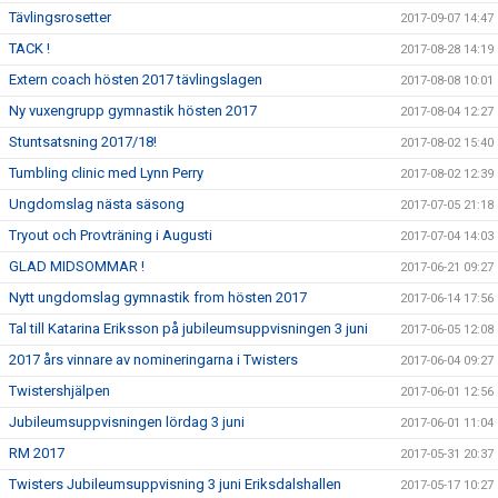
Tävlingsrosetter
2017-09-07 14:47
TACK !
2017-08-28 14:19
Extern coach hösten 2017 tävlingslagen
2017-08-08 10:01
Ny vuxengrupp gymnastik hösten 2017
2017-08-04 12:27
Stuntsatsning 2017/18!
2017-08-02 15:40
Tumbling clinic med Lynn Perry
2017-08-02 12:39
Ungdomslag nästa säsong
2017-07-05 21:18
Tryout och Provträning i Augusti
2017-07-04 14:03
GLAD MIDSOMMAR !
2017-06-21 09:27
Nytt ungdomslag gymnastik from hösten 2017
2017-06-14 17:56
Tal till Katarina Eriksson på jubileumsuppvisningen 3 juni
2017-06-05 12:08
2017 års vinnare av nomineringarna i Twisters
2017-06-04 09:27
Twistershjälpen
2017-06-01 12:56
Jubileumsuppvisningen lördag 3 juni
2017-06-01 11:04
RM 2017
2017-05-31 20:37
Twisters Jubileumsuppvisning 3 juni Eriksdalshallen
2017-05-17 10:27