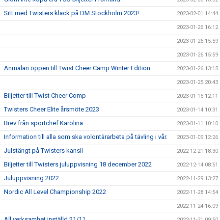
Sitt med Twisters klack på DM Stockholm 2023!
2023-02-01 14:44
2023-01-26 16:12
2023-01-26 15:59
2023-01-26 15:59
Anmälan öppen till Twist Cheer Camp Winter Edition
2023-01-26 13:15
2023-01-25 20:43
Biljetter till Twist Cheer Comp
2023-01-16 12:11
Twisters Cheer Elite årsmöte 2023
2023-01-14 10:31
Brev från sportchef Karolina
2023-01-11 10:10
Information till alla som ska volontärarbeta på tävling i vår.
2023-01-09 12:26
Julstängt på Twisters kansli
2022-12-21 18:30
Biljetter till Twisters juluppvisning 18 december 2022
2022-12-14 08:51
Juluppvisning 2022
2022-11-29 13:27
Nordic All Level Championship 2022
2022-11-28 14:54
2022-11-24 16:09
All verksamhet inställd 21/11
2022-11-21 09:50