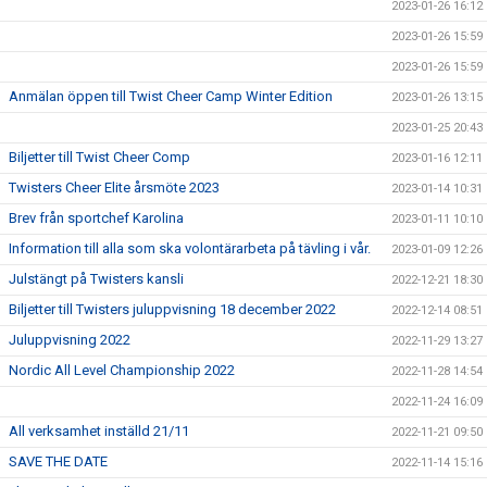
2023-01-26 16:12
2023-01-26 15:59
2023-01-26 15:59
Anmälan öppen till Twist Cheer Camp Winter Edition
2023-01-26 13:15
2023-01-25 20:43
Biljetter till Twist Cheer Comp
2023-01-16 12:11
Twisters Cheer Elite årsmöte 2023
2023-01-14 10:31
Brev från sportchef Karolina
2023-01-11 10:10
Information till alla som ska volontärarbeta på tävling i vår.
2023-01-09 12:26
Julstängt på Twisters kansli
2022-12-21 18:30
Biljetter till Twisters juluppvisning 18 december 2022
2022-12-14 08:51
Juluppvisning 2022
2022-11-29 13:27
Nordic All Level Championship 2022
2022-11-28 14:54
2022-11-24 16:09
All verksamhet inställd 21/11
2022-11-21 09:50
SAVE THE DATE
2022-11-14 15:16