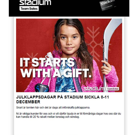
EXTRATRÄNING
KLÄDER & MERCH
TWIST CHEER COMP