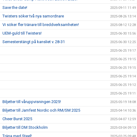
Save the date!
2025-09-11 11:49
Twisters söker två nya samordnare
2025-08-26 13:14
Vi söker fler tränare till breddverksamheten!
2025-08-12 12:28
UEM-guld till Twisters!
2025-06-30 15:56
Semesterstängt på kansliet v. 28-31
2025-06-30 12:25
2025-06-25 19:17
2025-06-25 19:15
2025-06-25 19:15
2025-06-25 19:14
2025-06-25 19:12
2025-06-25 19:11
Biljetter till våruppvisningen 2025!
2025-05-19 18:08
Biljetter till Jamfest Nordic och RM/SM 2025
2025-04-14 10:36
Cheer Burst 2025
2025-04-07 12:59
Biljetter till DM Stockholm
2025-03-04 09:13
Träna med Steel!
2025-02-25 09:48