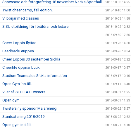
Showcase och fotografering 18 november Nacka Sporthall
2018-10-30 14:25
Twist cheer camp, fall edition!
2018-10-10 11:00
Vi börjar med classes
2018-10-03 14:58
SISU utbildning för föräldrar och ledare
2018-10-02 12:32
2018-09-30 17:56
Cheer Loppis flyttad
2018-09-28 14:30
FeedbackGruppen
2018-09-26 19:34
Cheer Loppis 30 september Sickla
2018-09-18 12:22
Cheerlife öppnar butik
2018-09-17 10:57
Stadium Teamsales Sickla information
2018-09-17 10:10
Open Gym inställt
2018-09-11 16:40
Vi är så STOLTA i Twisters
2018-08-31 11:25
Open gym
2018-08-31 11:23
Twisters ny sponsor Mälarenergi
2018-08-22 15:27
Stuntsatsning 2018/2019
2018-08-22 12:52
Open gym inställt
2018-08-21 14:10