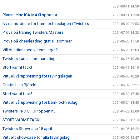
2021-08-11 14:38
Påminnelse ICA MAXI sponsor
2021-08-11 12:38
Ny samordnare för barn- och reclagen i Twisters
2021-08-02 09:53
Prova på träning Twisters Masters
2021-07-07 14:32
Prova på cheerleading gratis i sommar!
2021-06-30 17:58
Vill du träna med veteranlaget?
2021-06-29 15:03
Twisters kansli sommarstängt
2021-06-28 19:38
Stort varmt tack!
2021-06-13 16:18
Virtuell våruppvisning för tävlingslagen
2021-06-08 10:28
Grattis Linn Björck!
2021-06-02 09:27
Stort varmt tack!
2021-05-30 17:45
Virtuell våruppvisning för barn- och reclag!
2021-05-24 14:45
Twisters PRO SHOP öppen nu!
2021-04-22 12:08
STORT VARMT TACK!
2021-04-18 15:13
Twisters Showcase 18 april
2021-04-08 15:22
Virtuellt showcase för alla tävlingslag
2021-03-09 15:47