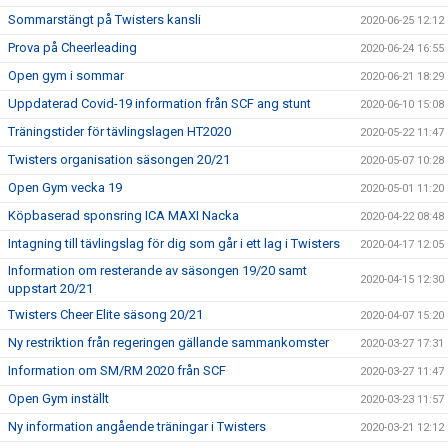
Sommarstängt på Twisters kansli
2020-06-25 12:12
Prova på Cheerleading
2020-06-24 16:55
Open gym i sommar
2020-06-21 18:29
Uppdaterad Covid-19 information från SCF ang stunt
2020-06-10 15:08
Träningstider för tävlingslagen HT2020
2020-05-22 11:47
Twisters organisation säsongen 20/21
2020-05-07 10:28
Open Gym vecka 19
2020-05-01 11:20
Köpbaserad sponsring ICA MAXI Nacka
2020-04-22 08:48
Intagning till tävlingslag för dig som går i ett lag i Twisters
2020-04-17 12:05
Information om resterande av säsongen 19/20 samt
2020-04-15 12:30
uppstart 20/21
Twisters Cheer Elite säsong 20/21
2020-04-07 15:20
Ny restriktion från regeringen gällande sammankomster
2020-03-27 17:31
Information om SM/RM 2020 från SCF
2020-03-27 11:47
Open Gym inställt
2020-03-23 11:57
Ny information angående träningar i Twisters
2020-03-21 12:12