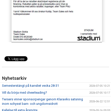
Nyhetsarkiv
Semesterstängt på kansliet vecka 28-31
2026-07-05 10:21
Vill du börja med cheerleading?
2026-07-05 10:17
Twisers vinner sponsorpengar genom Klaraviks satsning
2026-06-22 12:51
inom schysst barn- och ungdomsidrott
Kallelse till extra årsmöte
2026-05-16 09:03