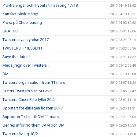
Provträningar och Tryouts till säsong 17/18
2017-04-18 11:52
Kansliet påsk stängt
2017-04-10 13:31
Prova på Cheerleading
2017-04-03 10:52
GRATTIS !!
2017-03-31 12:06
Twisters nya styrelse 2017
2017-03-24 08:14
TWISTERS I PRESSEN !
2017-03-22 08:36
Save the dates !
2017-03-21 14:32
Medaljregn över Twisters !
2017-03-12 08:48
DM
2017-03-10 15:00
Twisters organisation from 11 mars
2017-03-07 11:24
Grattis Twisters Senior Lev 5
2017-03-06 07:42
Twisters Cheer Elite fyller 20 år !
2017-03-01 11:16
Uppstart för elitlagen hösten 2017
2017-02-25 11:21
Supporter T-shirt till DM 11 mars
2017-02-21 08:04
Genrep inför Northern JAM och DM
2017-02-20 13:53
Twisterstävling 18/2
2017-02-17 14:50