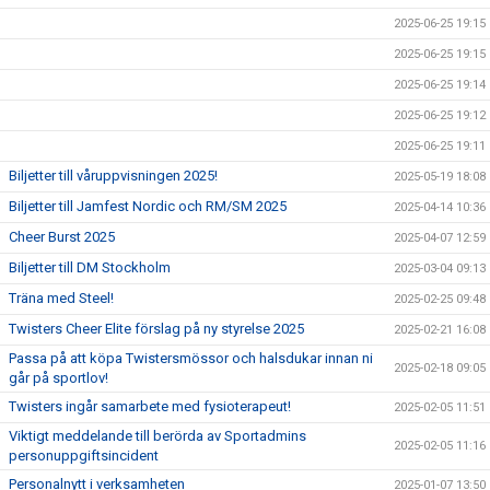
2025-06-25 19:15
2025-06-25 19:15
2025-06-25 19:14
2025-06-25 19:12
2025-06-25 19:11
Biljetter till våruppvisningen 2025!
2025-05-19 18:08
Biljetter till Jamfest Nordic och RM/SM 2025
2025-04-14 10:36
Cheer Burst 2025
2025-04-07 12:59
Biljetter till DM Stockholm
2025-03-04 09:13
Träna med Steel!
2025-02-25 09:48
Twisters Cheer Elite förslag på ny styrelse 2025
2025-02-21 16:08
Passa på att köpa Twistersmössor och halsdukar innan ni
2025-02-18 09:05
går på sportlov!
Twisters ingår samarbete med fysioterapeut!
2025-02-05 11:51
Viktigt meddelande till berörda av Sportadmins
2025-02-05 11:16
personuppgiftsincident
Personalnytt i verksamheten
2025-01-07 13:50