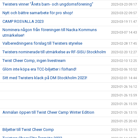
Twisters vinner ”Årets barn- och ungdomsförening”
2023-03-23 09:17
Nytt och bättre samarbete för pro shop!
2023-03-22 09:57
CAMP ROSVALLA 2023
2023-03-19 11:47
Nominera någon från föreningen till Nacka Kommuns
2023-03-07 14:43
utmärkelser!
Valberedningens förslag till Twisters styrelse
2023-02-28 17:45
Twisters nominerade till utmärkelse av RF-SISU Stockholm
2023-02-20 12:27
Twist Cheer Comp, ingen livestream
2023-02-10 12:25
Glöm inte köpa era TCC-biljetter i förhand!
2023-02-06 10:52
Sitt med Twisters klack på DM Stockholm 2023!
2023-02-01 14:44
2023-01-26 16:12
2023-01-26 15:59
2023-01-26 15:59
Anmälan öppen till Twist Cheer Camp Winter Edition
2023-01-26 13:15
2023-01-25 20:43
Biljetter till Twist Cheer Comp
2023-01-16 12:11