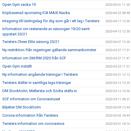
Open Gym vecka 19
2020-05-01 11:20
Köpbaserad sponsring ICA MAXI Nacka
2020-04-22 08:48
Intagning till tävlingslag för dig som går i ett lag i Twisters
2020-04-17 12:05
Information om resterande av säsongen 19/20 samt
2020-04-15 12:30
uppstart 20/21
Twisters Cheer Elite säsong 20/21
2020-04-07 15:20
Ny restriktion från regeringen gällande sammankomster
2020-03-27 17:31
Information om SM/RM 2020 från SCF
2020-03-27 11:47
Open Gym inställt
2020-03-23 11:57
Ny information angående träningar i Twisters
2020-03-21 12:12
Twisters ställer in samtliga lags träningar
2020-03-12 13:25
DM Stockholm, Mellersta och Södra ställs in
2020-03-12 10:56
SCF information om Coronaviruset
2020-03-11 08:21
Biljetter DM Stockholm
2020-03-09 12:44
Corona-information från Twisters
2020-03-05 18:49
Twisters information om coronavirus
2020-03-01 18:16