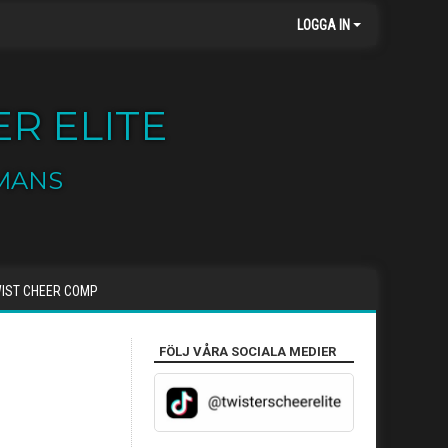
LOGGA IN
R ELITE
MANS
IST CHEER COMP
FÖLJ VÅRA SOCIALA MEDIER