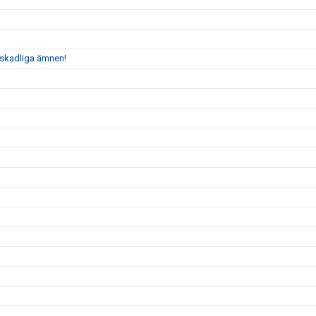
n skadliga ämnen!