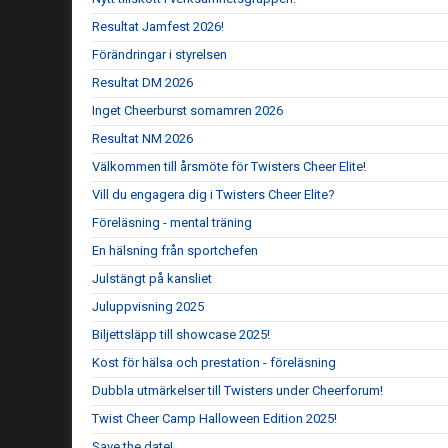
Resultat Jamfest 2026!
Förändringar i styrelsen
Resultat DM 2026
Inget Cheerburst somamren 2026
Resultat NM 2026
Välkommen till årsmöte för Twisters Cheer Elite!
Vill du engagera dig i Twisters Cheer Elite?
Föreläsning - mental träning
En hälsning från sportchefen
Julstängt på kansliet
Juluppvisning 2025
Biljettsläpp till showcase 2025!
Kost för hälsa och prestation - föreläsning
Dubbla utmärkelser till Twisters under Cheerforum!
Twist Cheer Camp Halloween Edition 2025!
Save the date!