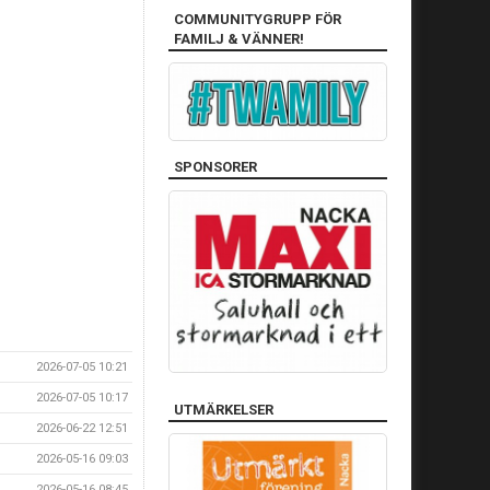
COMMUNITYGRUPP FÖR
FAMILJ & VÄNNER!
SPONSORER
2026-07-05 10:21
2026-07-05 10:17
UTMÄRKELSER
2026-06-22 12:51
2026-05-16 09:03
2026-05-16 08:45