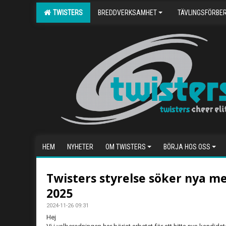
TWISTERS
BREDDVERKSAMHET
TÄVLINGSFÖRBE
HEM
NYHETER
OM TWISTERS
BÖRJA HOS OSS
Twisters styrelse söker nya 
2025
2024-11-26 09:31
Hej