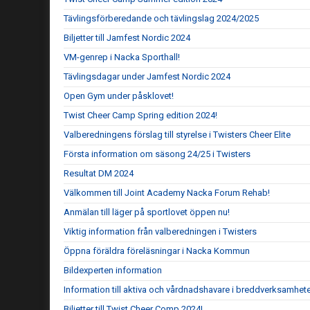
Tävlingsförberedande och tävlingslag 2024/2025
Biljetter till Jamfest Nordic 2024
VM-genrep i Nacka Sporthall!
Tävlingsdagar under Jamfest Nordic 2024
Open Gym under påsklovet!
Twist Cheer Camp Spring edition 2024!
Valberedningens förslag till styrelse i Twisters Cheer Elite
Första information om säsong 24/25 i Twisters
Resultat DM 2024
Välkommen till Joint Academy Nacka Forum Rehab!
Anmälan till läger på sportlovet öppen nu!
Viktig information från valberedningen i Twisters
Öppna föräldra föreläsningar i Nacka Kommun
Bildexperten information
Information till aktiva och vårdnadshavare i breddverksamhet
Biljetter till Twist Cheer Comp 2024!