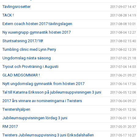
Tävlingsrosetter
2017-09-07 14:47
TACK !
2017-08-28 14:19
Extern coach hösten 2017 tävlingslagen
2017-08-08 10:01
Ny vuxengrupp gymnastik hösten 2017
2017-08-04 12:27
Stuntsatsning 2017/18!
2017-08-02 15:40
Tumbling clinic med Lynn Perry
2017-08-02 12:39
Ungdomslag nästa säsong
2017-07-05 21:18
Tryout och Provträning i Augusti
2017-07-04 14:03
GLAD MIDSOMMAR !
2017-06-21 09:27
Nytt ungdomslag gymnastik from hösten 2017
2017-06-14 17:56
Tal till Katarina Eriksson på jubileumsuppvisningen 3 juni
2017-06-05 12:08
2017 års vinnare av nomineringarna i Twisters
2017-06-04 09:27
Twistershjälpen
2017-06-01 12:56
Jubileumsuppvisningen lördag 3 juni
2017-06-01 11:04
RM 2017
2017-05-31 20:37
Twisters Jubileumsuppvisning 3 juni Eriksdalshallen
2017-05-17 10:27