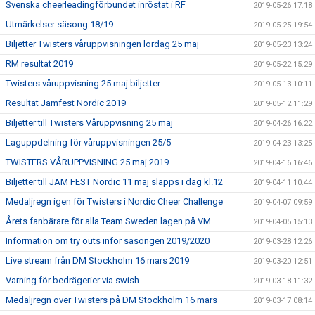
Svenska cheerleadingförbundet inröstat i RF
2019-05-26 17:18
Utmärkelser säsong 18/19
2019-05-25 19:54
Biljetter Twisters våruppvisningen lördag 25 maj
2019-05-23 13:24
RM resultat 2019
2019-05-22 15:29
Twisters våruppvisning 25 maj biljetter
2019-05-13 10:11
Resultat Jamfest Nordic 2019
2019-05-12 11:29
Biljetter till Twisters Våruppvisning 25 maj
2019-04-26 16:22
Laguppdelning för våruppvisningen 25/5
2019-04-23 13:25
TWISTERS VÅRUPPVISNING 25 maj 2019
2019-04-16 16:46
Biljetter till JAM FEST Nordic 11 maj släpps i dag kl.12
2019-04-11 10:44
Medaljregn igen för Twisters i Nordic Cheer Challenge
2019-04-07 09:59
Årets fanbärare för alla Team Sweden lagen på VM
2019-04-05 15:13
Information om try outs inför säsongen 2019/2020
2019-03-28 12:26
Live stream från DM Stockholm 16 mars 2019
2019-03-20 12:51
Varning för bedrägerier via swish
2019-03-18 11:32
Medaljregn över Twisters på DM Stockholm 16 mars
2019-03-17 08:14