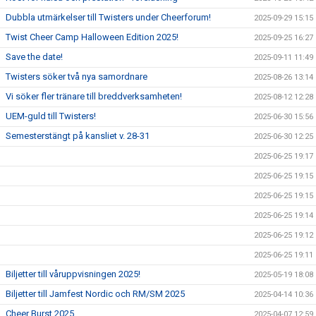
Dubbla utmärkelser till Twisters under Cheerforum!
2025-09-29 15:15
Twist Cheer Camp Halloween Edition 2025!
2025-09-25 16:27
Save the date!
2025-09-11 11:49
Twisters söker två nya samordnare
2025-08-26 13:14
Vi söker fler tränare till breddverksamheten!
2025-08-12 12:28
UEM-guld till Twisters!
2025-06-30 15:56
Semesterstängt på kansliet v. 28-31
2025-06-30 12:25
2025-06-25 19:17
2025-06-25 19:15
2025-06-25 19:15
2025-06-25 19:14
2025-06-25 19:12
2025-06-25 19:11
Biljetter till våruppvisningen 2025!
2025-05-19 18:08
Biljetter till Jamfest Nordic och RM/SM 2025
2025-04-14 10:36
Cheer Burst 2025
2025-04-07 12:59