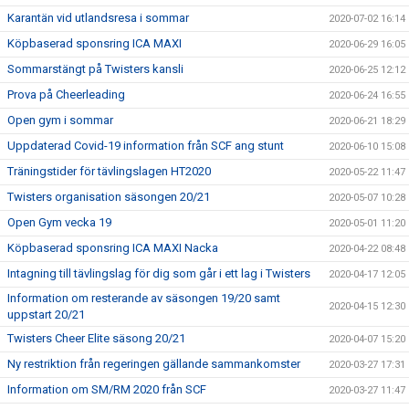
Karantän vid utlandsresa i sommar
2020-07-02 16:14
Köpbaserad sponsring ICA MAXI
2020-06-29 16:05
Sommarstängt på Twisters kansli
2020-06-25 12:12
Prova på Cheerleading
2020-06-24 16:55
Open gym i sommar
2020-06-21 18:29
Uppdaterad Covid-19 information från SCF ang stunt
2020-06-10 15:08
Träningstider för tävlingslagen HT2020
2020-05-22 11:47
Twisters organisation säsongen 20/21
2020-05-07 10:28
Open Gym vecka 19
2020-05-01 11:20
Köpbaserad sponsring ICA MAXI Nacka
2020-04-22 08:48
Intagning till tävlingslag för dig som går i ett lag i Twisters
2020-04-17 12:05
Information om resterande av säsongen 19/20 samt
2020-04-15 12:30
uppstart 20/21
Twisters Cheer Elite säsong 20/21
2020-04-07 15:20
Ny restriktion från regeringen gällande sammankomster
2020-03-27 17:31
Information om SM/RM 2020 från SCF
2020-03-27 11:47