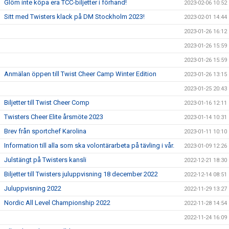
Glöm inte köpa era TCC-biljetter i förhand!
2023-02-06 10:52
Sitt med Twisters klack på DM Stockholm 2023!
2023-02-01 14:44
2023-01-26 16:12
2023-01-26 15:59
2023-01-26 15:59
Anmälan öppen till Twist Cheer Camp Winter Edition
2023-01-26 13:15
2023-01-25 20:43
Biljetter till Twist Cheer Comp
2023-01-16 12:11
Twisters Cheer Elite årsmöte 2023
2023-01-14 10:31
Brev från sportchef Karolina
2023-01-11 10:10
Information till alla som ska volontärarbeta på tävling i vår.
2023-01-09 12:26
Julstängt på Twisters kansli
2022-12-21 18:30
Biljetter till Twisters juluppvisning 18 december 2022
2022-12-14 08:51
Juluppvisning 2022
2022-11-29 13:27
Nordic All Level Championship 2022
2022-11-28 14:54
2022-11-24 16:09