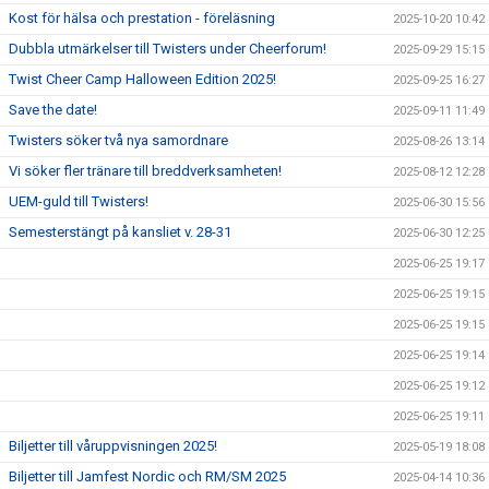
Kost för hälsa och prestation - föreläsning
2025-10-20 10:42
Dubbla utmärkelser till Twisters under Cheerforum!
2025-09-29 15:15
Twist Cheer Camp Halloween Edition 2025!
2025-09-25 16:27
Save the date!
2025-09-11 11:49
Twisters söker två nya samordnare
2025-08-26 13:14
Vi söker fler tränare till breddverksamheten!
2025-08-12 12:28
UEM-guld till Twisters!
2025-06-30 15:56
Semesterstängt på kansliet v. 28-31
2025-06-30 12:25
2025-06-25 19:17
2025-06-25 19:15
2025-06-25 19:15
2025-06-25 19:14
2025-06-25 19:12
2025-06-25 19:11
Biljetter till våruppvisningen 2025!
2025-05-19 18:08
Biljetter till Jamfest Nordic och RM/SM 2025
2025-04-14 10:36