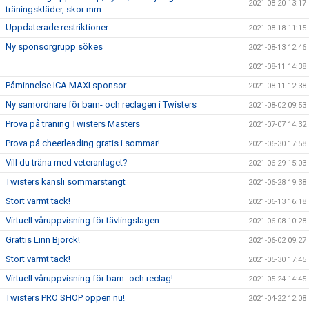
2021-08-20 13:17
träningskläder, skor mm.
Uppdaterade restriktioner
2021-08-18 11:15
Ny sponsorgrupp sökes
2021-08-13 12:46
2021-08-11 14:38
Påminnelse ICA MAXI sponsor
2021-08-11 12:38
Ny samordnare för barn- och reclagen i Twisters
2021-08-02 09:53
Prova på träning Twisters Masters
2021-07-07 14:32
Prova på cheerleading gratis i sommar!
2021-06-30 17:58
Vill du träna med veteranlaget?
2021-06-29 15:03
Twisters kansli sommarstängt
2021-06-28 19:38
Stort varmt tack!
2021-06-13 16:18
Virtuell våruppvisning för tävlingslagen
2021-06-08 10:28
Grattis Linn Björck!
2021-06-02 09:27
Stort varmt tack!
2021-05-30 17:45
Virtuell våruppvisning för barn- och reclag!
2021-05-24 14:45
Twisters PRO SHOP öppen nu!
2021-04-22 12:08