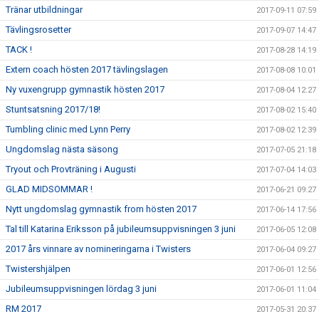
Tränar utbildningar
2017-09-11 07:59
Tävlingsrosetter
2017-09-07 14:47
TACK !
2017-08-28 14:19
Extern coach hösten 2017 tävlingslagen
2017-08-08 10:01
Ny vuxengrupp gymnastik hösten 2017
2017-08-04 12:27
Stuntsatsning 2017/18!
2017-08-02 15:40
Tumbling clinic med Lynn Perry
2017-08-02 12:39
Ungdomslag nästa säsong
2017-07-05 21:18
Tryout och Provträning i Augusti
2017-07-04 14:03
GLAD MIDSOMMAR !
2017-06-21 09:27
Nytt ungdomslag gymnastik from hösten 2017
2017-06-14 17:56
Tal till Katarina Eriksson på jubileumsuppvisningen 3 juni
2017-06-05 12:08
2017 års vinnare av nomineringarna i Twisters
2017-06-04 09:27
Twistershjälpen
2017-06-01 12:56
Jubileumsuppvisningen lördag 3 juni
2017-06-01 11:04
RM 2017
2017-05-31 20:37