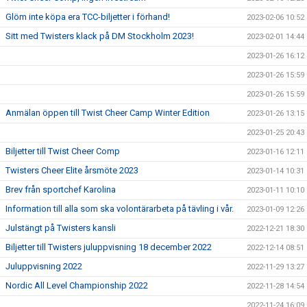
Glöm inte köpa era TCC-biljetter i förhand!
2023-02-06 10:52
Sitt med Twisters klack på DM Stockholm 2023!
2023-02-01 14:44
2023-01-26 16:12
2023-01-26 15:59
2023-01-26 15:59
Anmälan öppen till Twist Cheer Camp Winter Edition
2023-01-26 13:15
2023-01-25 20:43
Biljetter till Twist Cheer Comp
2023-01-16 12:11
Twisters Cheer Elite årsmöte 2023
2023-01-14 10:31
Brev från sportchef Karolina
2023-01-11 10:10
Information till alla som ska volontärarbeta på tävling i vår.
2023-01-09 12:26
Julstängt på Twisters kansli
2022-12-21 18:30
Biljetter till Twisters juluppvisning 18 december 2022
2022-12-14 08:51
Juluppvisning 2022
2022-11-29 13:27
Nordic All Level Championship 2022
2022-11-28 14:54
2022-11-24 16:09