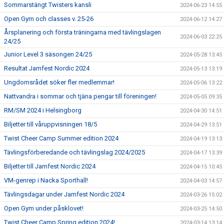
Sommarstängt Twisters kansli
2024-06-23 14:55
Open Gym och classes v. 25-26
2024-06-12 14:27
Årsplanering och första träningarna med tävlingslagen
2024-06-03 22:25
24/25
Junior Level 3 säsongen 24/25
2024-05-28 13:45
Resultat Jamfest Nordic 2024
2024-05-13 13:19
Ungdomsrådet söker fler medlemmar!
2024-05-06 13:22
Nattvandra i sommar och tjäna pengar till föreningen!
2024-05-05 09:35
RM/SM 2024 i Helsingborg
2024-04-30 14:51
Biljetter till våruppvisningen 18/5
2024-04-29 13:51
Twist Cheer Camp Summer edition 2024
2024-04-19 13:13
Tävlingsförberedande och tävlingslag 2024/2025
2024-04-17 13:39
Biljetter till Jamfest Nordic 2024
2024-04-15 10:45
VM-genrep i Nacka Sporthall!
2024-04-03 14:57
Tävlingsdagar under Jamfest Nordic 2024
2024-03-26 15:02
Open Gym under påsklovet!
2024-03-25 14:50
Twist Cheer Camp Spring edition 2024!
2024-03-14 13:14