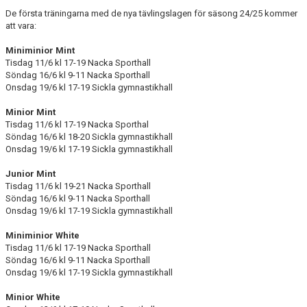
EXTRATRÄNING
De första träningarna med de nya tävlingslagen för säsong 24/25 kommer
att vara:
KLÄDER & MERCH
Miniminior Mint
Tisdag 11/6 kl 17-19 Nacka Sporthall
TWIST CHEER COMP
Söndag 16/6 kl 9-11 Nacka Sporthall
Onsdag 19/6 kl 17-19 Sickla gymnastikhall
Minior Mint
Tisdag 11/6 kl 17-19 Nacka Sporthal
Söndag 16/6 kl 18-20 Sickla gymnastikhall
Onsdag 19/6 kl 17-19 Sickla gymnastikhall
Junior Mint
Tisdag 11/6 kl 19-21 Nacka Sporthall
Söndag 16/6 kl 9-11 Nacka Sporthall
Onsdag 19/6 kl 17-19 Sickla gymnastikhall
Miniminior White
Tisdag 11/6 kl 17-19 Nacka Sporthall
Söndag 16/6 kl 9-11 Nacka Sporthall
Onsdag 19/6 kl 17-19 Sickla gymnastikhall
Minior White