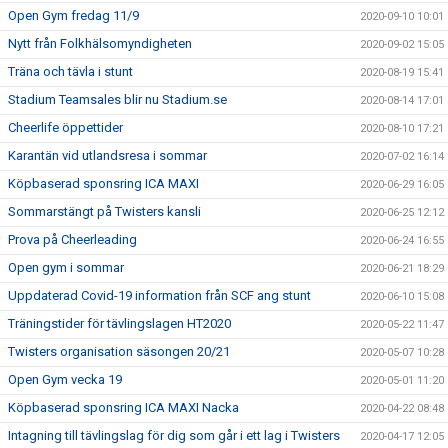
Open Gym fredag 11/9
2020-09-10 10:01
Nytt från Folkhälsomyndigheten
2020-09-02 15:05
Träna och tävla i stunt
2020-08-19 15:41
Stadium Teamsales blir nu Stadium.se
2020-08-14 17:01
Cheerlife öppettider
2020-08-10 17:21
Karantän vid utlandsresa i sommar
2020-07-02 16:14
Köpbaserad sponsring ICA MAXI
2020-06-29 16:05
Sommarstängt på Twisters kansli
2020-06-25 12:12
Prova på Cheerleading
2020-06-24 16:55
Open gym i sommar
2020-06-21 18:29
Uppdaterad Covid-19 information från SCF ang stunt
2020-06-10 15:08
Träningstider för tävlingslagen HT2020
2020-05-22 11:47
Twisters organisation säsongen 20/21
2020-05-07 10:28
Open Gym vecka 19
2020-05-01 11:20
Köpbaserad sponsring ICA MAXI Nacka
2020-04-22 08:48
Intagning till tävlingslag för dig som går i ett lag i Twisters
2020-04-17 12:05