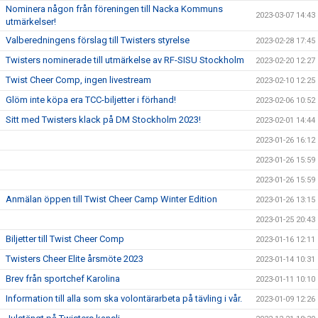
Nominera någon från föreningen till Nacka Kommuns
2023-03-07 14:43
utmärkelser!
Valberedningens förslag till Twisters styrelse
2023-02-28 17:45
Twisters nominerade till utmärkelse av RF-SISU Stockholm
2023-02-20 12:27
Twist Cheer Comp, ingen livestream
2023-02-10 12:25
Glöm inte köpa era TCC-biljetter i förhand!
2023-02-06 10:52
Sitt med Twisters klack på DM Stockholm 2023!
2023-02-01 14:44
2023-01-26 16:12
2023-01-26 15:59
2023-01-26 15:59
Anmälan öppen till Twist Cheer Camp Winter Edition
2023-01-26 13:15
2023-01-25 20:43
Biljetter till Twist Cheer Comp
2023-01-16 12:11
Twisters Cheer Elite årsmöte 2023
2023-01-14 10:31
Brev från sportchef Karolina
2023-01-11 10:10
Information till alla som ska volontärarbeta på tävling i vår.
2023-01-09 12:26