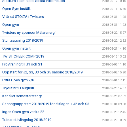
Stadium Teamsales Sickla information
2018-09-17 10:10
Open Gym inställt
2018-09-11 16:40
Vi är så STOLTA i Twisters
2018-08-31 11:25
Open gym
2018-08-31 11:23
Twisters ny sponsor Mälarenergi
2018-08-22 15:27
Stuntsatsning 2018/2019
2018-08-22 12:52
Open gym inställt
2018-08-21 14:10
TWIST CHEER COMP 2019
2018-08-13 13:02
Provträning till J1 och S1
2018-08-06 11:10
Uppstart för J2, S3, J3 och S5 säsong 2018/2019
2018-08-02 15:20
Extra Open gym 2/8
2018-08-01 17:11
Tryout nr 2 i augusti
2018-07-23 14:07
Kansliet semesterstängt
2018-06-25 07:52
Säsongsuppstart 2018/2019 för elitlagen + J2 och S3
2018-06-01 09:38
Ingen Open gym vecka 22
2018-05-29 12:45
Tränare tävlingslag 2018/2019
2018-05-23 10:59