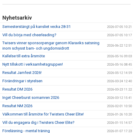
Nyhetsarkiv
Semesterstängt på kansliet vecka 28-31
2026-07-05 10:21
Vill du börja med cheerleading?
2026-07-05 10:17
Twisers vinner sponsorpengar genom Klaraviks satsning
2026-06-22 12:51
inom schysst barn- och ungdomsidrott
Kallelse till extra årsmöte
2026-05-16 09:03
Nytt tillskott i verksamhetsgruppen!
2026-05-16 08:45
Resultat Jamfest 2026!
2026-05-12 14:59
Förändringar i styrelsen
2026-03-24 12:40
Resultat DM 2026
2026-03-23 11:22
Inget Cheerburst somamren 2026
2026-03-12 15:41
Resultat NM 2026
2026-02-01 10:50
Välkommen till årsmöte för Twisters Cheer Elite!
2026-01-26 10:20
Vill du engagera dig i Twisters Cheer Elite?
2026-01-15 14:57
Föreläsning - mental träning
2026-01-07 17:23