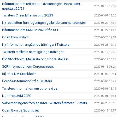
Information om resterande av säsongen 19/20 samt
2020-04-15 12:30
uppstart 20/21
Twisters Cheer Elite säsong 20/21
2020-04-07 15:20
Ny restriktion från regeringen gällande sammankomster
2020-03-27 17:31
Information om SM/RM 2020 från SCF
2020-03-27 11:47
Open Gym inställt
2020-03-23 11:57
Ny information angående träningar i Twisters
2020-03-21 12:12
Twisters ställer in samtliga lags träningar
2020-03-12 13:25
DM Stockholm, Mellersta och Södra ställs in
2020-03-12 10:56
SCF information om Coronaviruset
2020-03-11 08:21
Biljetter DM Stockholm
2020-03-09 12:44
Corona-information från Twisters
2020-03-05 18:49
Twisters information om coronavirus
2020-03-01 18:16
Northern JAM 2020
2020-03-01 17:54
Valberedningens förslag inför Twisters årsmöte 17 mars
2020-02-23 15:56
Open Gym på Sportlovet
2020-02-18 12:57