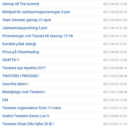
Genrep till The Summit
2017-04-26 13:45
Bildspel till Jubileumsuppvisningen 3 juni
2017-04-22 09:29
Team Sweden genrep 21 april
2017-04-20 07:45
Jubileumsuppvisning 3 juni
2017-04-19 21:35
Provträningar och Tryouts till säsong 17/18
2017-04-18 11:52
Kansliet påsk stängt
2017-04-10 13:31
Prova på Cheerleading
2017-04-03 10:52
GRATTIS !!
2017-03-31 12:06
Twisters nya styrelse 2017
2017-03-24 08:14
TWISTERS I PRESSEN !
2017-03-22 08:36
Save the dates !
2017-03-21 14:32
Medaljregn över Twisters !
2017-03-12 08:48
DM
2017-03-10 15:00
Twisters organisation from 11 mars
2017-03-07 11:24
Grattis Twisters Senior Lev 5
2017-03-06 07:42
Twisters Cheer Elite fyller 20 år !
2017-03-01 11:16