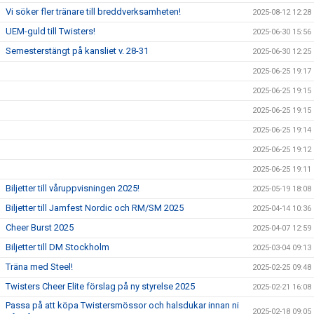
Vi söker fler tränare till breddverksamheten!
2025-08-12 12:28
UEM-guld till Twisters!
2025-06-30 15:56
Semesterstängt på kansliet v. 28-31
2025-06-30 12:25
2025-06-25 19:17
2025-06-25 19:15
2025-06-25 19:15
2025-06-25 19:14
2025-06-25 19:12
2025-06-25 19:11
Biljetter till våruppvisningen 2025!
2025-05-19 18:08
Biljetter till Jamfest Nordic och RM/SM 2025
2025-04-14 10:36
Cheer Burst 2025
2025-04-07 12:59
Biljetter till DM Stockholm
2025-03-04 09:13
Träna med Steel!
2025-02-25 09:48
Twisters Cheer Elite förslag på ny styrelse 2025
2025-02-21 16:08
Passa på att köpa Twistersmössor och halsdukar innan ni
2025-02-18 09:05