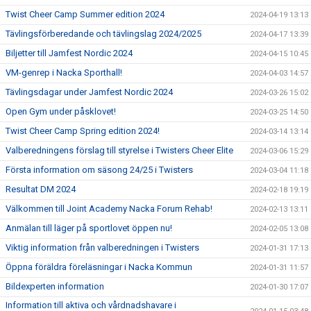
Twist Cheer Camp Summer edition 2024
2024-04-19 13:13
Tävlingsförberedande och tävlingslag 2024/2025
2024-04-17 13:39
Biljetter till Jamfest Nordic 2024
2024-04-15 10:45
VM-genrep i Nacka Sporthall!
2024-04-03 14:57
Tävlingsdagar under Jamfest Nordic 2024
2024-03-26 15:02
Open Gym under påsklovet!
2024-03-25 14:50
Twist Cheer Camp Spring edition 2024!
2024-03-14 13:14
Valberedningens förslag till styrelse i Twisters Cheer Elite
2024-03-06 15:29
Första information om säsong 24/25 i Twisters
2024-03-04 11:18
Resultat DM 2024
2024-02-18 19:19
Välkommen till Joint Academy Nacka Forum Rehab!
2024-02-13 13:11
Anmälan till läger på sportlovet öppen nu!
2024-02-05 13:08
Viktig information från valberedningen i Twisters
2024-01-31 17:13
Öppna föräldra föreläsningar i Nacka Kommun
2024-01-31 11:57
Bildexperten information
2024-01-30 17:07
Information till aktiva och vårdnadshavare i