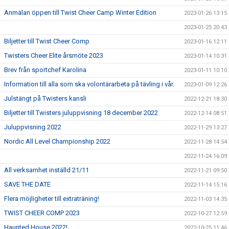
Anmälan öppen till Twist Cheer Camp Winter Edition
2023-01-26 13:15
2023-01-25 20:43
Biljetter till Twist Cheer Comp
2023-01-16 12:11
Twisters Cheer Elite årsmöte 2023
2023-01-14 10:31
Brev från sportchef Karolina
2023-01-11 10:10
Information till alla som ska volontärarbeta på tävling i vår.
2023-01-09 12:26
Julstängt på Twisters kansli
2022-12-21 18:30
Biljetter till Twisters juluppvisning 18 december 2022
2022-12-14 08:51
Juluppvisning 2022
2022-11-29 13:27
Nordic All Level Championship 2022
2022-11-28 14:54
2022-11-24 16:09
All verksamhet inställd 21/11
2022-11-21 09:50
SAVE THE DATE
2022-11-14 15:16
Flera möjligheter till extraträning!
2022-11-03 14:35
TWIST CHEER COMP 2023
2022-10-27 12:59
Haunted House 2022!
2022-10-25 11:46