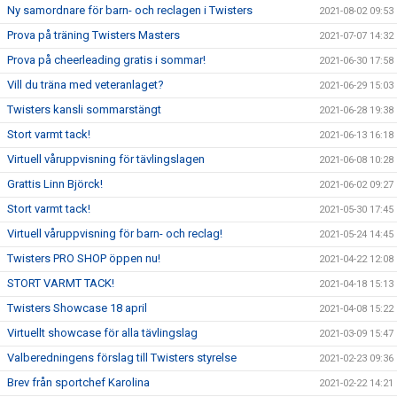
Ny samordnare för barn- och reclagen i Twisters
2021-08-02 09:53
Prova på träning Twisters Masters
2021-07-07 14:32
Prova på cheerleading gratis i sommar!
2021-06-30 17:58
Vill du träna med veteranlaget?
2021-06-29 15:03
Twisters kansli sommarstängt
2021-06-28 19:38
Stort varmt tack!
2021-06-13 16:18
Virtuell våruppvisning för tävlingslagen
2021-06-08 10:28
Grattis Linn Björck!
2021-06-02 09:27
Stort varmt tack!
2021-05-30 17:45
Virtuell våruppvisning för barn- och reclag!
2021-05-24 14:45
Twisters PRO SHOP öppen nu!
2021-04-22 12:08
STORT VARMT TACK!
2021-04-18 15:13
Twisters Showcase 18 april
2021-04-08 15:22
Virtuellt showcase för alla tävlingslag
2021-03-09 15:47
Valberedningens förslag till Twisters styrelse
2021-02-23 09:36
Brev från sportchef Karolina
2021-02-22 14:21