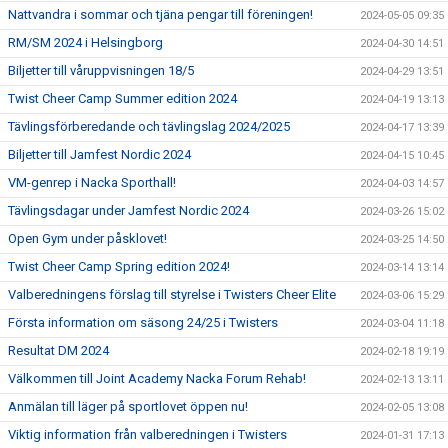
Nattvandra i sommar och tjäna pengar till föreningen!
2024-05-05 09:35
RM/SM 2024 i Helsingborg
2024-04-30 14:51
Biljetter till våruppvisningen 18/5
2024-04-29 13:51
Twist Cheer Camp Summer edition 2024
2024-04-19 13:13
Tävlingsförberedande och tävlingslag 2024/2025
2024-04-17 13:39
Biljetter till Jamfest Nordic 2024
2024-04-15 10:45
VM-genrep i Nacka Sporthall!
2024-04-03 14:57
Tävlingsdagar under Jamfest Nordic 2024
2024-03-26 15:02
Open Gym under påsklovet!
2024-03-25 14:50
Twist Cheer Camp Spring edition 2024!
2024-03-14 13:14
Valberedningens förslag till styrelse i Twisters Cheer Elite
2024-03-06 15:29
Första information om säsong 24/25 i Twisters
2024-03-04 11:18
Resultat DM 2024
2024-02-18 19:19
Välkommen till Joint Academy Nacka Forum Rehab!
2024-02-13 13:11
Anmälan till läger på sportlovet öppen nu!
2024-02-05 13:08
Viktig information från valberedningen i Twisters
2024-01-31 17:13