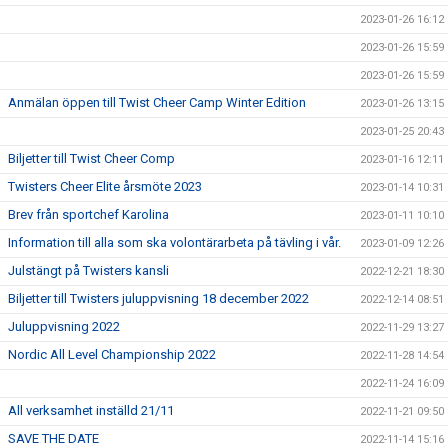
2023-01-26 16:12
2023-01-26 15:59
2023-01-26 15:59
Anmälan öppen till Twist Cheer Camp Winter Edition
2023-01-26 13:15
2023-01-25 20:43
Biljetter till Twist Cheer Comp
2023-01-16 12:11
Twisters Cheer Elite årsmöte 2023
2023-01-14 10:31
Brev från sportchef Karolina
2023-01-11 10:10
Information till alla som ska volontärarbeta på tävling i vår.
2023-01-09 12:26
Julstängt på Twisters kansli
2022-12-21 18:30
Biljetter till Twisters juluppvisning 18 december 2022
2022-12-14 08:51
Juluppvisning 2022
2022-11-29 13:27
Nordic All Level Championship 2022
2022-11-28 14:54
2022-11-24 16:09
All verksamhet inställd 21/11
2022-11-21 09:50
SAVE THE DATE
2022-11-14 15:16