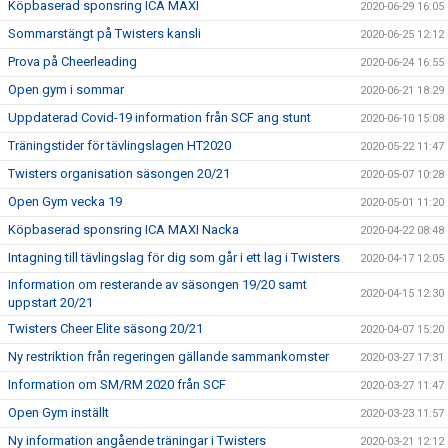
Köpbaserad sponsring ICA MAXI
2020-06-29 16:05
Sommarstängt på Twisters kansli
2020-06-25 12:12
Prova på Cheerleading
2020-06-24 16:55
Open gym i sommar
2020-06-21 18:29
Uppdaterad Covid-19 information från SCF ang stunt
2020-06-10 15:08
Träningstider för tävlingslagen HT2020
2020-05-22 11:47
Twisters organisation säsongen 20/21
2020-05-07 10:28
Open Gym vecka 19
2020-05-01 11:20
Köpbaserad sponsring ICA MAXI Nacka
2020-04-22 08:48
Intagning till tävlingslag för dig som går i ett lag i Twisters
2020-04-17 12:05
Information om resterande av säsongen 19/20 samt
2020-04-15 12:30
uppstart 20/21
Twisters Cheer Elite säsong 20/21
2020-04-07 15:20
Ny restriktion från regeringen gällande sammankomster
2020-03-27 17:31
Information om SM/RM 2020 från SCF
2020-03-27 11:47
Open Gym inställt
2020-03-23 11:57
Ny information angående träningar i Twisters
2020-03-21 12:12