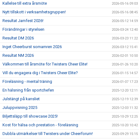
Kallelse till extra årsmöte
2026-05-16 09:03
Nytt tillskott i verksamhetsgruppen!
2026-05-16 08:45
Resultat Jamfest 2026!
2026-05-12 14:59
Förändringar i styrelsen
2026-03-24 12:40
Resultat DM 2026
2026-03-23 11:22
Inget Cheerburst somamren 2026
2026-03-12 15:41
Resultat NM 2026
2026-02-01 10:50
Välkommen till årsmöte för Twisters Cheer Elite!
2026-01-26 10:20
Vill du engagera dig i Twisters Cheer Elite?
2026-01-15 14:57
Föreläsning - mental träning
2026-01-07 17:23
En hälsning från sportchefen
2025-12-20 12:11
Julstängt på kansliet
2025-12-19 12:39
Juluppvisning 2025
2025-12-03 11:32
Biljettsläpp till showcase 2025!
2025-10-29 12:25
Kost för hälsa och prestation - föreläsning
2025-10-20 10:42
Dubbla utmärkelser till Twisters under Cheerforum!
2025-09-29 15:15