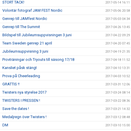
STORT TACK!
2017-05-14 16:11
Volontär fotograf JAM FEST Nordic
2017-05-06 20:58
Genrep till JAMfest Nordic
2017-05-03 04:34
Genrep till The Summit
2017-04-26 13:45
Bildspel till Jubileumsuppvisningen 3 juni
2017-04-22 09:29
Team Sweden genrep 21 april
2017-04-20 07:45
Jubileumsuppvisning 3 juni
2017-04-19 21:35
Provträningar och Tryouts till säsong 17/18
2017-04-18 11:52
Kansliet påsk stängt
2017-04-10 13:31
Prova på Cheerleading
2017-04-03 10:52
GRATTIS !!
2017-03-31 12:06
Twisters nya styrelse 2017
2017-03-24 08:14
TWISTERS I PRESSEN !
2017-03-22 08:36
Save the dates !
2017-03-21 14:32
Medaljregn över Twisters !
2017-03-12 08:48
DM
2017-03-10 15:00