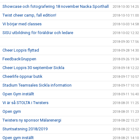
Showcase och fotografering 18 november Nacka Sporthall
2018-10-30 14:25
Twist cheer camp, fall edition!
2018-10-10 11:00
Vi börjar med classes
2018-10-03 14:58
SISU utbildning för föräldrar och ledare
2018-10-02 12:32
2018-09-30 17:56
Cheer Loppis flyttad
2018-09-28 14:30
FeedbackGruppen
2018-09-26 19:34
Cheer Loppis 30 september Sickla
2018-09-18 12:22
Cheerlife öppnar butik
2018-09-17 10:57
Stadium Teamsales Sickla information
2018-09-17 10:10
Open Gym inställt
2018-09-11 16:40
Vi är så STOLTA i Twisters
2018-08-31 11:25
Open gym
2018-08-31 11:23
Twisters ny sponsor Mälarenergi
2018-08-22 15:27
Stuntsatsning 2018/2019
2018-08-22 12:52
Open gym inställt
2018-08-21 14:10