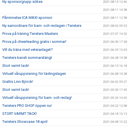
Ny sponsorgrupp sökes
2021-08-13 12:46
2021-08-11 14:38
Påminnelse ICA MAXI sponsor
2021-08-11 12:38
Ny samordnare för barn- och reclagen i Twisters
2021-08-02 09:53
Prova på träning Twisters Masters
2021-07-07 14:32
Prova på cheerleading gratis i sommar!
2021-06-30 17:58
Vill du träna med veteranlaget?
2021-06-29 15:03
Twisters kansli sommarstängt
2021-06-28 19:38
Stort varmt tack!
2021-06-13 16:18
Virtuell våruppvisning för tävlingslagen
2021-06-08 10:28
Grattis Linn Björck!
2021-06-02 09:27
Stort varmt tack!
2021-05-30 17:45
Virtuell våruppvisning för barn- och reclag!
2021-05-24 14:45
Twisters PRO SHOP öppen nu!
2021-04-22 12:08
STORT VARMT TACK!
2021-04-18 15:13
Twisters Showcase 18 april
2021-04-08 15:22