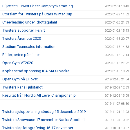
Biljetter till Twist Cheer Comp tyckartävling
2020-02-01 18:43
Storslam för Twisters på Stars Winter Cup
2020-01-29 11:52
Cheerleading under Idrottsgalan!
2020-01-26 21:33
Twisters supporter T-shirt
2020-01-21 15:43
Twisters Årsmöte 2020
2020-01-16 20:07
Stadium Teamsales information
2020-01-16 14:33
Bildexperten påminner
2020-01-15 17:14
Open Gym VT2020
2020-01-13 21:22
Köpbaserad sponsring ICA MAXI Nacka
2020-01-10 19:29
Open Gym på jullovet
2019-12-15 21:54
Twisters kansli julstängt
2019-12-09 12:53
Resultat från Nordic All Level Championship
2019-12-08 13:08
2019-11-27 08:50
Twisters juluppvisning söndag 15 december 2019
2019-11-21 11:03
Twisters Showcase 17 november Nacka Sporthall
2019-11-04 10:22
Twisters lagfotografering 16-17 november
2019-10-31 13:07