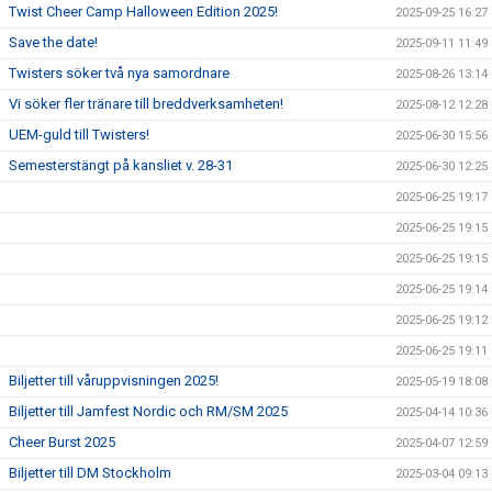
Twist Cheer Camp Halloween Edition 2025!
2025-09-25 16:27
Save the date!
2025-09-11 11:49
Twisters söker två nya samordnare
2025-08-26 13:14
Vi söker fler tränare till breddverksamheten!
2025-08-12 12:28
UEM-guld till Twisters!
2025-06-30 15:56
Semesterstängt på kansliet v. 28-31
2025-06-30 12:25
2025-06-25 19:17
2025-06-25 19:15
2025-06-25 19:15
2025-06-25 19:14
2025-06-25 19:12
2025-06-25 19:11
Biljetter till våruppvisningen 2025!
2025-05-19 18:08
Biljetter till Jamfest Nordic och RM/SM 2025
2025-04-14 10:36
Cheer Burst 2025
2025-04-07 12:59
Biljetter till DM Stockholm
2025-03-04 09:13