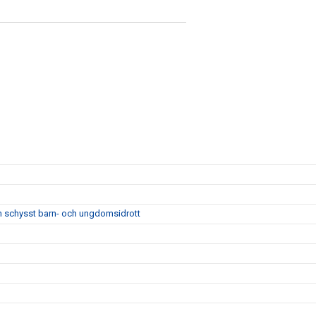
m schysst barn- och ungdomsidrott