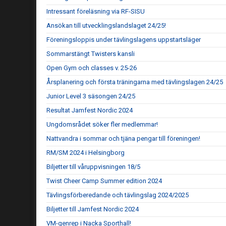
Intressant föreläsning via RF-SISU
Ansökan till utvecklingslandslaget 24/25!
Föreningsloppis under tävlingslagens uppstartsläger
Sommarstängt Twisters kansli
Open Gym och classes v. 25-26
Årsplanering och första träningarna med tävlingslagen 24/25
Junior Level 3 säsongen 24/25
Resultat Jamfest Nordic 2024
Ungdomsrådet söker fler medlemmar!
Nattvandra i sommar och tjäna pengar till föreningen!
RM/SM 2024 i Helsingborg
Biljetter till våruppvisningen 18/5
Twist Cheer Camp Summer edition 2024
Tävlingsförberedande och tävlingslag 2024/2025
Biljetter till Jamfest Nordic 2024
VM-genrep i Nacka Sporthall!