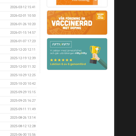
2026-03-12 15:41
2026-02-01 10:50
2026-01-26 10:20
2026-01-15 14:57
2026-01-07 17:23
2025-12-20 12:11
2025-12-19 12:39
2025-12-03 11:32
2025-10-29 12:25
2025-10-20 10:42
2025-09-29 15:15
2025-09-25 16:27
2025-09-11 11:49
2025-08-26 13:14
2025-08-12 12:28
2025-06-30 15:56