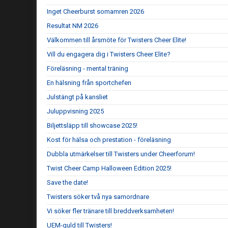
Inget Cheerburst somamren 2026
Resultat NM 2026
Välkommen till årsmöte för Twisters Cheer Elite!
Vill du engagera dig i Twisters Cheer Elite?
Föreläsning - mental träning
En hälsning från sportchefen
Julstängt på kansliet
Juluppvisning 2025
Biljettsläpp till showcase 2025!
Kost för hälsa och prestation - föreläsning
Dubbla utmärkelser till Twisters under Cheerforum!
Twist Cheer Camp Halloween Edition 2025!
Save the date!
Twisters söker två nya samordnare
Vi söker fler tränare till breddverksamheten!
UEM-guld till Twisters!