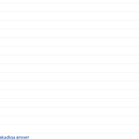
n skadliga ämnen!