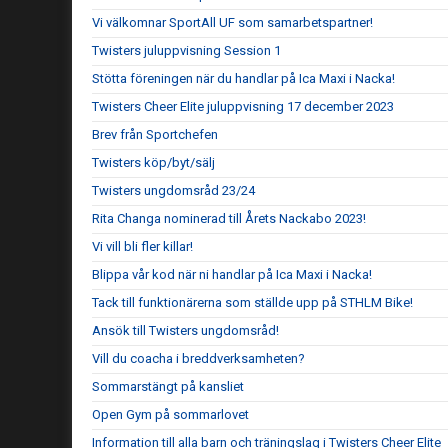
Vi välkomnar SportAll UF som samarbetspartner!
Twisters juluppvisning Session 1
Stötta föreningen när du handlar på Ica Maxi i Nacka!
Twisters Cheer Elite juluppvisning 17 december 2023
Brev från Sportchefen
Twisters köp/byt/sälj
Twisters ungdomsråd 23/24
Rita Changa nominerad till Årets Nackabo 2023!
Vi vill bli fler killar!
Blippa vår kod när ni handlar på Ica Maxi i Nacka!
Tack till funktionärerna som ställde upp på STHLM Bike!
Ansök till Twisters ungdomsråd!
Vill du coacha i breddverksamheten?
Sommarstängt på kansliet
Open Gym på sommarlovet
Information till alla barn och träningslag i Twisters Cheer Elite