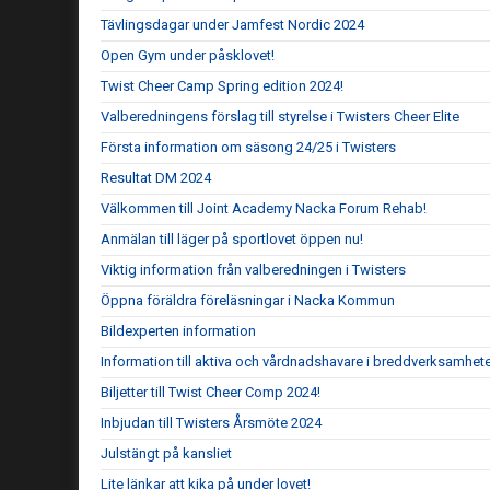
Tävlingsdagar under Jamfest Nordic 2024
Open Gym under påsklovet!
Twist Cheer Camp Spring edition 2024!
Valberedningens förslag till styrelse i Twisters Cheer Elite
Första information om säsong 24/25 i Twisters
Resultat DM 2024
Välkommen till Joint Academy Nacka Forum Rehab!
Anmälan till läger på sportlovet öppen nu!
Viktig information från valberedningen i Twisters
Öppna föräldra föreläsningar i Nacka Kommun
Bildexperten information
Information till aktiva och vårdnadshavare i breddverksamhet
Biljetter till Twist Cheer Comp 2024!
Inbjudan till Twisters Årsmöte 2024
Julstängt på kansliet
Lite länkar att kika på under lovet!