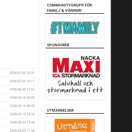
COMMUNITYGRUPP FÖR
FAMILJ & VÄNNER!
SPONSORER
2026-07-05 10:21
2026-07-05 10:17
2026-06-22 12:51
2026-05-16 09:03
2026-05-16 08:45
UTMÄRKELSER
2026-05-12 14:59
2026-03-24 12:40
2026-03-23 11:22