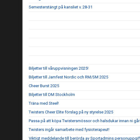
Semesterstängt på kansliet v. 28-31
Biljetter till våruppvisningen 2025!
Biljetter till Jamfest Nordic och RM/SM 2025
Cheer Burst 2025
Biljetter till DM Stockholm
Träna med Steel!
Twisters Cheer Elite förslag på ny styrelse 2025
Passa på att köpa Twistersmössor och halsdukar innan ni går 
Twisters ingår samarbete med fysioterapeut!
Viktigt meddelande till berörda av Sportadmins personuppgif