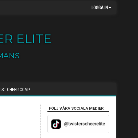
LOGGA IN
R ELITE
MANS
IST CHEER COMP
FÖLJ VÅRA SOCIALA MEDIER