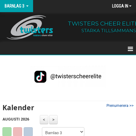
BARNLAG 3
LOGGA IN
TWISTERS CHEER ELIT
STARKA TILLSAMMANS
HEM
KALENDER
Kalender
Prenumerera >>
AUGUSTI 2026