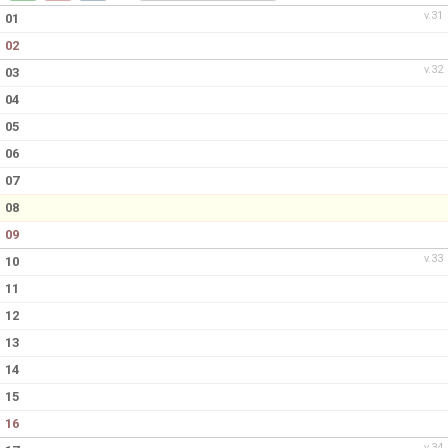
v.31
01
02
v.32
03
04
05
06
07
08
09
v.33
10
11
12
13
14
15
16
v.34