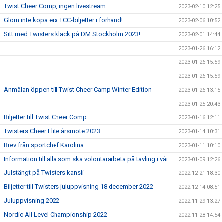
Twist Cheer Comp, ingen livestream
2023-02-10 12:25
Glöm inte köpa era TCC-biljetter i förhand!
2023-02-06 10:52
Sitt med Twisters klack på DM Stockholm 2023!
2023-02-01 14:44
2023-01-26 16:12
2023-01-26 15:59
2023-01-26 15:59
Anmälan öppen till Twist Cheer Camp Winter Edition
2023-01-26 13:15
2023-01-25 20:43
Biljetter till Twist Cheer Comp
2023-01-16 12:11
Twisters Cheer Elite årsmöte 2023
2023-01-14 10:31
Brev från sportchef Karolina
2023-01-11 10:10
Information till alla som ska volontärarbeta på tävling i vår.
2023-01-09 12:26
Julstängt på Twisters kansli
2022-12-21 18:30
Biljetter till Twisters juluppvisning 18 december 2022
2022-12-14 08:51
Juluppvisning 2022
2022-11-29 13:27
Nordic All Level Championship 2022
2022-11-28 14:54