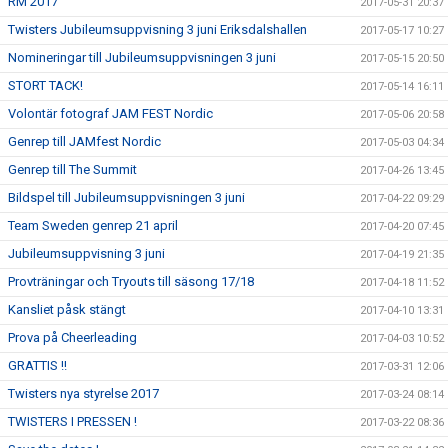
RM 2017
2017-05-31 20:37
Twisters Jubileumsuppvisning 3 juni Eriksdalshallen
2017-05-17 10:27
Nomineringar till Jubileumsuppvisningen 3 juni
2017-05-15 20:50
STORT TACK!
2017-05-14 16:11
Volontär fotograf JAM FEST Nordic
2017-05-06 20:58
Genrep till JAMfest Nordic
2017-05-03 04:34
Genrep till The Summit
2017-04-26 13:45
Bildspel till Jubileumsuppvisningen 3 juni
2017-04-22 09:29
Team Sweden genrep 21 april
2017-04-20 07:45
Jubileumsuppvisning 3 juni
2017-04-19 21:35
Provträningar och Tryouts till säsong 17/18
2017-04-18 11:52
Kansliet påsk stängt
2017-04-10 13:31
Prova på Cheerleading
2017-04-03 10:52
GRATTIS !!
2017-03-31 12:06
Twisters nya styrelse 2017
2017-03-24 08:14
TWISTERS I PRESSEN !
2017-03-22 08:36