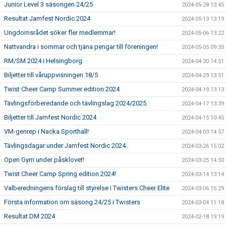
Junior Level 3 säsongen 24/25
2024-05-28 13:45
Resultat Jamfest Nordic 2024
2024-05-13 13:19
Ungdomsrådet söker fler medlemmar!
2024-05-06 13:22
Nattvandra i sommar och tjäna pengar till föreningen!
2024-05-05 09:35
RM/SM 2024 i Helsingborg
2024-04-30 14:51
Biljetter till våruppvisningen 18/5
2024-04-29 13:51
Twist Cheer Camp Summer edition 2024
2024-04-19 13:13
Tävlingsförberedande och tävlingslag 2024/2025
2024-04-17 13:39
Biljetter till Jamfest Nordic 2024
2024-04-15 10:45
VM-genrep i Nacka Sporthall!
2024-04-03 14:57
Tävlingsdagar under Jamfest Nordic 2024
2024-03-26 15:02
Open Gym under påsklovet!
2024-03-25 14:50
Twist Cheer Camp Spring edition 2024!
2024-03-14 13:14
Valberedningens förslag till styrelse i Twisters Cheer Elite
2024-03-06 15:29
Första information om säsong 24/25 i Twisters
2024-03-04 11:18
Resultat DM 2024
2024-02-18 19:19