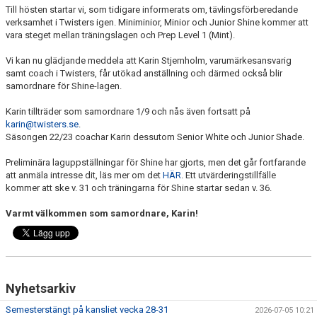
Till hösten startar vi, som tidigare informerats om, tävlingsförberedande
EXTRATRÄNING
verksamhet i Twisters igen. Miniminior, Minior och Junior Shine kommer att
vara steget mellan träningslagen och Prep Level 1 (Mint).
KLÄDER & MERCH
Vi kan nu glädjande meddela att Karin Stjernholm, varumärkesansvarig
samt coach i Twisters, får utökad anställning och därmed också blir
TWIST CHEER COMP
samordnare för Shine-lagen.
Karin tillträder som samordnare 1/9 och nås även fortsatt på
karin@twisters.se
.
Säsongen 22/23 coachar Karin dessutom Senior White och Junior Shade.
Preliminära laguppställningar för Shine har gjorts, men det går fortfarande
att anmäla intresse dit, läs mer om det
HÄR
. Ett utvärderingstillfälle
kommer att ske v. 31 och träningarna för Shine startar sedan v. 36.
Varmt välkommen som samordnare, Karin!
Nyhetsarkiv
Semesterstängt på kansliet vecka 28-31
2026-07-05 10:21