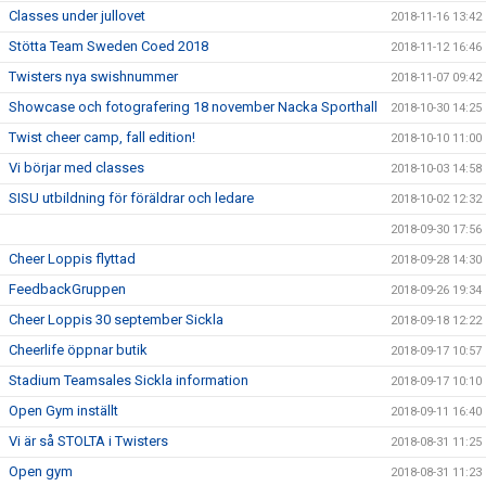
Classes under jullovet
2018-11-16 13:42
Stötta Team Sweden Coed 2018
2018-11-12 16:46
Twisters nya swishnummer
2018-11-07 09:42
Showcase och fotografering 18 november Nacka Sporthall
2018-10-30 14:25
Twist cheer camp, fall edition!
2018-10-10 11:00
Vi börjar med classes
2018-10-03 14:58
SISU utbildning för föräldrar och ledare
2018-10-02 12:32
2018-09-30 17:56
Cheer Loppis flyttad
2018-09-28 14:30
FeedbackGruppen
2018-09-26 19:34
Cheer Loppis 30 september Sickla
2018-09-18 12:22
Cheerlife öppnar butik
2018-09-17 10:57
Stadium Teamsales Sickla information
2018-09-17 10:10
Open Gym inställt
2018-09-11 16:40
Vi är så STOLTA i Twisters
2018-08-31 11:25
Open gym
2018-08-31 11:23