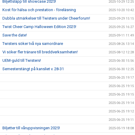
Biljettsläpp till showcase 2025!
2025-10-29 12:25
Kost för hälsa och prestation - föreläsning
2025-10-20 10:42
Dubbla utmärkelser till Twisters under Cheerforum!
2025-09-29 15:15
Twist Cheer Camp Halloween Edition 2025!
2025-09-25 16:27
Save the date!
2025-09-11 11:49
Twisters söker två nya samordnare
2025-08-26 13:14
Vi söker fler tränare till breddverksamheten!
2025-08-12 12:28
UEM-guld till Twisters!
2025-06-30 15:56
Semesterstängt på kansliet v. 28-31
2025-06-30 12:25
2025-06-25 19:17
2025-06-25 19:15
2025-06-25 19:15
2025-06-25 19:14
2025-06-25 19:12
2025-06-25 19:11
Biljetter till våruppvisningen 2025!
2025-05-19 18:08