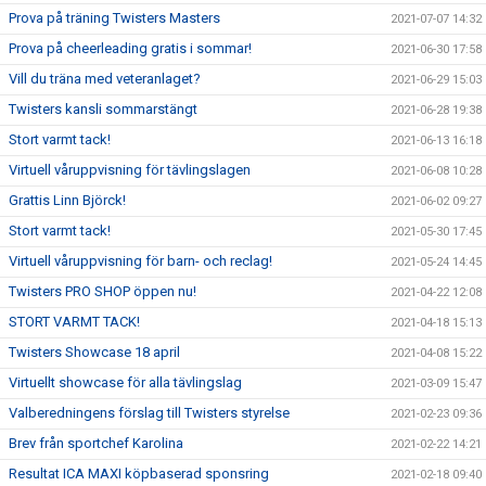
Prova på träning Twisters Masters
2021-07-07 14:32
Prova på cheerleading gratis i sommar!
2021-06-30 17:58
Vill du träna med veteranlaget?
2021-06-29 15:03
Twisters kansli sommarstängt
2021-06-28 19:38
Stort varmt tack!
2021-06-13 16:18
Virtuell våruppvisning för tävlingslagen
2021-06-08 10:28
Grattis Linn Björck!
2021-06-02 09:27
Stort varmt tack!
2021-05-30 17:45
Virtuell våruppvisning för barn- och reclag!
2021-05-24 14:45
Twisters PRO SHOP öppen nu!
2021-04-22 12:08
STORT VARMT TACK!
2021-04-18 15:13
Twisters Showcase 18 april
2021-04-08 15:22
Virtuellt showcase för alla tävlingslag
2021-03-09 15:47
Valberedningens förslag till Twisters styrelse
2021-02-23 09:36
Brev från sportchef Karolina
2021-02-22 14:21
Resultat ICA MAXI köpbaserad sponsring
2021-02-18 09:40