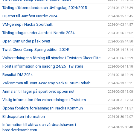
Tävlingsförberedande och tävlingslag 2024/2025
2024-04-17 13:39
Biljetter till Jamfest Nordic 2024
2024-04-15 10:45
VM-genrep i Nacka Sporthall!
2024-04-03 14:57
Tävlingsdagar under Jamfest Nordic 2024
2024-03-26 15:02
Open Gym under påsklovet!
2024-03-25 14:50
Twist Cheer Camp Spring edition 2024!
2024-03-14 13:14
Valberedningens förslag till styrelse i Twisters Cheer Elite
2024-03-06 15:29
Första information om säsong 24/25 i Twisters
2024-03-04 11:18
Resultat DM 2024
2024-02-18 19:19
Välkommen till Joint Academy Nacka Forum Rehab!
2024-02-13 13:11
Anmälan till läger på sportlovet öppen nu!
2024-02-05 13:08
Viktig information från valberedningen i Twisters
2024-01-31 17:13
Öppna föräldra föreläsningar i Nacka Kommun
2024-01-31 11:57
Bildexperten information
2024-01-30 17:07
Information till aktiva och vårdnadshavare i
2024-01-15 03:48
breddverksamheten