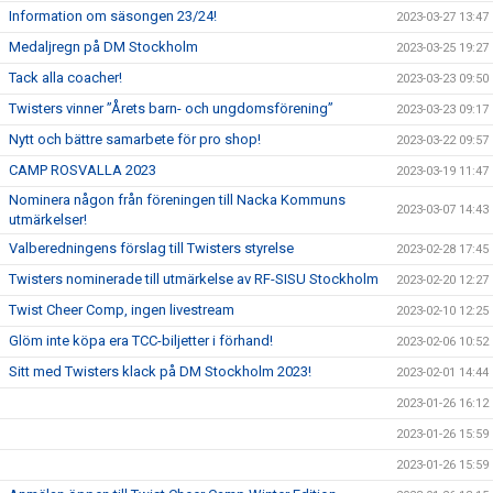
Information om säsongen 23/24!
2023-03-27 13:47
Medaljregn på DM Stockholm
2023-03-25 19:27
Tack alla coacher!
2023-03-23 09:50
Twisters vinner ”Årets barn- och ungdomsförening”
2023-03-23 09:17
Nytt och bättre samarbete för pro shop!
2023-03-22 09:57
CAMP ROSVALLA 2023
2023-03-19 11:47
Nominera någon från föreningen till Nacka Kommuns
2023-03-07 14:43
utmärkelser!
Valberedningens förslag till Twisters styrelse
2023-02-28 17:45
Twisters nominerade till utmärkelse av RF-SISU Stockholm
2023-02-20 12:27
Twist Cheer Comp, ingen livestream
2023-02-10 12:25
Glöm inte köpa era TCC-biljetter i förhand!
2023-02-06 10:52
Sitt med Twisters klack på DM Stockholm 2023!
2023-02-01 14:44
2023-01-26 16:12
2023-01-26 15:59
2023-01-26 15:59