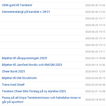
UEM-guld till Twisters!
2025-06-30 15:56
Semesterstängt på kansliet v. 28-31
2025-06-30 12:25
2025-06-25 19:17
2025-06-25 19:15
2025-06-25 19:15
2025-06-25 19:14
2025-06-25 19:12
2025-06-25 19:11
Biljetter till våruppvisningen 2025!
2025-05-19 18:08
Biljetter till Jamfest Nordic och RM/SM 2025
2025-04-14 10:36
Cheer Burst 2025
2025-04-07 12:59
Biljetter till DM Stockholm
2025-03-04 09:13
Träna med Steel!
2025-02-25 09:48
Twisters Cheer Elite förslag på ny styrelse 2025
2025-02-21 16:08
Passa på att köpa Twistersmössor och halsdukar innan ni
2025-02-18 09:05
går på sportlov!