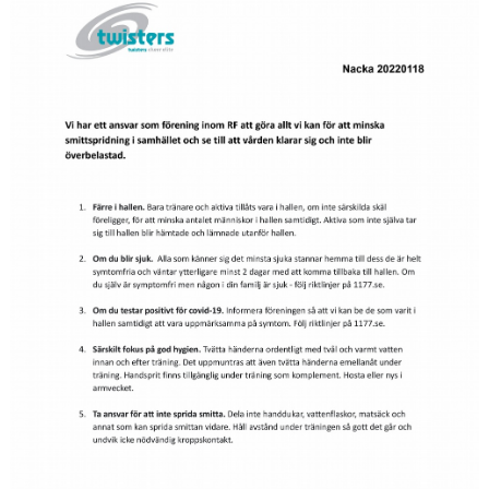
EXTRATRÄNING
KLÄDER & MERCH
TWIST CHEER COMP