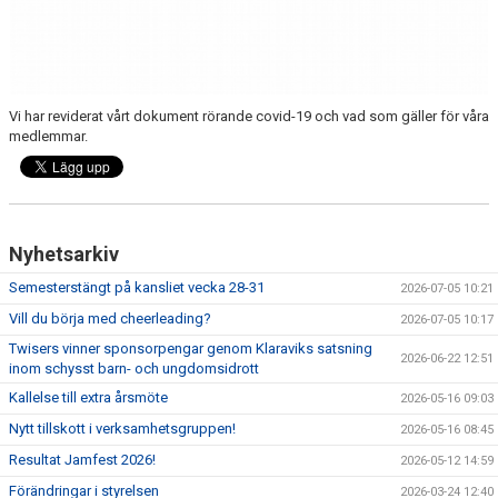
Vi har reviderat vårt dokument rörande covid-19 och vad som gäller för våra
medlemmar.
Nyhetsarkiv
Semesterstängt på kansliet vecka 28-31
2026-07-05 10:21
Vill du börja med cheerleading?
2026-07-05 10:17
Twisers vinner sponsorpengar genom Klaraviks satsning
2026-06-22 12:51
inom schysst barn- och ungdomsidrott
Kallelse till extra årsmöte
2026-05-16 09:03
Nytt tillskott i verksamhetsgruppen!
2026-05-16 08:45
Resultat Jamfest 2026!
2026-05-12 14:59
Förändringar i styrelsen
2026-03-24 12:40