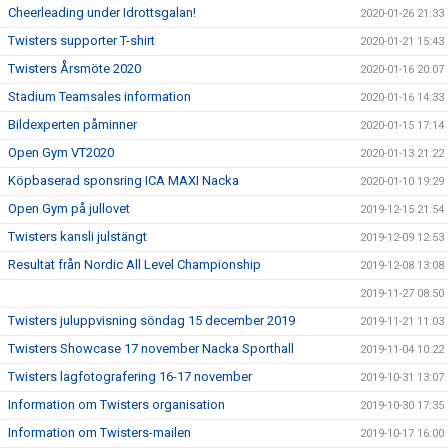
Cheerleading under Idrottsgalan!
2020-01-26 21:33
Twisters supporter T-shirt
2020-01-21 15:43
Twisters Årsmöte 2020
2020-01-16 20:07
Stadium Teamsales information
2020-01-16 14:33
Bildexperten påminner
2020-01-15 17:14
Open Gym VT2020
2020-01-13 21:22
Köpbaserad sponsring ICA MAXI Nacka
2020-01-10 19:29
Open Gym på jullovet
2019-12-15 21:54
Twisters kansli julstängt
2019-12-09 12:53
Resultat från Nordic All Level Championship
2019-12-08 13:08
2019-11-27 08:50
Twisters juluppvisning söndag 15 december 2019
2019-11-21 11:03
Twisters Showcase 17 november Nacka Sporthall
2019-11-04 10:22
Twisters lagfotografering 16-17 november
2019-10-31 13:07
Information om Twisters organisation
2019-10-30 17:35
Information om Twisters-mailen
2019-10-17 16:00