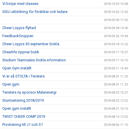
Vi börjar med classes
2018-10-03 14:58
SISU utbildning för föräldrar och ledare
2018-10-02 12:32
2018-09-30 17:56
Cheer Loppis flyttad
2018-09-28 14:30
FeedbackGruppen
2018-09-26 19:34
Cheer Loppis 30 september Sickla
2018-09-18 12:22
Cheerlife öppnar butik
2018-09-17 10:57
Stadium Teamsales Sickla information
2018-09-17 10:10
Open Gym inställt
2018-09-11 16:40
Vi är så STOLTA i Twisters
2018-08-31 11:25
Open gym
2018-08-31 11:23
Twisters ny sponsor Mälarenergi
2018-08-22 15:27
Stuntsatsning 2018/2019
2018-08-22 12:52
Open gym inställt
2018-08-21 14:10
TWIST CHEER COMP 2019
2018-08-13 13:02
Provträning till J1 och S1
2018-08-06 11:10