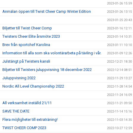
2023-01-26 15:59
Anmälan öppen till Twist Cheer Camp Winter Edition
2023-01-26 13:15
2023-01-25 20:43
Biljetter till Twist Cheer Comp
2023-01-16 12:11
Twisters Cheer Elite årsmöte 2023
2023-01-14 10:31
Brev från sportchef Karolina
2023-01-11 10:10
Information till alla som ska volontärarbeta på tävling i vår.
2023-01-09 12:26
Julstängt på Twisters kansli
2022-12-21 18:30
Biljetter till Twisters juluppvisning 18 december 2022
2022-12-14 08:51
Juluppvisning 2022
2022-11-29 13:27
Nordic All Level Championship 2022
2022-11-28 14:54
2022-11-24 16:09
All verksamhet inställd 21/11
2022-11-21 09:50
SAVE THE DATE
2022-11-14 15:16
Flera möjligheter till extraträning!
2022-11-03 14:35
TWIST CHEER COMP 2023
2022-10-27 12:59