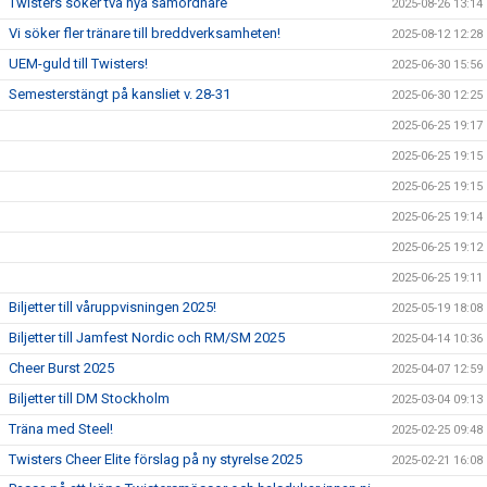
Twisters söker två nya samordnare
2025-08-26 13:14
Vi söker fler tränare till breddverksamheten!
2025-08-12 12:28
UEM-guld till Twisters!
2025-06-30 15:56
Semesterstängt på kansliet v. 28-31
2025-06-30 12:25
2025-06-25 19:17
2025-06-25 19:15
2025-06-25 19:15
2025-06-25 19:14
2025-06-25 19:12
2025-06-25 19:11
Biljetter till våruppvisningen 2025!
2025-05-19 18:08
Biljetter till Jamfest Nordic och RM/SM 2025
2025-04-14 10:36
Cheer Burst 2025
2025-04-07 12:59
Biljetter till DM Stockholm
2025-03-04 09:13
Träna med Steel!
2025-02-25 09:48
Twisters Cheer Elite förslag på ny styrelse 2025
2025-02-21 16:08