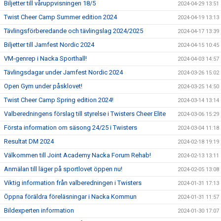
Biljetter till våruppvisningen 18/5
2024-04-29 13:51
Twist Cheer Camp Summer edition 2024
2024-04-19 13:13
Tävlingsförberedande och tävlingslag 2024/2025
2024-04-17 13:39
Biljetter till Jamfest Nordic 2024
2024-04-15 10:45
VM-genrep i Nacka Sporthall!
2024-04-03 14:57
Tävlingsdagar under Jamfest Nordic 2024
2024-03-26 15:02
Open Gym under påsklovet!
2024-03-25 14:50
Twist Cheer Camp Spring edition 2024!
2024-03-14 13:14
Valberedningens förslag till styrelse i Twisters Cheer Elite
2024-03-06 15:29
Första information om säsong 24/25 i Twisters
2024-03-04 11:18
Resultat DM 2024
2024-02-18 19:19
Välkommen till Joint Academy Nacka Forum Rehab!
2024-02-13 13:11
Anmälan till läger på sportlovet öppen nu!
2024-02-05 13:08
Viktig information från valberedningen i Twisters
2024-01-31 17:13
Öppna föräldra föreläsningar i Nacka Kommun
2024-01-31 11:57
Bildexperten information
2024-01-30 17:07