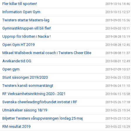
Fler killar till sporten!
2019-10-16 14:46
Information Open Gym
2019-10-15 12:57
Twisters startar Masters-lag
2019-09-05 15:56
Gymnastiktruppen vill bli fler!
2019-09-03 10:11
Upprop för Idrotten i Nacka !
2019-08-28 15:19
Open Gym HT 2019
2019-08-28 12:45
Mikael Wallsbeck mental coach i Twisters Cheer Elite
2019-08-08 11:37
Avvikande tid OG
2019-08-01 12:49
Open gym
2019-07-09 10:57
Stunt säsongen 2019/2020
2019-06-25 13:53
Twisters kansli sommarstängt
2019-06-24 11:10
RF Verksamhetsinriktning 2020 - 2021
2019-06-15 15:58
Svenska cheerleadingförbundet inröstat i RF
2019-05-26 17:18
Utmärkelser säsong 18/19
2019-05-25 19:54
Biljetter Twisters våruppvisningen lördag 25 maj
2019-05-23 13:24
RM resultat 2019
2019-05-22 15:29