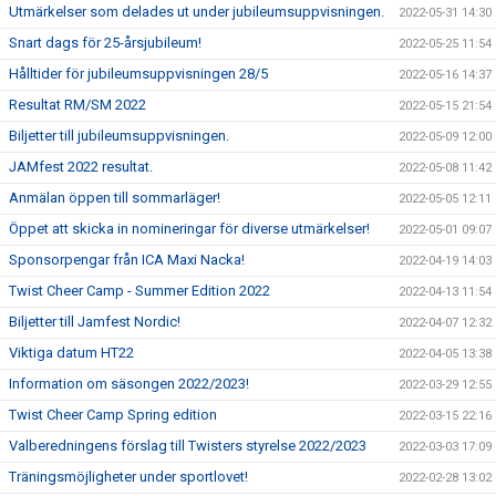
Utmärkelser som delades ut under jubileumsuppvisningen.
2022-05-31 14:30
Snart dags för 25-årsjubileum!
2022-05-25 11:54
Hålltider för jubileumsuppvisningen 28/5
2022-05-16 14:37
Resultat RM/SM 2022
2022-05-15 21:54
Biljetter till jubileumsuppvisningen.
2022-05-09 12:00
JAMfest 2022 resultat.
2022-05-08 11:42
Anmälan öppen till sommarläger!
2022-05-05 12:11
Öppet att skicka in nomineringar för diverse utmärkelser!
2022-05-01 09:07
Sponsorpengar från ICA Maxi Nacka!
2022-04-19 14:03
Twist Cheer Camp - Summer Edition 2022
2022-04-13 11:54
Biljetter till Jamfest Nordic!
2022-04-07 12:32
Viktiga datum HT22
2022-04-05 13:38
Information om säsongen 2022/2023!
2022-03-29 12:55
Twist Cheer Camp Spring edition
2022-03-15 22:16
Valberedningens förslag till Twisters styrelse 2022/2023
2022-03-03 17:09
Träningsmöjligheter under sportlovet!
2022-02-28 13:02