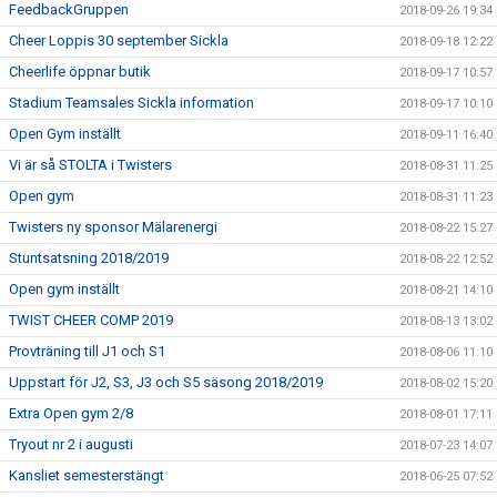
FeedbackGruppen
2018-09-26 19:34
Cheer Loppis 30 september Sickla
2018-09-18 12:22
Cheerlife öppnar butik
2018-09-17 10:57
Stadium Teamsales Sickla information
2018-09-17 10:10
Open Gym inställt
2018-09-11 16:40
Vi är så STOLTA i Twisters
2018-08-31 11:25
Open gym
2018-08-31 11:23
Twisters ny sponsor Mälarenergi
2018-08-22 15:27
Stuntsatsning 2018/2019
2018-08-22 12:52
Open gym inställt
2018-08-21 14:10
TWIST CHEER COMP 2019
2018-08-13 13:02
Provträning till J1 och S1
2018-08-06 11:10
Uppstart för J2, S3, J3 och S5 säsong 2018/2019
2018-08-02 15:20
Extra Open gym 2/8
2018-08-01 17:11
Tryout nr 2 i augusti
2018-07-23 14:07
Kansliet semesterstängt
2018-06-25 07:52