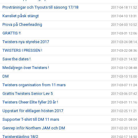
Provträningar och Tryouts till säsong 17/18
2017-04-18 11:52
Kansliet påsk stängt
2017-04-10 13:31
Prova på Cheerleading
2017-04-03 10:52
GRATTIS !!
2017-03-31 12:06
Twisters nya styrelse 2017
2017-03-24 08:14
TWISTERS I PRESSEN !
2017-03-22 08:36
Save the dates !
2017-03-21 14:32
Medaljregn över Twisters !
2017-03-12 08:48
DM
2017-03-10 15:00
Twisters organisation from 11 mars
2017-03-07 11:24
Grattis Twisters Senior Lev 5
2017-03-06 07:42
Twisters Cheer Elite fyller 20 år !
2017-03-01 11:16
Uppstart för elitlagen hösten 2017
2017-02-25 11:21
Supporter T-shirt till DM 11 mars
2017-02-21 08:04
Genrep inför Northern JAM och DM
2017-02-20 13:53
Twisterstävling 18/2
2017-02-17 14:50