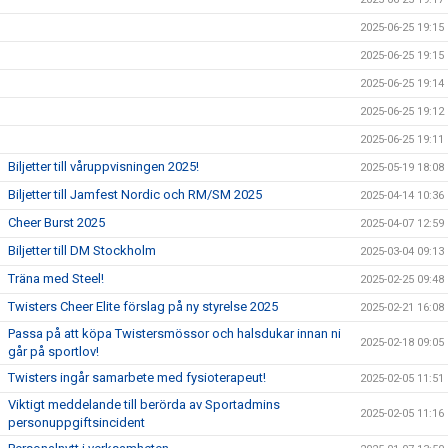
2025-06-25 19:15
2025-06-25 19:15
2025-06-25 19:14
2025-06-25 19:12
2025-06-25 19:11
Biljetter till våruppvisningen 2025!
2025-05-19 18:08
Biljetter till Jamfest Nordic och RM/SM 2025
2025-04-14 10:36
Cheer Burst 2025
2025-04-07 12:59
Biljetter till DM Stockholm
2025-03-04 09:13
Träna med Steel!
2025-02-25 09:48
Twisters Cheer Elite förslag på ny styrelse 2025
2025-02-21 16:08
Passa på att köpa Twistersmössor och halsdukar innan ni
2025-02-18 09:05
går på sportlov!
Twisters ingår samarbete med fysioterapeut!
2025-02-05 11:51
Viktigt meddelande till berörda av Sportadmins
2025-02-05 11:16
personuppgiftsincident