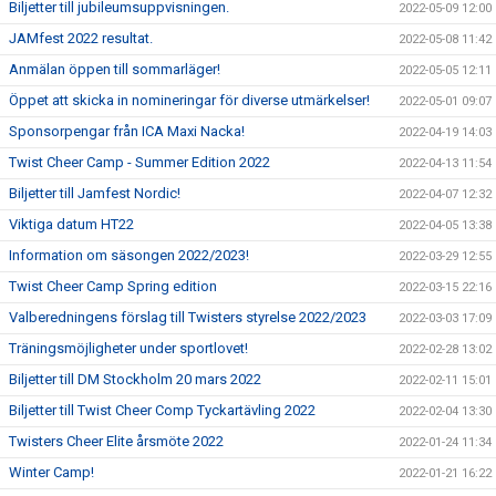
Biljetter till jubileumsuppvisningen.
2022-05-09 12:00
JAMfest 2022 resultat.
2022-05-08 11:42
Anmälan öppen till sommarläger!
2022-05-05 12:11
Öppet att skicka in nomineringar för diverse utmärkelser!
2022-05-01 09:07
Sponsorpengar från ICA Maxi Nacka!
2022-04-19 14:03
Twist Cheer Camp - Summer Edition 2022
2022-04-13 11:54
Biljetter till Jamfest Nordic!
2022-04-07 12:32
Viktiga datum HT22
2022-04-05 13:38
Information om säsongen 2022/2023!
2022-03-29 12:55
Twist Cheer Camp Spring edition
2022-03-15 22:16
Valberedningens förslag till Twisters styrelse 2022/2023
2022-03-03 17:09
Träningsmöjligheter under sportlovet!
2022-02-28 13:02
Biljetter till DM Stockholm 20 mars 2022
2022-02-11 15:01
Biljetter till Twist Cheer Comp Tyckartävling 2022
2022-02-04 13:30
Twisters Cheer Elite årsmöte 2022
2022-01-24 11:34
Winter Camp!
2022-01-21 16:22