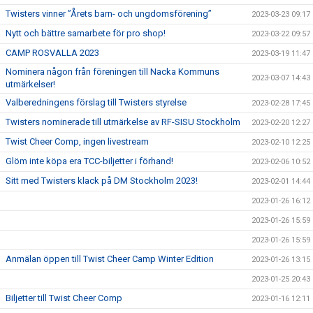
Twisters vinner ”Årets barn- och ungdomsförening”
2023-03-23 09:17
Nytt och bättre samarbete för pro shop!
2023-03-22 09:57
CAMP ROSVALLA 2023
2023-03-19 11:47
Nominera någon från föreningen till Nacka Kommuns
2023-03-07 14:43
utmärkelser!
Valberedningens förslag till Twisters styrelse
2023-02-28 17:45
Twisters nominerade till utmärkelse av RF-SISU Stockholm
2023-02-20 12:27
Twist Cheer Comp, ingen livestream
2023-02-10 12:25
Glöm inte köpa era TCC-biljetter i förhand!
2023-02-06 10:52
Sitt med Twisters klack på DM Stockholm 2023!
2023-02-01 14:44
2023-01-26 16:12
2023-01-26 15:59
2023-01-26 15:59
Anmälan öppen till Twist Cheer Camp Winter Edition
2023-01-26 13:15
2023-01-25 20:43
Biljetter till Twist Cheer Comp
2023-01-16 12:11