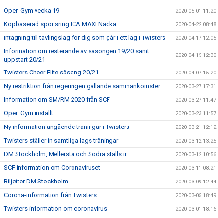
Open Gym vecka 19
2020-05-01 11:20
Köpbaserad sponsring ICA MAXI Nacka
2020-04-22 08:48
Intagning till tävlingslag för dig som går i ett lag i Twisters
2020-04-17 12:05
Information om resterande av säsongen 19/20 samt
2020-04-15 12:30
uppstart 20/21
Twisters Cheer Elite säsong 20/21
2020-04-07 15:20
Ny restriktion från regeringen gällande sammankomster
2020-03-27 17:31
Information om SM/RM 2020 från SCF
2020-03-27 11:47
Open Gym inställt
2020-03-23 11:57
Ny information angående träningar i Twisters
2020-03-21 12:12
Twisters ställer in samtliga lags träningar
2020-03-12 13:25
DM Stockholm, Mellersta och Södra ställs in
2020-03-12 10:56
SCF information om Coronaviruset
2020-03-11 08:21
Biljetter DM Stockholm
2020-03-09 12:44
Corona-information från Twisters
2020-03-05 18:49
Twisters information om coronavirus
2020-03-01 18:16