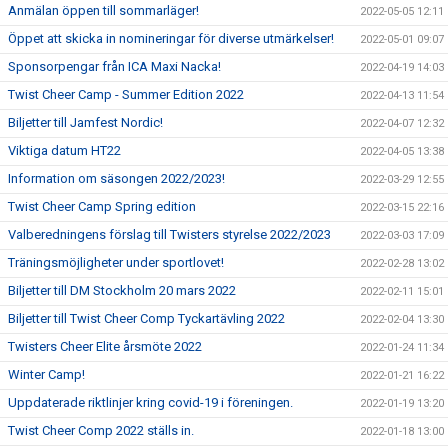
Anmälan öppen till sommarläger!
2022-05-05 12:11
Öppet att skicka in nomineringar för diverse utmärkelser!
2022-05-01 09:07
Sponsorpengar från ICA Maxi Nacka!
2022-04-19 14:03
Twist Cheer Camp - Summer Edition 2022
2022-04-13 11:54
Biljetter till Jamfest Nordic!
2022-04-07 12:32
Viktiga datum HT22
2022-04-05 13:38
Information om säsongen 2022/2023!
2022-03-29 12:55
Twist Cheer Camp Spring edition
2022-03-15 22:16
Valberedningens förslag till Twisters styrelse 2022/2023
2022-03-03 17:09
Träningsmöjligheter under sportlovet!
2022-02-28 13:02
Biljetter till DM Stockholm 20 mars 2022
2022-02-11 15:01
Biljetter till Twist Cheer Comp Tyckartävling 2022
2022-02-04 13:30
Twisters Cheer Elite årsmöte 2022
2022-01-24 11:34
Winter Camp!
2022-01-21 16:22
Uppdaterade riktlinjer kring covid-19 i föreningen.
2022-01-19 13:20
Twist Cheer Comp 2022 ställs in.
2022-01-18 13:00