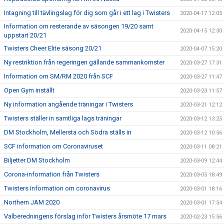
Intagning till tävlingslag för dig som går i ett lag i Twisters
2020-04-17 12:05
Information om resterande av säsongen 19/20 samt
2020-04-15 12:30
uppstart 20/21
Twisters Cheer Elite säsong 20/21
2020-04-07 15:20
Ny restriktion från regeringen gällande sammankomster
2020-03-27 17:31
Information om SM/RM 2020 från SCF
2020-03-27 11:47
Open Gym inställt
2020-03-23 11:57
Ny information angående träningar i Twisters
2020-03-21 12:12
Twisters ställer in samtliga lags träningar
2020-03-12 13:25
DM Stockholm, Mellersta och Södra ställs in
2020-03-12 10:56
SCF information om Coronaviruset
2020-03-11 08:21
Biljetter DM Stockholm
2020-03-09 12:44
Corona-information från Twisters
2020-03-05 18:49
Twisters information om coronavirus
2020-03-01 18:16
Northern JAM 2020
2020-03-01 17:54
Valberedningens förslag inför Twisters årsmöte 17 mars
2020-02-23 15:56