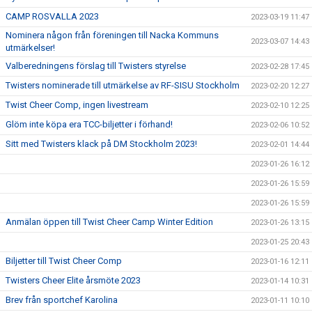
CAMP ROSVALLA 2023
2023-03-19 11:47
Nominera någon från föreningen till Nacka Kommuns
2023-03-07 14:43
utmärkelser!
Valberedningens förslag till Twisters styrelse
2023-02-28 17:45
Twisters nominerade till utmärkelse av RF-SISU Stockholm
2023-02-20 12:27
Twist Cheer Comp, ingen livestream
2023-02-10 12:25
Glöm inte köpa era TCC-biljetter i förhand!
2023-02-06 10:52
Sitt med Twisters klack på DM Stockholm 2023!
2023-02-01 14:44
2023-01-26 16:12
2023-01-26 15:59
2023-01-26 15:59
Anmälan öppen till Twist Cheer Camp Winter Edition
2023-01-26 13:15
2023-01-25 20:43
Biljetter till Twist Cheer Comp
2023-01-16 12:11
Twisters Cheer Elite årsmöte 2023
2023-01-14 10:31
Brev från sportchef Karolina
2023-01-11 10:10