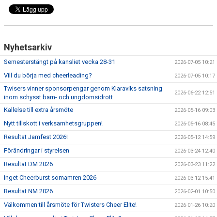
Nyhetsarkiv
Semesterstängt på kansliet vecka 28-31
2026-07-05 10:21
Vill du börja med cheerleading?
2026-07-05 10:17
Twisers vinner sponsorpengar genom Klaraviks satsning
2026-06-22 12:51
inom schysst barn- och ungdomsidrott
Kallelse till extra årsmöte
2026-05-16 09:03
Nytt tillskott i verksamhetsgruppen!
2026-05-16 08:45
Resultat Jamfest 2026!
2026-05-12 14:59
Förändringar i styrelsen
2026-03-24 12:40
Resultat DM 2026
2026-03-23 11:22
Inget Cheerburst somamren 2026
2026-03-12 15:41
Resultat NM 2026
2026-02-01 10:50
Välkommen till årsmöte för Twisters Cheer Elite!
2026-01-26 10:20