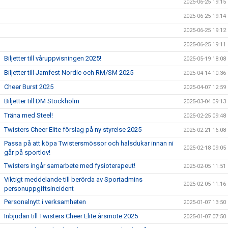
2025-06-25 19:15
2025-06-25 19:14
2025-06-25 19:12
2025-06-25 19:11
Biljetter till våruppvisningen 2025!
2025-05-19 18:08
Biljetter till Jamfest Nordic och RM/SM 2025
2025-04-14 10:36
Cheer Burst 2025
2025-04-07 12:59
Biljetter till DM Stockholm
2025-03-04 09:13
Träna med Steel!
2025-02-25 09:48
Twisters Cheer Elite förslag på ny styrelse 2025
2025-02-21 16:08
Passa på att köpa Twistersmössor och halsdukar innan ni
2025-02-18 09:05
går på sportlov!
Twisters ingår samarbete med fysioterapeut!
2025-02-05 11:51
Viktigt meddelande till berörda av Sportadmins
2025-02-05 11:16
personuppgiftsincident
Personalnytt i verksamheten
2025-01-07 13:50
Inbjudan till Twisters Cheer Elite årsmöte 2025
2025-01-07 07:50