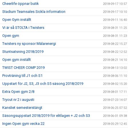
Cheerlife öppnar butik
2018-09-17 10:57
Stadium Teamsales Sickla information
2018-09-17 10:10
Open Gym inställt
2018-09-11 16:40
Vi är så STOLTA i Twisters
2018-08-31 11:25
Open gym
2018-08-31 11:23
Twisters ny sponsor Mälarenergi
2018-08-22 15:27
Stuntsatsning 2018/2019
2018-08-22 12:52
Open gym inställt
2018-08-21 14:10
TWIST CHEER COMP 2019
2018-08-13 13:02
Provträning till J1 och S1
2018-08-06 11:10
Uppstart för J2, S3, J3 och S5 säsong 2018/2019
2018-08-02 15:20
Extra Open gym 2/8
2018-08-01 17:11
Tryout nr 2 i augusti
2018-07-23 14:07
Kansliet semesterstängt
2018-06-25 07:52
Säsongsuppstart 2018/2019 för elitlagen + J2 och S3
2018-06-01 09:38
Ingen Open gym vecka 22
2018-05-29 12:45