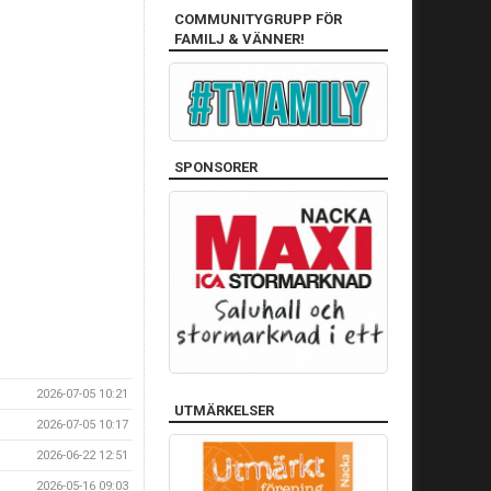
COMMUNITYGRUPP FÖR
FAMILJ & VÄNNER!
SPONSORER
2026-07-05 10:21
UTMÄRKELSER
2026-07-05 10:17
2026-06-22 12:51
2026-05-16 09:03