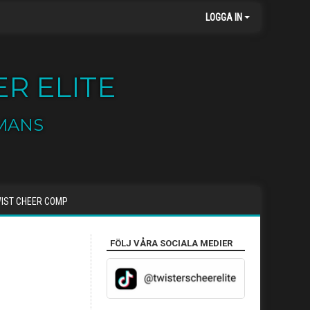
LOGGA IN
R ELITE
MANS
IST CHEER COMP
FÖLJ VÅRA SOCIALA MEDIER