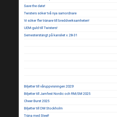
Save the date!
Twisters söker två nya samordnare
Vi söker fler tränare till breddverksamheten!
UEM-guld till Twisters!
Semesterstängt på kansliet v. 28-31
Biljetter till våruppvisningen 2025!
Biljetter till Jamfest Nordic och RM/SM 2025
Cheer Burst 2025
Biljetter till DM Stockholm
Träna med Steel!