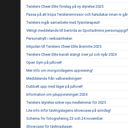
Twisters Cheer Elite förslag på ny styrelse 2025
Passa på att köpa Twistersmössor och halsdukar innan ni går 
Twisters ingår samarbete med fysioterapeut!
Viktigt meddelande till berörda av Sportadmins personuppgif
Personalnytt i verksamheten
Inbjudan till Twisters Cheer Elite årsmöte 2025
Twisters Cheer Elite kansli stängt över jul och nyår 2024
Open Gym på jullovet!
Mer info om morgondagens uppvisning!
Meddelande från valberedningen!
Dubbelt upp med läger på jullovet!
Information om juluppvisningen 2024
Twisters styrelse söker nya medlemmar för 2025
Lite info inför tävlingslagens showcase på söndag!
Schema för fotografering 23 och 24 november
Showcase för tävlingslagen