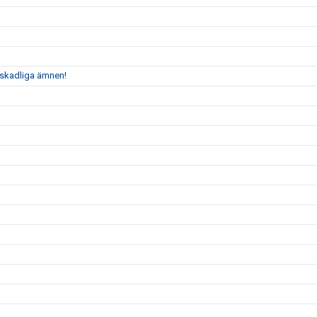
n skadliga ämnen!