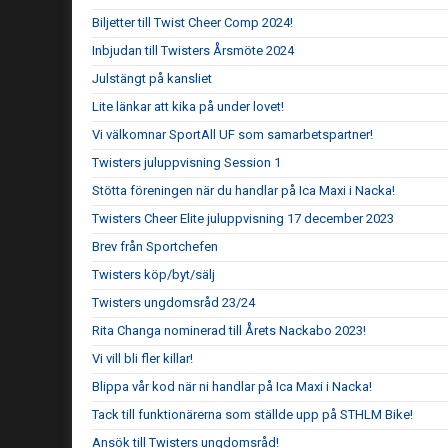
Biljetter till Twist Cheer Comp 2024!
Inbjudan till Twisters Årsmöte 2024
Julstängt på kansliet
Lite länkar att kika på under lovet!
Vi välkomnar SportAll UF som samarbetspartner!
Twisters juluppvisning Session 1
Stötta föreningen när du handlar på Ica Maxi i Nacka!
Twisters Cheer Elite juluppvisning 17 december 2023
Brev från Sportchefen
Twisters köp/byt/sälj
Twisters ungdomsråd 23/24
Rita Changa nominerad till Årets Nackabo 2023!
Vi vill bli fler killar!
Blippa vår kod när ni handlar på Ica Maxi i Nacka!
Tack till funktionärerna som ställde upp på STHLM Bike!
Ansök till Twisters ungdomsråd!