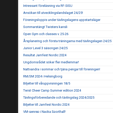
Intressant föreläsning via RF-SISU
Ansökan till utvecklingslandslaget 24/25!
Föreningsloppis under tävlingslagens uppstartsläger
Sommarstängt Twisters kansli
Open Gym och classes v. 25-26
Årsplanering och första träningarna med tävlingslagen 24/25
Junior Level 3 säsongen 24/25
Resultat Jamfest Nordic 2024
Ungdomsrådet söker fler medlemmar!
Nattvandra i sommar och tjäna pengar till föreningen!
RM/SM 2024 i Helsingborg
Biljetter till våruppvisningen 18/5
Twist Cheer Camp Summer edition 2024
Tävlingsförberedande och tävlingslag 2024/2025
Biljetter till Jamfest Nordic 2024
VM-genrep i Nacka Sporthall!