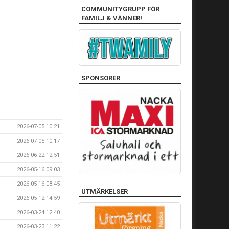
COMMUNITYGRUPP FÖR
FAMILJ & VÄNNER!
SPONSORER
2026-07-05 10:21
2026-07-05 10:17
2026-06-22 12:51
2026-05-16 09:03
2026-05-16 08:45
UTMÄRKELSER
2026-05-12 14:59
2026-03-24 12:40
2026-03-23 11:22