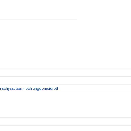
m schysst barn- och ungdomsidrott