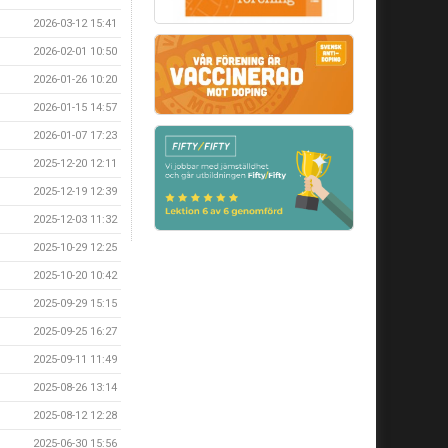
2026-03-12 15:41
2026-02-01 10:50
2026-01-26 10:20
2026-01-15 14:57
2026-01-07 17:23
2025-12-20 12:11
2025-12-19 12:39
2025-12-03 11:32
2025-10-29 12:25
2025-10-20 10:42
2025-09-29 15:15
2025-09-25 16:27
2025-09-11 11:49
2025-08-26 13:14
2025-08-12 12:28
2025-06-30 15:56