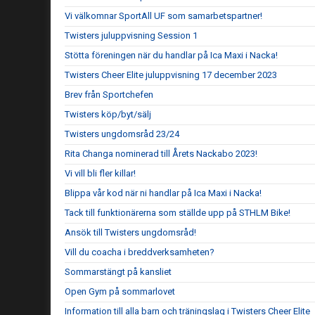
Vi välkomnar SportAll UF som samarbetspartner!
Twisters juluppvisning Session 1
Stötta föreningen när du handlar på Ica Maxi i Nacka!
Twisters Cheer Elite juluppvisning 17 december 2023
Brev från Sportchefen
Twisters köp/byt/sälj
Twisters ungdomsråd 23/24
Rita Changa nominerad till Årets Nackabo 2023!
Vi vill bli fler killar!
Blippa vår kod när ni handlar på Ica Maxi i Nacka!
Tack till funktionärerna som ställde upp på STHLM Bike!
Ansök till Twisters ungdomsråd!
Vill du coacha i breddverksamheten?
Sommarstängt på kansliet
Open Gym på sommarlovet
Information till alla barn och träningslag i Twisters Cheer Elite