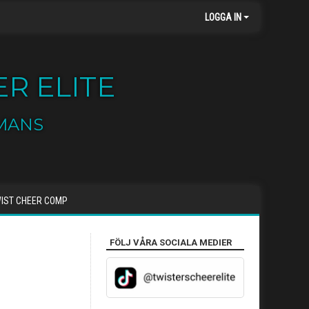
LOGGA IN
R ELITE
MANS
IST CHEER COMP
FÖLJ VÅRA SOCIALA MEDIER