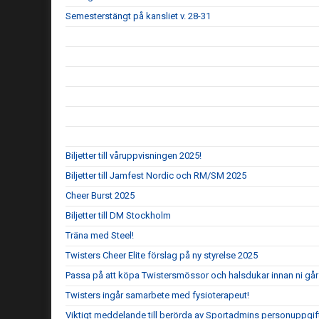
Semesterstängt på kansliet v. 28-31
Biljetter till våruppvisningen 2025!
Biljetter till Jamfest Nordic och RM/SM 2025
Cheer Burst 2025
Biljetter till DM Stockholm
Träna med Steel!
Twisters Cheer Elite förslag på ny styrelse 2025
Passa på att köpa Twistersmössor och halsdukar innan ni går 
Twisters ingår samarbete med fysioterapeut!
Viktigt meddelande till berörda av Sportadmins personuppgif