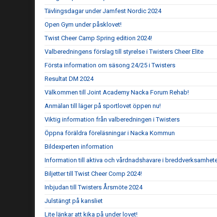
Tävlingsdagar under Jamfest Nordic 2024
Open Gym under påsklovet!
Twist Cheer Camp Spring edition 2024!
Valberedningens förslag till styrelse i Twisters Cheer Elite
Första information om säsong 24/25 i Twisters
Resultat DM 2024
Välkommen till Joint Academy Nacka Forum Rehab!
Anmälan till läger på sportlovet öppen nu!
Viktig information från valberedningen i Twisters
Öppna föräldra föreläsningar i Nacka Kommun
Bildexperten information
Information till aktiva och vårdnadshavare i breddverksamhet
Biljetter till Twist Cheer Comp 2024!
Inbjudan till Twisters Årsmöte 2024
Julstängt på kansliet
Lite länkar att kika på under lovet!