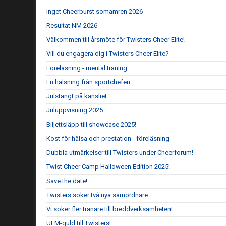
Inget Cheerburst somamren 2026
Resultat NM 2026
Välkommen till årsmöte för Twisters Cheer Elite!
Vill du engagera dig i Twisters Cheer Elite?
Föreläsning - mental träning
En hälsning från sportchefen
Julstängt på kansliet
Juluppvisning 2025
Biljettsläpp till showcase 2025!
Kost för hälsa och prestation - föreläsning
Dubbla utmärkelser till Twisters under Cheerforum!
Twist Cheer Camp Halloween Edition 2025!
Save the date!
Twisters söker två nya samordnare
Vi söker fler tränare till breddverksamheten!
UEM-guld till Twisters!