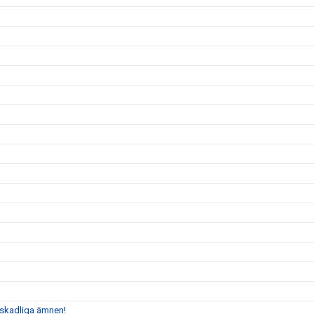
n skadliga ämnen!