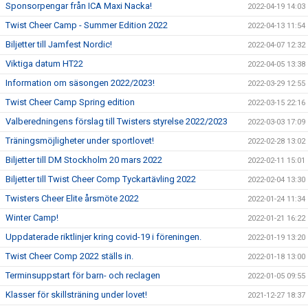
Sponsorpengar från ICA Maxi Nacka!
2022-04-19 14:03
Twist Cheer Camp - Summer Edition 2022
2022-04-13 11:54
Biljetter till Jamfest Nordic!
2022-04-07 12:32
Viktiga datum HT22
2022-04-05 13:38
Information om säsongen 2022/2023!
2022-03-29 12:55
Twist Cheer Camp Spring edition
2022-03-15 22:16
Valberedningens förslag till Twisters styrelse 2022/2023
2022-03-03 17:09
Träningsmöjligheter under sportlovet!
2022-02-28 13:02
Biljetter till DM Stockholm 20 mars 2022
2022-02-11 15:01
Biljetter till Twist Cheer Comp Tyckartävling 2022
2022-02-04 13:30
Twisters Cheer Elite årsmöte 2022
2022-01-24 11:34
Winter Camp!
2022-01-21 16:22
Uppdaterade riktlinjer kring covid-19 i föreningen.
2022-01-19 13:20
Twist Cheer Comp 2022 ställs in.
2022-01-18 13:00
Terminsuppstart för barn- och reclagen
2022-01-05 09:55
Klasser för skillsträning under lovet!
2021-12-27 18:37