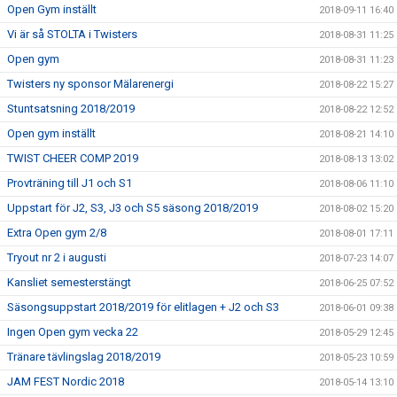
Open Gym inställt
2018-09-11 16:40
Vi är så STOLTA i Twisters
2018-08-31 11:25
Open gym
2018-08-31 11:23
Twisters ny sponsor Mälarenergi
2018-08-22 15:27
Stuntsatsning 2018/2019
2018-08-22 12:52
Open gym inställt
2018-08-21 14:10
TWIST CHEER COMP 2019
2018-08-13 13:02
Provträning till J1 och S1
2018-08-06 11:10
Uppstart för J2, S3, J3 och S5 säsong 2018/2019
2018-08-02 15:20
Extra Open gym 2/8
2018-08-01 17:11
Tryout nr 2 i augusti
2018-07-23 14:07
Kansliet semesterstängt
2018-06-25 07:52
Säsongsuppstart 2018/2019 för elitlagen + J2 och S3
2018-06-01 09:38
Ingen Open gym vecka 22
2018-05-29 12:45
Tränare tävlingslag 2018/2019
2018-05-23 10:59
JAM FEST Nordic 2018
2018-05-14 13:10