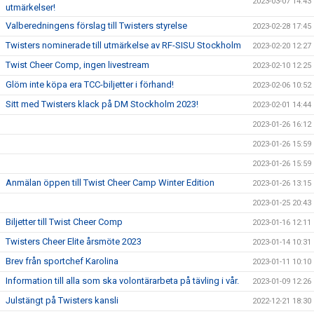
2023-03-07 14:43
utmärkelser!
Valberedningens förslag till Twisters styrelse
2023-02-28 17:45
Twisters nominerade till utmärkelse av RF-SISU Stockholm
2023-02-20 12:27
Twist Cheer Comp, ingen livestream
2023-02-10 12:25
Glöm inte köpa era TCC-biljetter i förhand!
2023-02-06 10:52
Sitt med Twisters klack på DM Stockholm 2023!
2023-02-01 14:44
2023-01-26 16:12
2023-01-26 15:59
2023-01-26 15:59
Anmälan öppen till Twist Cheer Camp Winter Edition
2023-01-26 13:15
2023-01-25 20:43
Biljetter till Twist Cheer Comp
2023-01-16 12:11
Twisters Cheer Elite årsmöte 2023
2023-01-14 10:31
Brev från sportchef Karolina
2023-01-11 10:10
Information till alla som ska volontärarbeta på tävling i vår.
2023-01-09 12:26
Julstängt på Twisters kansli
2022-12-21 18:30