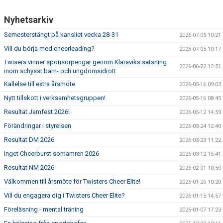
Nyhetsarkiv
Semesterstängt på kansliet vecka 28-31
2026-07-05 10:21
Vill du börja med cheerleading?
2026-07-05 10:17
Twisers vinner sponsorpengar genom Klaraviks satsning
2026-06-22 12:51
inom schysst barn- och ungdomsidrott
Kallelse till extra årsmöte
2026-05-16 09:03
Nytt tillskott i verksamhetsgruppen!
2026-05-16 08:45
Resultat Jamfest 2026!
2026-05-12 14:59
Förändringar i styrelsen
2026-03-24 12:40
Resultat DM 2026
2026-03-23 11:22
Inget Cheerburst somamren 2026
2026-03-12 15:41
Resultat NM 2026
2026-02-01 10:50
Välkommen till årsmöte för Twisters Cheer Elite!
2026-01-26 10:20
Vill du engagera dig i Twisters Cheer Elite?
2026-01-15 14:57
Föreläsning - mental träning
2026-01-07 17:23