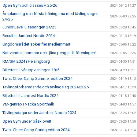
Open Gym och classes v. 25-26
2024-06-12 14:27
Årsplanering och första träningarna med tävlingslagen
2024-06-03 22:25
24/25
Junior Level 3 säsongen 24/25
2024-05-28 13:45
Resultat Jamfest Nordic 2024
2024-05-13 13:19
Ungdomsrådet söker fler medlemmar!
2024-05-06 13:22
Nattvandra i sommar och tjäna pengar till föreningen!
2024-05-05 09:35
RM/SM 2024 i Helsingborg
2024-04-30 14:51
Biljetter till våruppvisningen 18/5
2024-04-29 13:51
Twist Cheer Camp Summer edition 2024
2024-04-19 13:13
Tävlingsförberedande och tävlingslag 2024/2025
2024-04-17 13:39
Biljetter till Jamfest Nordic 2024
2024-04-15 10:45
VM-genrep i Nacka Sporthall!
2024-04-03 14:57
Tävlingsdagar under Jamfest Nordic 2024
2024-03-26 15:02
Open Gym under påsklovet!
2024-03-25 14:50
Twist Cheer Camp Spring edition 2024!
2024-03-14 13:14