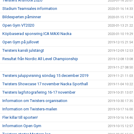
Twisters Årsmöte 2020
2020-01-16 20:07
Stadium Teamsales information
2020-01-16 14:33
Bildexperten påminner
2020-01-15 17:14
Open Gym VT2020
2020-01-13 21:22
Köpbaserad sponsring ICA MAXI Nacka
2020-01-10 19:29
Open Gym på jullovet
2019-12-15 21:54
Twisters kansli julstängt
2019-12-09 12:53
Resultat från Nordic All Level Championship
2019-12-08 13:08
2019-11-27 08:50
Twisters juluppvisning söndag 15 december 2019
2019-11-21 11:03
Twisters Showcase 17 november Nacka Sporthall
2019-11-04 10:22
Twisters lagfotografering 16-17 november
2019-10-31 13:07
Information om Twisters organisation
2019-10-30 17:35
Information om Twisters-mailen
2019-10-17 16:00
Fler killar till sporten!
2019-10-16 14:46
Information Open Gym
2019-10-15 12:57