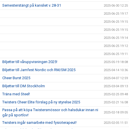
Semesterstängt på kansliet v. 28-31
2025-06-30 12:25
2025-06-25 19:17
2025-06-25 19:15
2025-06-25 19:15
2025-06-25 19:14
2025-06-25 19:12
2025-06-25 19:11
Biljetter till våruppvisningen 2025!
2025-05-19 18:08
Biljetter till Jamfest Nordic och RM/SM 2025
2025-04-14 10:36
Cheer Burst 2025
2025-04-07 12:59
Biljetter till DM Stockholm
2025-03-04 09:13
Träna med Steel!
2025-02-25 09:48
Twisters Cheer Elite förslag på ny styrelse 2025
2025-02-21 16:08
Passa på att köpa Twistersmössor och halsdukar innan ni
2025-02-18 09:05
går på sportlov!
Twisters ingår samarbete med fysioterapeut!
2025-02-05 11:51