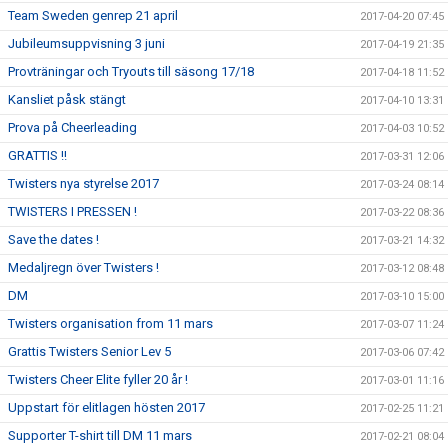
Team Sweden genrep 21 april
2017-04-20 07:45
Jubileumsuppvisning 3 juni
2017-04-19 21:35
Provträningar och Tryouts till säsong 17/18
2017-04-18 11:52
Kansliet påsk stängt
2017-04-10 13:31
Prova på Cheerleading
2017-04-03 10:52
GRATTIS !!
2017-03-31 12:06
Twisters nya styrelse 2017
2017-03-24 08:14
TWISTERS I PRESSEN !
2017-03-22 08:36
Save the dates !
2017-03-21 14:32
Medaljregn över Twisters !
2017-03-12 08:48
DM
2017-03-10 15:00
Twisters organisation from 11 mars
2017-03-07 11:24
Grattis Twisters Senior Lev 5
2017-03-06 07:42
Twisters Cheer Elite fyller 20 år !
2017-03-01 11:16
Uppstart för elitlagen hösten 2017
2017-02-25 11:21
Supporter T-shirt till DM 11 mars
2017-02-21 08:04