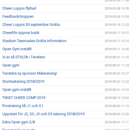
2018-09-30 17:56
Cheer Loppis flyttad
2018-09-28 14:30
FeedbackGruppen
2018-09-26 19:34
Cheer Loppis 30 september Sickla
2018-09-18 12:22
Cheerlife öppnar butik
2018-09-17 10:57
Stadium Teamsales Sickla information
2018-09-17 10:10
Open Gym inställt
2018-09-11 16:40
Vi är så STOLTA i Twisters
2018-08-31 11:25
Open gym
2018-08-31 11:23
Twisters ny sponsor Mälarenergi
2018-08-22 15:27
Stuntsatsning 2018/2019
2018-08-22 12:52
Open gym inställt
2018-08-21 14:10
TWIST CHEER COMP 2019
2018-08-13 13:02
Provträning till J1 och S1
2018-08-06 11:10
Uppstart för J2, S3, J3 och S5 säsong 2018/2019
2018-08-02 15:20
Extra Open gym 2/8
2018-08-01 17:11