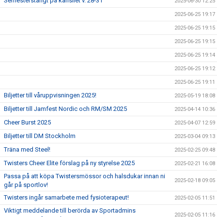
Semesterstängt på kansliet v. 28-31
2025-06-30 12:25
2025-06-25 19:17
2025-06-25 19:15
2025-06-25 19:15
2025-06-25 19:14
2025-06-25 19:12
2025-06-25 19:11
Biljetter till våruppvisningen 2025!
2025-05-19 18:08
Biljetter till Jamfest Nordic och RM/SM 2025
2025-04-14 10:36
Cheer Burst 2025
2025-04-07 12:59
Biljetter till DM Stockholm
2025-03-04 09:13
Träna med Steel!
2025-02-25 09:48
Twisters Cheer Elite förslag på ny styrelse 2025
2025-02-21 16:08
Passa på att köpa Twistersmössor och halsdukar innan ni
2025-02-18 09:05
går på sportlov!
Twisters ingår samarbete med fysioterapeut!
2025-02-05 11:51
Viktigt meddelande till berörda av Sportadmins
2025-02-05 11:16