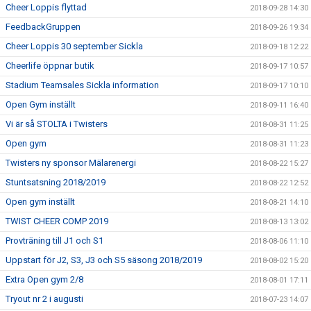
Cheer Loppis flyttad
2018-09-28 14:30
FeedbackGruppen
2018-09-26 19:34
Cheer Loppis 30 september Sickla
2018-09-18 12:22
Cheerlife öppnar butik
2018-09-17 10:57
Stadium Teamsales Sickla information
2018-09-17 10:10
Open Gym inställt
2018-09-11 16:40
Vi är så STOLTA i Twisters
2018-08-31 11:25
Open gym
2018-08-31 11:23
Twisters ny sponsor Mälarenergi
2018-08-22 15:27
Stuntsatsning 2018/2019
2018-08-22 12:52
Open gym inställt
2018-08-21 14:10
TWIST CHEER COMP 2019
2018-08-13 13:02
Provträning till J1 och S1
2018-08-06 11:10
Uppstart för J2, S3, J3 och S5 säsong 2018/2019
2018-08-02 15:20
Extra Open gym 2/8
2018-08-01 17:11
Tryout nr 2 i augusti
2018-07-23 14:07