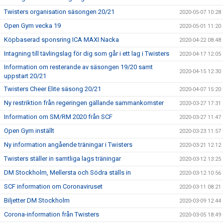
Twisters organisation säsongen 20/21
2020-05-07 10:28
Open Gym vecka 19
2020-05-01 11:20
Köpbaserad sponsring ICA MAXI Nacka
2020-04-22 08:48
Intagning till tävlingslag för dig som går i ett lag i Twisters
2020-04-17 12:05
Information om resterande av säsongen 19/20 samt
2020-04-15 12:30
uppstart 20/21
Twisters Cheer Elite säsong 20/21
2020-04-07 15:20
Ny restriktion från regeringen gällande sammankomster
2020-03-27 17:31
Information om SM/RM 2020 från SCF
2020-03-27 11:47
Open Gym inställt
2020-03-23 11:57
Ny information angående träningar i Twisters
2020-03-21 12:12
Twisters ställer in samtliga lags träningar
2020-03-12 13:25
DM Stockholm, Mellersta och Södra ställs in
2020-03-12 10:56
SCF information om Coronaviruset
2020-03-11 08:21
Biljetter DM Stockholm
2020-03-09 12:44
Corona-information från Twisters
2020-03-05 18:49