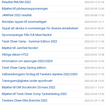
Resultat RM/SM 2022
2022-05-15 21:54
Biljetter till jubileumsuppvisningen.
2022-05-09 12:00
JAMfest 2022 resultat.
2022-05-08 11:42
Anmälan öppen till sommarläger!
2022-05-05 12:11
Öppet att skicka in nomineringar för diverse utmärkelser!
2022-05-01 09:07
Sponsorpengar från ICA Maxi Nacka!
2022-04-19 14:03
Twist Cheer Camp - Summer Edition 2022
2022-04-13 11:54
Biljetter till Jamfest Nordic!
2022-04-07 12:32
Viktiga datum HT22
2022-04-05 13:38
Information om säsongen 2022/2023!
2022-03-29 12:55
Twist Cheer Camp Spring edition
2022-03-15 22:16
Valberedningens förslag till Twisters styrelse 2022/2023
2022-03-03 17:09
Träningsmöjligheter under sportlovet!
2022-02-28 13:02
Biljetter till DM Stockholm 20 mars 2022
2022-02-11 15:01
Biljetter till Twist Cheer Comp Tyckartävling 2022
2022-02-04 13:30
Twisters Cheer Elite årsmöte 2022
2022-01-24 11:34