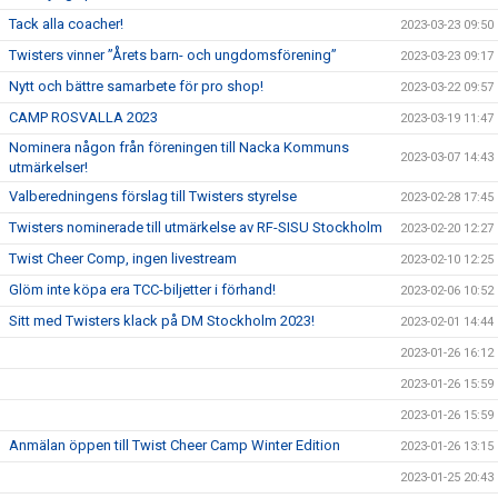
Tack alla coacher!
2023-03-23 09:50
Twisters vinner ”Årets barn- och ungdomsförening”
2023-03-23 09:17
Nytt och bättre samarbete för pro shop!
2023-03-22 09:57
CAMP ROSVALLA 2023
2023-03-19 11:47
Nominera någon från föreningen till Nacka Kommuns
2023-03-07 14:43
utmärkelser!
Valberedningens förslag till Twisters styrelse
2023-02-28 17:45
Twisters nominerade till utmärkelse av RF-SISU Stockholm
2023-02-20 12:27
Twist Cheer Comp, ingen livestream
2023-02-10 12:25
Glöm inte köpa era TCC-biljetter i förhand!
2023-02-06 10:52
Sitt med Twisters klack på DM Stockholm 2023!
2023-02-01 14:44
2023-01-26 16:12
2023-01-26 15:59
2023-01-26 15:59
Anmälan öppen till Twist Cheer Camp Winter Edition
2023-01-26 13:15
2023-01-25 20:43