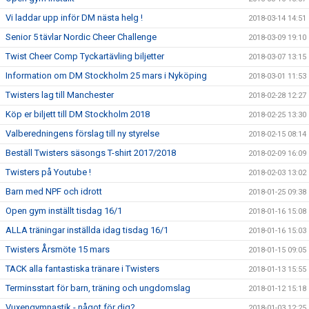
Vi laddar upp inför DM nästa helg !
2018-03-14 14:51
Senior 5 tävlar Nordic Cheer Challenge
2018-03-09 19:10
Twist Cheer Comp Tyckartävling biljetter
2018-03-07 13:15
Information om DM Stockholm 25 mars i Nyköping
2018-03-01 11:53
Twisters lag till Manchester
2018-02-28 12:27
Köp er biljett till DM Stockholm 2018
2018-02-25 13:30
Valberedningens förslag till ny styrelse
2018-02-15 08:14
Beställ Twisters säsongs T-shirt 2017/2018
2018-02-09 16:09
Twisters på Youtube !
2018-02-03 13:02
Barn med NPF och idrott
2018-01-25 09:38
Open gym inställt tisdag 16/1
2018-01-16 15:08
ALLA träningar inställda idag tisdag 16/1
2018-01-16 15:03
Twisters Årsmöte 15 mars
2018-01-15 09:05
TACK alla fantastiska tränare i Twisters
2018-01-13 15:55
Terminsstart för barn, träning och ungdomslag
2018-01-12 15:18
Vuxengymnastik - något för dig?
2018-01-03 12:25