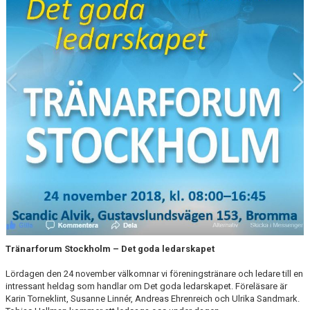
EXTRATRÄNING
KLÄDER & MERCH
TWIST CHEER COMP
Tränarforum Stockholm – Det goda ledarskapet
Lördagen den 24 november välkomnar vi föreningstränare och ledare till en
intressant heldag som handlar om Det goda ledarskapet. Föreläsare är
Karin Torneklint, Susanne Linnér, Andreas Ehrenreich och Ulrika Sandmark.