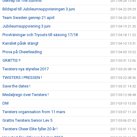
Genrep till The Summit
2017-04-26 13:45
Bildspel till Jubileumsuppvisningen 3 juni
2017-04-22 09:29
Team Sweden genrep 21 april
2017-04-20 07:45
Jubileumsuppvisning 3 juni
2017-04-19 21:35
Provträningar och Tryouts till säsong 17/18
2017-04-18 11:52
Kansliet påsk stängt
2017-04-10 13:31
Prova på Cheerleading
2017-04-03 10:52
GRATTIS !!
2017-03-31 12:06
Twisters nya styrelse 2017
2017-03-24 08:14
TWISTERS I PRESSEN !
2017-03-22 08:36
Save the dates !
2017-03-21 14:32
Medaljregn över Twisters !
2017-03-12 08:48
DM
2017-03-10 15:00
Twisters organisation from 11 mars
2017-03-07 11:24
Grattis Twisters Senior Lev 5
2017-03-06 07:42
Twisters Cheer Elite fyller 20 år !
2017-03-01 11:16