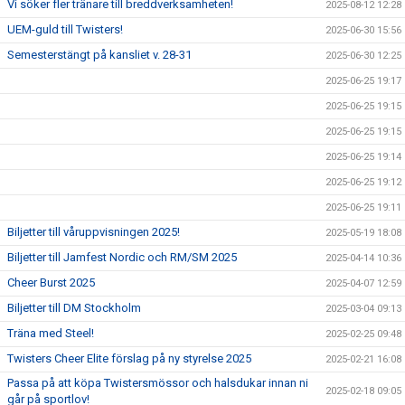
Vi söker fler tränare till breddverksamheten!
2025-08-12 12:28
UEM-guld till Twisters!
2025-06-30 15:56
Semesterstängt på kansliet v. 28-31
2025-06-30 12:25
2025-06-25 19:17
2025-06-25 19:15
2025-06-25 19:15
2025-06-25 19:14
2025-06-25 19:12
2025-06-25 19:11
Biljetter till våruppvisningen 2025!
2025-05-19 18:08
Biljetter till Jamfest Nordic och RM/SM 2025
2025-04-14 10:36
Cheer Burst 2025
2025-04-07 12:59
Biljetter till DM Stockholm
2025-03-04 09:13
Träna med Steel!
2025-02-25 09:48
Twisters Cheer Elite förslag på ny styrelse 2025
2025-02-21 16:08
Passa på att köpa Twistersmössor och halsdukar innan ni
2025-02-18 09:05
går på sportlov!