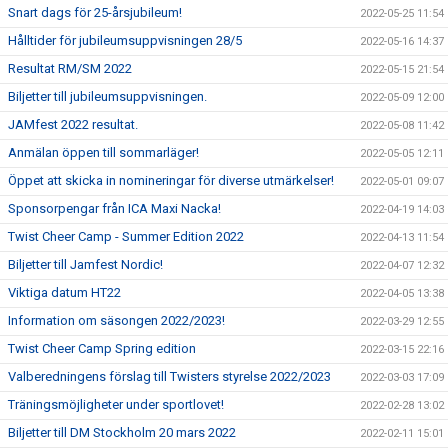
Snart dags för 25-årsjubileum!
2022-05-25 11:54
Hålltider för jubileumsuppvisningen 28/5
2022-05-16 14:37
Resultat RM/SM 2022
2022-05-15 21:54
Biljetter till jubileumsuppvisningen.
2022-05-09 12:00
JAMfest 2022 resultat.
2022-05-08 11:42
Anmälan öppen till sommarläger!
2022-05-05 12:11
Öppet att skicka in nomineringar för diverse utmärkelser!
2022-05-01 09:07
Sponsorpengar från ICA Maxi Nacka!
2022-04-19 14:03
Twist Cheer Camp - Summer Edition 2022
2022-04-13 11:54
Biljetter till Jamfest Nordic!
2022-04-07 12:32
Viktiga datum HT22
2022-04-05 13:38
Information om säsongen 2022/2023!
2022-03-29 12:55
Twist Cheer Camp Spring edition
2022-03-15 22:16
Valberedningens förslag till Twisters styrelse 2022/2023
2022-03-03 17:09
Träningsmöjligheter under sportlovet!
2022-02-28 13:02
Biljetter till DM Stockholm 20 mars 2022
2022-02-11 15:01