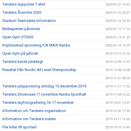
Twisters supporter T-shirt
2020-01-21 15:43
Twisters Årsmöte 2020
2020-01-16 20:07
Stadium Teamsales information
2020-01-16 14:33
Bildexperten påminner
2020-01-15 17:14
Open Gym VT2020
2020-01-13 21:22
Köpbaserad sponsring ICA MAXI Nacka
2020-01-10 19:29
Open Gym på jullovet
2019-12-15 21:54
Twisters kansli julstängt
2019-12-09 12:53
Resultat från Nordic All Level Championship
2019-12-08 13:08
2019-11-27 08:50
Twisters juluppvisning söndag 15 december 2019
2019-11-21 11:03
Twisters Showcase 17 november Nacka Sporthall
2019-11-04 10:22
Twisters lagfotografering 16-17 november
2019-10-31 13:07
Information om Twisters organisation
2019-10-30 17:35
Information om Twisters-mailen
2019-10-17 16:00
Fler killar till sporten!
2019-10-16 14:46