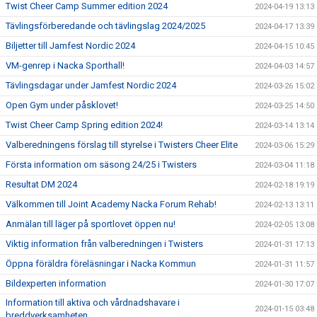
Twist Cheer Camp Summer edition 2024
2024-04-19 13:13
Tävlingsförberedande och tävlingslag 2024/2025
2024-04-17 13:39
Biljetter till Jamfest Nordic 2024
2024-04-15 10:45
VM-genrep i Nacka Sporthall!
2024-04-03 14:57
Tävlingsdagar under Jamfest Nordic 2024
2024-03-26 15:02
Open Gym under påsklovet!
2024-03-25 14:50
Twist Cheer Camp Spring edition 2024!
2024-03-14 13:14
Valberedningens förslag till styrelse i Twisters Cheer Elite
2024-03-06 15:29
Första information om säsong 24/25 i Twisters
2024-03-04 11:18
Resultat DM 2024
2024-02-18 19:19
Välkommen till Joint Academy Nacka Forum Rehab!
2024-02-13 13:11
Anmälan till läger på sportlovet öppen nu!
2024-02-05 13:08
Viktig information från valberedningen i Twisters
2024-01-31 17:13
Öppna föräldra föreläsningar i Nacka Kommun
2024-01-31 11:57
Bildexperten information
2024-01-30 17:07
Information till aktiva och vårdnadshavare i
2024-01-15 03:48
breddverksamheten