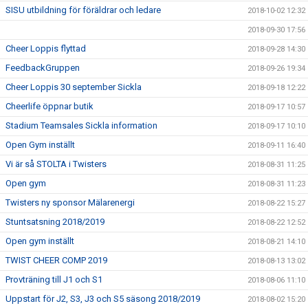
SISU utbildning för föräldrar och ledare
2018-10-02 12:32
2018-09-30 17:56
Cheer Loppis flyttad
2018-09-28 14:30
FeedbackGruppen
2018-09-26 19:34
Cheer Loppis 30 september Sickla
2018-09-18 12:22
Cheerlife öppnar butik
2018-09-17 10:57
Stadium Teamsales Sickla information
2018-09-17 10:10
Open Gym inställt
2018-09-11 16:40
Vi är så STOLTA i Twisters
2018-08-31 11:25
Open gym
2018-08-31 11:23
Twisters ny sponsor Mälarenergi
2018-08-22 15:27
Stuntsatsning 2018/2019
2018-08-22 12:52
Open gym inställt
2018-08-21 14:10
TWIST CHEER COMP 2019
2018-08-13 13:02
Provträning till J1 och S1
2018-08-06 11:10
Uppstart för J2, S3, J3 och S5 säsong 2018/2019
2018-08-02 15:20