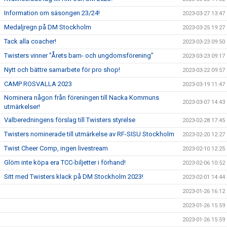
Information om säsongen 23/24!
2023-03-27 13:47
Medaljregn på DM Stockholm
2023-03-25 19:27
Tack alla coacher!
2023-03-23 09:50
Twisters vinner ”Årets barn- och ungdomsförening”
2023-03-23 09:17
Nytt och bättre samarbete för pro shop!
2023-03-22 09:57
CAMP ROSVALLA 2023
2023-03-19 11:47
Nominera någon från föreningen till Nacka Kommuns
2023-03-07 14:43
utmärkelser!
Valberedningens förslag till Twisters styrelse
2023-02-28 17:45
Twisters nominerade till utmärkelse av RF-SISU Stockholm
2023-02-20 12:27
Twist Cheer Comp, ingen livestream
2023-02-10 12:25
Glöm inte köpa era TCC-biljetter i förhand!
2023-02-06 10:52
Sitt med Twisters klack på DM Stockholm 2023!
2023-02-01 14:44
2023-01-26 16:12
2023-01-26 15:59
2023-01-26 15:59