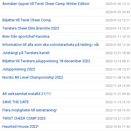
Anmälan öppen till Twist Cheer Camp Winter Edition
2023-01-26 13:15
2023-01-25 20:43
Biljetter till Twist Cheer Comp
2023-01-16 12:11
Twisters Cheer Elite årsmöte 2023
2023-01-14 10:31
Brev från sportchef Karolina
2023-01-11 10:10
Information till alla som ska volontärarbeta på tävling i vår.
2023-01-09 12:26
Julstängt på Twisters kansli
2022-12-21 18:30
Biljetter till Twisters juluppvisning 18 december 2022
2022-12-14 08:51
Juluppvisning 2022
2022-11-29 13:27
Nordic All Level Championship 2022
2022-11-28 14:54
2022-11-24 16:09
All verksamhet inställd 21/11
2022-11-21 09:50
SAVE THE DATE
2022-11-14 15:16
Flera möjligheter till extraträning!
2022-11-03 14:35
TWIST CHEER COMP 2023
2022-10-27 12:59
Haunted House 2022!
2022-10-25 11:46