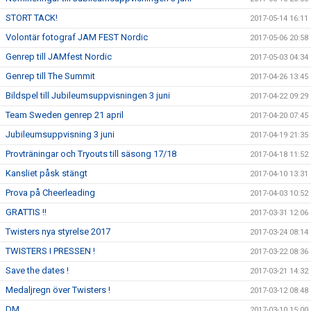
STORT TACK!
2017-05-14 16:11
Volontär fotograf JAM FEST Nordic
2017-05-06 20:58
Genrep till JAMfest Nordic
2017-05-03 04:34
Genrep till The Summit
2017-04-26 13:45
Bildspel till Jubileumsuppvisningen 3 juni
2017-04-22 09:29
Team Sweden genrep 21 april
2017-04-20 07:45
Jubileumsuppvisning 3 juni
2017-04-19 21:35
Provträningar och Tryouts till säsong 17/18
2017-04-18 11:52
Kansliet påsk stängt
2017-04-10 13:31
Prova på Cheerleading
2017-04-03 10:52
GRATTIS !!
2017-03-31 12:06
Twisters nya styrelse 2017
2017-03-24 08:14
TWISTERS I PRESSEN !
2017-03-22 08:36
Save the dates !
2017-03-21 14:32
Medaljregn över Twisters !
2017-03-12 08:48
DM
2017-03-10 15:00