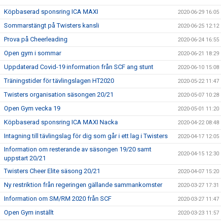
Köpbaserad sponsring ICA MAXI
2020-06-29 16:05
Sommarstängt på Twisters kansli
2020-06-25 12:12
Prova på Cheerleading
2020-06-24 16:55
Open gym i sommar
2020-06-21 18:29
Uppdaterad Covid-19 information från SCF ang stunt
2020-06-10 15:08
Träningstider för tävlingslagen HT2020
2020-05-22 11:47
Twisters organisation säsongen 20/21
2020-05-07 10:28
Open Gym vecka 19
2020-05-01 11:20
Köpbaserad sponsring ICA MAXI Nacka
2020-04-22 08:48
Intagning till tävlingslag för dig som går i ett lag i Twisters
2020-04-17 12:05
Information om resterande av säsongen 19/20 samt
2020-04-15 12:30
uppstart 20/21
Twisters Cheer Elite säsong 20/21
2020-04-07 15:20
Ny restriktion från regeringen gällande sammankomster
2020-03-27 17:31
Information om SM/RM 2020 från SCF
2020-03-27 11:47
Open Gym inställt
2020-03-23 11:57