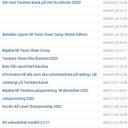
Sitt med Twisters klack på DM Stockholm 2023!
2023-02-01 14:44
2023-01-26 16:12
2023-01-26 15:59
2023-01-26 15:59
Anmälan öppen till Twist Cheer Camp Winter Edition
2023-01-26 13:15
2023-01-25 20:43
Biljetter till Twist Cheer Comp
2023-01-16 12:11
Twisters Cheer Elite årsmöte 2023
2023-01-14 10:31
Brev från sportchef Karolina
2023-01-11 10:10
Information till alla som ska volontärarbeta på tävling i vår.
2023-01-09 12:26
Julstängt på Twisters kansli
2022-12-21 18:30
Biljetter till Twisters juluppvisning 18 december 2022
2022-12-14 08:51
Juluppvisning 2022
2022-11-29 13:27
Nordic All Level Championship 2022
2022-11-28 14:54
2022-11-24 16:09
All verksamhet inställd 21/11
2022-11-21 09:50