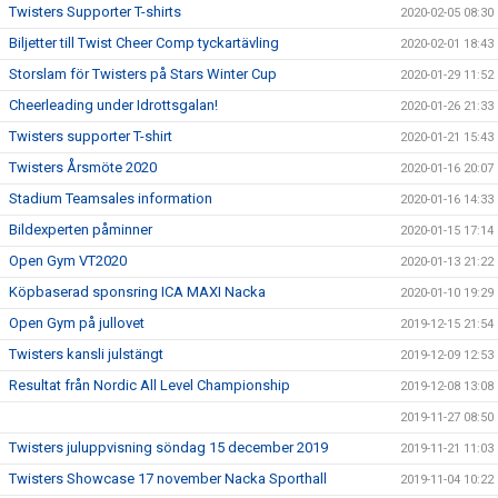
Twisters Supporter T-shirts
2020-02-05 08:30
Biljetter till Twist Cheer Comp tyckartävling
2020-02-01 18:43
Storslam för Twisters på Stars Winter Cup
2020-01-29 11:52
Cheerleading under Idrottsgalan!
2020-01-26 21:33
Twisters supporter T-shirt
2020-01-21 15:43
Twisters Årsmöte 2020
2020-01-16 20:07
Stadium Teamsales information
2020-01-16 14:33
Bildexperten påminner
2020-01-15 17:14
Open Gym VT2020
2020-01-13 21:22
Köpbaserad sponsring ICA MAXI Nacka
2020-01-10 19:29
Open Gym på jullovet
2019-12-15 21:54
Twisters kansli julstängt
2019-12-09 12:53
Resultat från Nordic All Level Championship
2019-12-08 13:08
2019-11-27 08:50
Twisters juluppvisning söndag 15 december 2019
2019-11-21 11:03
Twisters Showcase 17 november Nacka Sporthall
2019-11-04 10:22