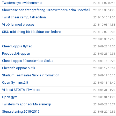
Twisters nya swishnummer
2018-11-07 09:42
Showcase och fotografering 18 november Nacka Sporthall
2018-10-30 14:25
Twist cheer camp, fall edition!
2018-10-10 11:00
Vi börjar med classes
2018-10-03 14:58
SISU utbildning för föräldrar och ledare
2018-10-02 12:32
2018-09-30 17:56
Cheer Loppis flyttad
2018-09-28 14:30
FeedbackGruppen
2018-09-26 19:34
Cheer Loppis 30 september Sickla
2018-09-18 12:22
Cheerlife öppnar butik
2018-09-17 10:57
Stadium Teamsales Sickla information
2018-09-17 10:10
Open Gym inställt
2018-09-11 16:40
Vi är så STOLTA i Twisters
2018-08-31 11:25
Open gym
2018-08-31 11:23
Twisters ny sponsor Mälarenergi
2018-08-22 15:27
Stuntsatsning 2018/2019
2018-08-22 12:52