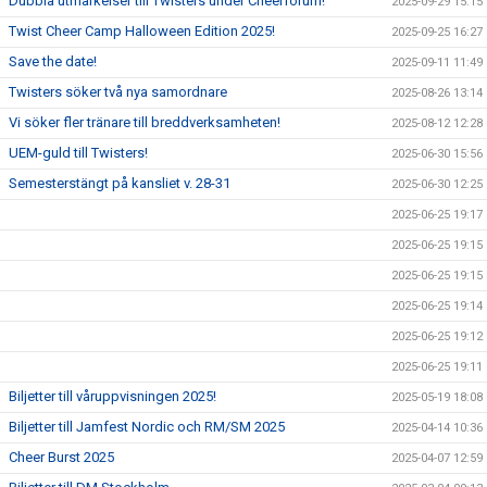
Dubbla utmärkelser till Twisters under Cheerforum!
2025-09-29 15:15
Twist Cheer Camp Halloween Edition 2025!
2025-09-25 16:27
Save the date!
2025-09-11 11:49
Twisters söker två nya samordnare
2025-08-26 13:14
Vi söker fler tränare till breddverksamheten!
2025-08-12 12:28
UEM-guld till Twisters!
2025-06-30 15:56
Semesterstängt på kansliet v. 28-31
2025-06-30 12:25
2025-06-25 19:17
2025-06-25 19:15
2025-06-25 19:15
2025-06-25 19:14
2025-06-25 19:12
2025-06-25 19:11
Biljetter till våruppvisningen 2025!
2025-05-19 18:08
Biljetter till Jamfest Nordic och RM/SM 2025
2025-04-14 10:36
Cheer Burst 2025
2025-04-07 12:59