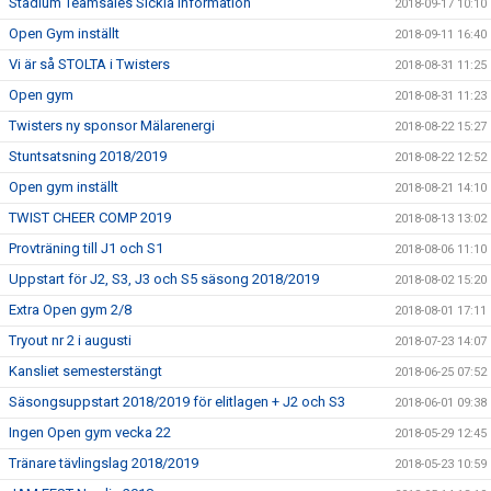
Stadium Teamsales Sickla information
2018-09-17 10:10
Open Gym inställt
2018-09-11 16:40
Vi är så STOLTA i Twisters
2018-08-31 11:25
Open gym
2018-08-31 11:23
Twisters ny sponsor Mälarenergi
2018-08-22 15:27
Stuntsatsning 2018/2019
2018-08-22 12:52
Open gym inställt
2018-08-21 14:10
TWIST CHEER COMP 2019
2018-08-13 13:02
Provträning till J1 och S1
2018-08-06 11:10
Uppstart för J2, S3, J3 och S5 säsong 2018/2019
2018-08-02 15:20
Extra Open gym 2/8
2018-08-01 17:11
Tryout nr 2 i augusti
2018-07-23 14:07
Kansliet semesterstängt
2018-06-25 07:52
Säsongsuppstart 2018/2019 för elitlagen + J2 och S3
2018-06-01 09:38
Ingen Open gym vecka 22
2018-05-29 12:45
Tränare tävlingslag 2018/2019
2018-05-23 10:59