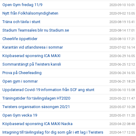
Open Gym fredag 11/9
2020-09-10 10:01
Nytt från Folkhälsomyndigheten
2020-09-02 15:05
Träna och tävla i stunt
2020-08-19 15:41
Stadium Teamsales blir nu Stadium.se
2020-08-14 17:01
Cheerlife öppettider
2020-08-10 17:21
Karantän vid utlandsresa i sommar
2020-07-02 16:14
Köpbaserad sponsring ICA MAXI
2020-06-29 16:05
Sommarstängt på Twisters kansli
2020-06-25 12:12
Prova på Cheerleading
2020-06-24 16:55
Open gym i sommar
2020-06-21 18:29
Uppdaterad Covid-19 information från SCF ang stunt
2020-06-10 15:08
Träningstider för tävlingslagen HT2020
2020-05-22 11:47
Twisters organisation säsongen 20/21
2020-05-07 10:28
Open Gym vecka 19
2020-05-01 11:20
Köpbaserad sponsring ICA MAXI Nacka
2020-04-22 08:48
Intagning till tävlingslag för dig som går i ett lag i Twisters
2020-04-17 12:05