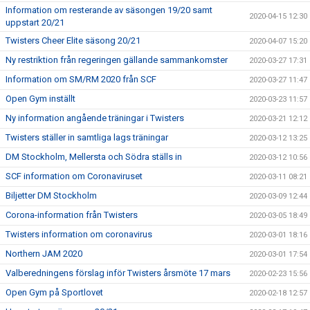
Information om resterande av säsongen 19/20 samt
2020-04-15 12:30
uppstart 20/21
Twisters Cheer Elite säsong 20/21
2020-04-07 15:20
Ny restriktion från regeringen gällande sammankomster
2020-03-27 17:31
Information om SM/RM 2020 från SCF
2020-03-27 11:47
Open Gym inställt
2020-03-23 11:57
Ny information angående träningar i Twisters
2020-03-21 12:12
Twisters ställer in samtliga lags träningar
2020-03-12 13:25
DM Stockholm, Mellersta och Södra ställs in
2020-03-12 10:56
SCF information om Coronaviruset
2020-03-11 08:21
Biljetter DM Stockholm
2020-03-09 12:44
Corona-information från Twisters
2020-03-05 18:49
Twisters information om coronavirus
2020-03-01 18:16
Northern JAM 2020
2020-03-01 17:54
Valberedningens förslag inför Twisters årsmöte 17 mars
2020-02-23 15:56
Open Gym på Sportlovet
2020-02-18 12:57