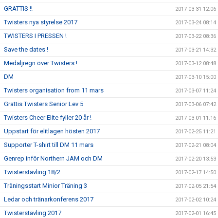
GRATTIS !!
2017-03-31 12:06
Twisters nya styrelse 2017
2017-03-24 08:14
TWISTERS I PRESSEN !
2017-03-22 08:36
Save the dates !
2017-03-21 14:32
Medaljregn över Twisters !
2017-03-12 08:48
DM
2017-03-10 15:00
Twisters organisation from 11 mars
2017-03-07 11:24
Grattis Twisters Senior Lev 5
2017-03-06 07:42
Twisters Cheer Elite fyller 20 år !
2017-03-01 11:16
Uppstart för elitlagen hösten 2017
2017-02-25 11:21
Supporter T-shirt till DM 11 mars
2017-02-21 08:04
Genrep inför Northern JAM och DM
2017-02-20 13:53
Twisterstävling 18/2
2017-02-17 14:50
Träningsstart Minior Träning 3
2017-02-05 21:54
Ledar och tränarkonferens 2017
2017-02-02 10:24
Twisterstävling 2017
2017-02-01 16:45