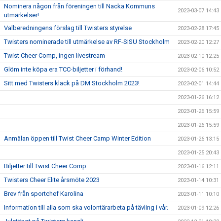
Nominera någon från föreningen till Nacka Kommuns
2023-03-07 14:43
utmärkelser!
Valberedningens förslag till Twisters styrelse
2023-02-28 17:45
Twisters nominerade till utmärkelse av RF-SISU Stockholm
2023-02-20 12:27
Twist Cheer Comp, ingen livestream
2023-02-10 12:25
Glöm inte köpa era TCC-biljetter i förhand!
2023-02-06 10:52
Sitt med Twisters klack på DM Stockholm 2023!
2023-02-01 14:44
2023-01-26 16:12
2023-01-26 15:59
2023-01-26 15:59
Anmälan öppen till Twist Cheer Camp Winter Edition
2023-01-26 13:15
2023-01-25 20:43
Biljetter till Twist Cheer Comp
2023-01-16 12:11
Twisters Cheer Elite årsmöte 2023
2023-01-14 10:31
Brev från sportchef Karolina
2023-01-11 10:10
Information till alla som ska volontärarbeta på tävling i vår.
2023-01-09 12:26