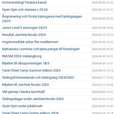
Sommarstängt Twisters kansli
2024-06-23 14:55
Open Gym och classes v. 25-26
2024-06-12 14:27
Årsplanering och första träningarna med tävlingslagen
2024-06-03 22:25
24/25
Junior Level 3 säsongen 24/25
2024-05-28 13:45
Resultat Jamfest Nordic 2024
2024-05-13 13:19
Ungdomsrådet söker fler medlemmar!
2024-05-06 13:22
Nattvandra i sommar och tjäna pengar till föreningen!
2024-05-05 09:35
RM/SM 2024 i Helsingborg
2024-04-30 14:51
Biljetter till våruppvisningen 18/5
2024-04-29 13:51
Twist Cheer Camp Summer edition 2024
2024-04-19 13:13
Tävlingsförberedande och tävlingslag 2024/2025
2024-04-17 13:39
Biljetter till Jamfest Nordic 2024
2024-04-15 10:45
VM-genrep i Nacka Sporthall!
2024-04-03 14:57
Tävlingsdagar under Jamfest Nordic 2024
2024-03-26 15:02
Open Gym under påsklovet!
2024-03-25 14:50
Twist Cheer Camp Spring edition 2024!
2024-03-14 13:14