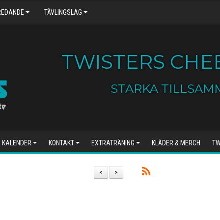
REDANDE
TÄVLINGSLAG
TWISTERS CHEE
STARKA TILLSAM
KALENDER
KONTAKT
EXTRATRÄNING
KLÄDER & MERCH
TW
<
>