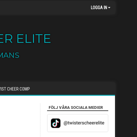
LOGGA IN
R ELITE
MANS
IST CHEER COMP
FÖLJ VÅRA SOCIALA MEDIER