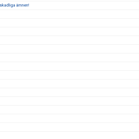
n skadliga ämnen!