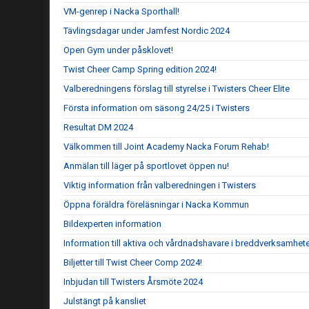
VM-genrep i Nacka Sporthall!
Tävlingsdagar under Jamfest Nordic 2024
Open Gym under påsklovet!
Twist Cheer Camp Spring edition 2024!
Valberedningens förslag till styrelse i Twisters Cheer Elite
Första information om säsong 24/25 i Twisters
Resultat DM 2024
Välkommen till Joint Academy Nacka Forum Rehab!
Anmälan till läger på sportlovet öppen nu!
Viktig information från valberedningen i Twisters
Öppna föräldra föreläsningar i Nacka Kommun
Bildexperten information
Information till aktiva och vårdnadshavare i breddverksamhet
Biljetter till Twist Cheer Comp 2024!
Inbjudan till Twisters Årsmöte 2024
Julstängt på kansliet