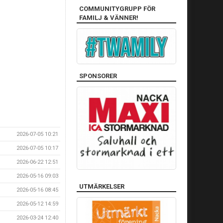
COMMUNITYGRUPP FÖR
FAMILJ & VÄNNER!
SPONSORER
2026-07-05 10:21
2026-07-05 10:17
2026-06-22 12:51
2026-05-16 09:03
UTMÄRKELSER
2026-05-16 08:45
2026-05-12 14:59
2026-03-24 12:40