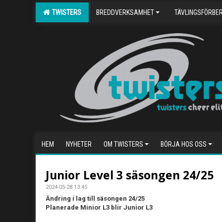
TWISTERS
BREDDVERKSAMHET
TÄVLINGSFÖRBE
HEM
NYHETER
OM TWISTERS
BÖRJA HOS OSS
Junior Level 3 säsongen 24/25
2024-05-28 13:45
Ändring i lag till säsongen 24/25
Planerade Minior L3 blir Junior L3