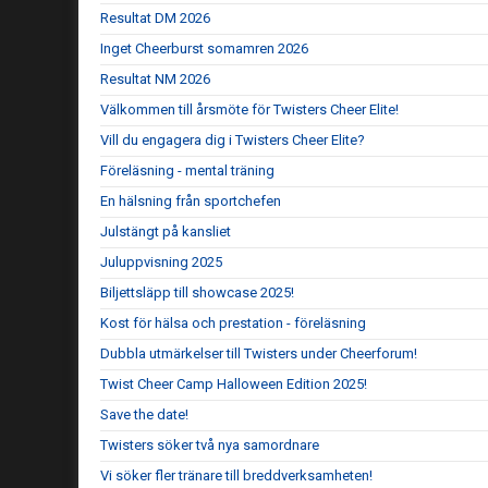
Resultat DM 2026
Inget Cheerburst somamren 2026
Resultat NM 2026
Välkommen till årsmöte för Twisters Cheer Elite!
Vill du engagera dig i Twisters Cheer Elite?
Föreläsning - mental träning
En hälsning från sportchefen
Julstängt på kansliet
Juluppvisning 2025
Biljettsläpp till showcase 2025!
Kost för hälsa och prestation - föreläsning
Dubbla utmärkelser till Twisters under Cheerforum!
Twist Cheer Camp Halloween Edition 2025!
Save the date!
Twisters söker två nya samordnare
Vi söker fler tränare till breddverksamheten!