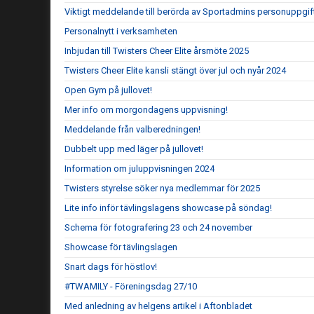
Viktigt meddelande till berörda av Sportadmins personuppgif
Personalnytt i verksamheten
Inbjudan till Twisters Cheer Elite årsmöte 2025
Twisters Cheer Elite kansli stängt över jul och nyår 2024
Open Gym på jullovet!
Mer info om morgondagens uppvisning!
Meddelande från valberedningen!
Dubbelt upp med läger på jullovet!
Information om juluppvisningen 2024
Twisters styrelse söker nya medlemmar för 2025
Lite info inför tävlingslagens showcase på söndag!
Schema för fotografering 23 och 24 november
Showcase för tävlingslagen
Snart dags för höstlov!
#TWAMILY - Föreningsdag 27/10
Med anledning av helgens artikel i Aftonbladet