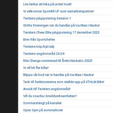
Lite länkar att kika på under lovet!
Vi välkomnar SportAll UF som samarbetspartner!
Twisters juluppvisning Session 1
Stötta föreningen när du handlar på Ica Maxi i Nacka!
Twisters Cheer Elite juluppvisning 17 december 2023
Brev från Sportchefen
Twisters köp/byt/sälj
Twisters ungdomsråd 23/24
Rita Changa nominerad till Årets Nackabo 2023!
Vi vill bli fler killar!
Blippa vår kod när ni handlar på Ica Maxi i Nacka!
Tack till funktionärerna som ställde upp på STHLM Bike!
Ansök till Twisters ungdomsråd!
Vill du coacha i breddverksamheten?
Sommarstängt på kansliet
Open Gym på sommarlovet