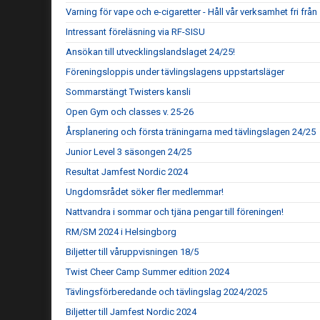
Varning för vape och e-cigaretter - Håll vår verksamhet fri frå
Intressant föreläsning via RF-SISU
Ansökan till utvecklingslandslaget 24/25!
Föreningsloppis under tävlingslagens uppstartsläger
Sommarstängt Twisters kansli
Open Gym och classes v. 25-26
Årsplanering och första träningarna med tävlingslagen 24/25
Junior Level 3 säsongen 24/25
Resultat Jamfest Nordic 2024
Ungdomsrådet söker fler medlemmar!
Nattvandra i sommar och tjäna pengar till föreningen!
RM/SM 2024 i Helsingborg
Biljetter till våruppvisningen 18/5
Twist Cheer Camp Summer edition 2024
Tävlingsförberedande och tävlingslag 2024/2025
Biljetter till Jamfest Nordic 2024