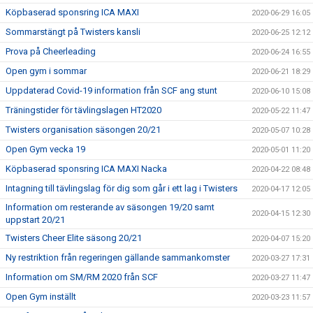
Köpbaserad sponsring ICA MAXI
2020-06-29 16:05
Sommarstängt på Twisters kansli
2020-06-25 12:12
Prova på Cheerleading
2020-06-24 16:55
Open gym i sommar
2020-06-21 18:29
Uppdaterad Covid-19 information från SCF ang stunt
2020-06-10 15:08
Träningstider för tävlingslagen HT2020
2020-05-22 11:47
Twisters organisation säsongen 20/21
2020-05-07 10:28
Open Gym vecka 19
2020-05-01 11:20
Köpbaserad sponsring ICA MAXI Nacka
2020-04-22 08:48
Intagning till tävlingslag för dig som går i ett lag i Twisters
2020-04-17 12:05
Information om resterande av säsongen 19/20 samt
2020-04-15 12:30
uppstart 20/21
Twisters Cheer Elite säsong 20/21
2020-04-07 15:20
Ny restriktion från regeringen gällande sammankomster
2020-03-27 17:31
Information om SM/RM 2020 från SCF
2020-03-27 11:47
Open Gym inställt
2020-03-23 11:57