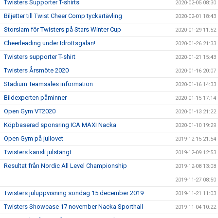
Twisters Supporter T-shirts
2020-02-05 08:30
Biljetter till Twist Cheer Comp tyckartävling
2020-02-01 18:43
Storslam för Twisters på Stars Winter Cup
2020-01-29 11:52
Cheerleading under Idrottsgalan!
2020-01-26 21:33
Twisters supporter T-shirt
2020-01-21 15:43
Twisters Årsmöte 2020
2020-01-16 20:07
Stadium Teamsales information
2020-01-16 14:33
Bildexperten påminner
2020-01-15 17:14
Open Gym VT2020
2020-01-13 21:22
Köpbaserad sponsring ICA MAXI Nacka
2020-01-10 19:29
Open Gym på jullovet
2019-12-15 21:54
Twisters kansli julstängt
2019-12-09 12:53
Resultat från Nordic All Level Championship
2019-12-08 13:08
2019-11-27 08:50
Twisters juluppvisning söndag 15 december 2019
2019-11-21 11:03
Twisters Showcase 17 november Nacka Sporthall
2019-11-04 10:22