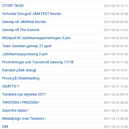
STORT TACK!
2017-05-14 16:11
Volontär fotograf JAM FEST Nordic
2017-05-06 20:58
Genrep till JAMfest Nordic
2017-05-03 04:34
Genrep till The Summit
2017-04-26 13:45
Bildspel till Jubileumsuppvisningen 3 juni
2017-04-22 09:29
Team Sweden genrep 21 april
2017-04-20 07:45
Jubileumsuppvisning 3 juni
2017-04-19 21:35
Provträningar och Tryouts till säsong 17/18
2017-04-18 11:52
Kansliet påsk stängt
2017-04-10 13:31
Prova på Cheerleading
2017-04-03 10:52
GRATTIS !!
2017-03-31 12:06
Twisters nya styrelse 2017
2017-03-24 08:14
TWISTERS I PRESSEN !
2017-03-22 08:36
Save the dates !
2017-03-21 14:32
Medaljregn över Twisters !
2017-03-12 08:48
DM
2017-03-10 15:00