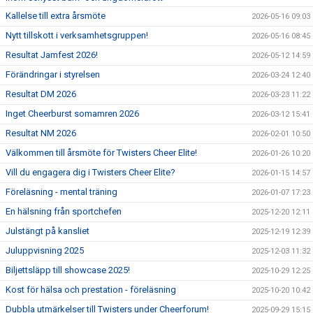
Kallelse till extra årsmöte
2026-05-16 09:03
Nytt tillskott i verksamhetsgruppen!
2026-05-16 08:45
Resultat Jamfest 2026!
2026-05-12 14:59
Förändringar i styrelsen
2026-03-24 12:40
Resultat DM 2026
2026-03-23 11:22
Inget Cheerburst somamren 2026
2026-03-12 15:41
Resultat NM 2026
2026-02-01 10:50
Välkommen till årsmöte för Twisters Cheer Elite!
2026-01-26 10:20
Vill du engagera dig i Twisters Cheer Elite?
2026-01-15 14:57
Föreläsning - mental träning
2026-01-07 17:23
En hälsning från sportchefen
2025-12-20 12:11
Julstängt på kansliet
2025-12-19 12:39
Juluppvisning 2025
2025-12-03 11:32
Biljettsläpp till showcase 2025!
2025-10-29 12:25
Kost för hälsa och prestation - föreläsning
2025-10-20 10:42
Dubbla utmärkelser till Twisters under Cheerforum!
2025-09-29 15:15