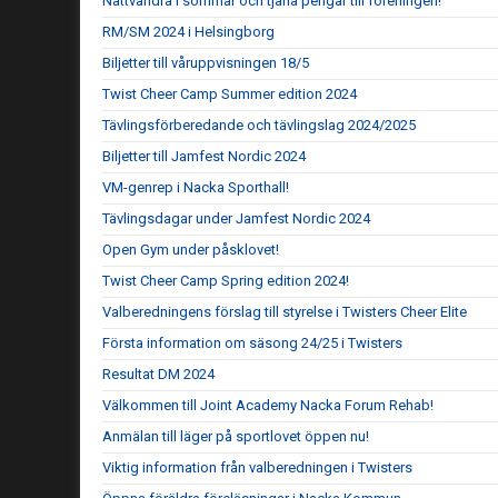
Nattvandra i sommar och tjäna pengar till föreningen!
RM/SM 2024 i Helsingborg
Biljetter till våruppvisningen 18/5
Twist Cheer Camp Summer edition 2024
Tävlingsförberedande och tävlingslag 2024/2025
Biljetter till Jamfest Nordic 2024
VM-genrep i Nacka Sporthall!
Tävlingsdagar under Jamfest Nordic 2024
Open Gym under påsklovet!
Twist Cheer Camp Spring edition 2024!
Valberedningens förslag till styrelse i Twisters Cheer Elite
Första information om säsong 24/25 i Twisters
Resultat DM 2024
Välkommen till Joint Academy Nacka Forum Rehab!
Anmälan till läger på sportlovet öppen nu!
Viktig information från valberedningen i Twisters