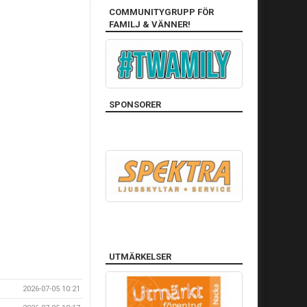
COMMUNITYGRUPP FÖR
FAMILJ & VÄNNER!
SPONSORER
UTMÄRKELSER
2026-07-05 10:21