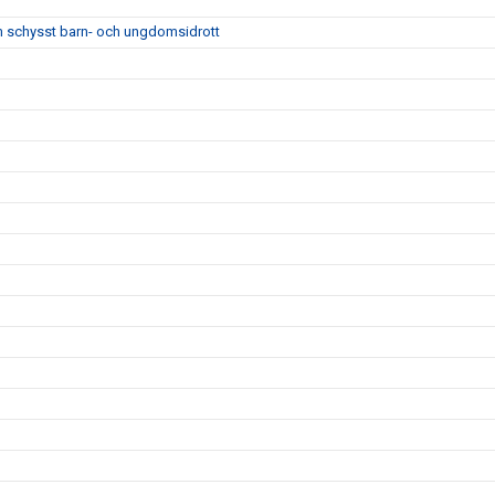
m schysst barn- och ungdomsidrott