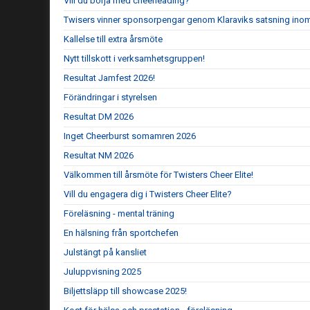
Vill du börja med cheerleading?
Twisers vinner sponsorpengar genom Klaraviks satsning ino
Kallelse till extra årsmöte
Nytt tillskott i verksamhetsgruppen!
Resultat Jamfest 2026!
Förändringar i styrelsen
Resultat DM 2026
Inget Cheerburst somamren 2026
Resultat NM 2026
Välkommen till årsmöte för Twisters Cheer Elite!
Vill du engagera dig i Twisters Cheer Elite?
Föreläsning - mental träning
En hälsning från sportchefen
Julstängt på kansliet
Juluppvisning 2025
Biljettsläpp till showcase 2025!