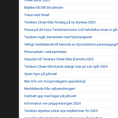
Cheer Burst 2025
Biljetter till DM Stockholm
Träna med Steel!
Twisters Cheer Elite förslag på ny styrelse 2025
Passa på att köpa Twistersmössor och halsdukar innan ni går 
Twisters ingår samarbete med fysioterapeut!
Viktigt meddelande till berörda av Sportadmins personuppgif
Personalnytt i verksamheten
Inbjudan till Twisters Cheer Elite årsmöte 2025
Twisters Cheer Elite kansli stängt över jul och nyår 2024
Open Gym på jullovet!
Mer info om morgondagens uppvisning!
Meddelande från valberedningen!
Dubbelt upp med läger på jullovet!
Information om juluppvisningen 2024
Twisters styrelse söker nya medlemmar för 2025