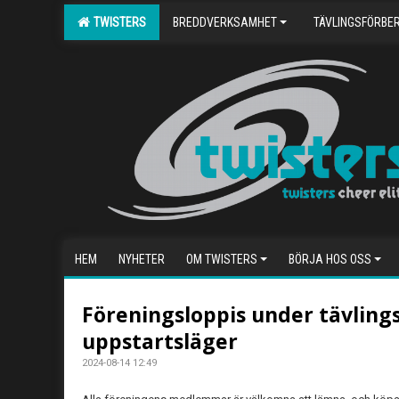
TWISTERS
BREDDVERKSAMHET
TÄVLINGSFÖRBE
HEM
NYHETER
OM TWISTERS
BÖRJA HOS OSS
Föreningsloppis under tävling
uppstartsläger
2024-08-14 12:49