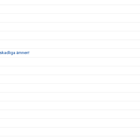
n skadliga ämnen!