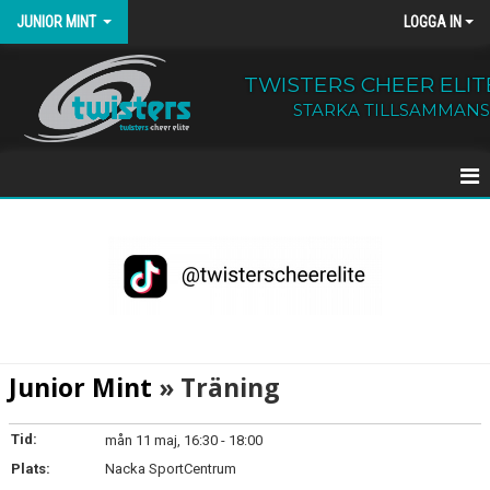
JUNIOR MINT
LOGGA IN
TWISTERS CHEER ELIT
STARKA TILLSAMMANS
HEM
KALENDER
Junior Mint
» Träning
Tid:
mån 11 maj, 16:30 - 18:00
Plats:
Nacka SportCentrum